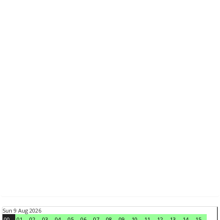
Sun 9 Aug 2026
00
01
02
03
04
05
06
07
08
09
10
11
12
13
14
15