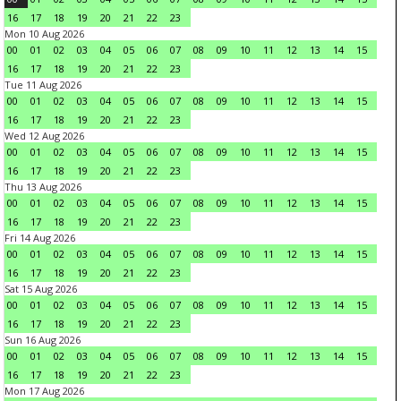
16
17
18
19
20
21
22
23
Mon 10 Aug 2026
00
01
02
03
04
05
06
07
08
09
10
11
12
13
14
15
16
17
18
19
20
21
22
23
Tue 11 Aug 2026
00
01
02
03
04
05
06
07
08
09
10
11
12
13
14
15
16
17
18
19
20
21
22
23
Wed 12 Aug 2026
00
01
02
03
04
05
06
07
08
09
10
11
12
13
14
15
16
17
18
19
20
21
22
23
Thu 13 Aug 2026
00
01
02
03
04
05
06
07
08
09
10
11
12
13
14
15
16
17
18
19
20
21
22
23
Fri 14 Aug 2026
00
01
02
03
04
05
06
07
08
09
10
11
12
13
14
15
16
17
18
19
20
21
22
23
Sat 15 Aug 2026
00
01
02
03
04
05
06
07
08
09
10
11
12
13
14
15
16
17
18
19
20
21
22
23
Sun 16 Aug 2026
00
01
02
03
04
05
06
07
08
09
10
11
12
13
14
15
16
17
18
19
20
21
22
23
Mon 17 Aug 2026