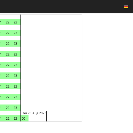
1
22
23
1
22
23
1
22
23
1
22
23
1
22
23
1
22
23
1
22
23
1
22
23
1
22
23
Thu 20 Aug 2026
1
22
23
00