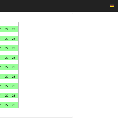
1
22
23
1
22
23
1
22
23
1
22
23
1
22
23
1
22
23
1
22
23
1
22
23
1
22
23