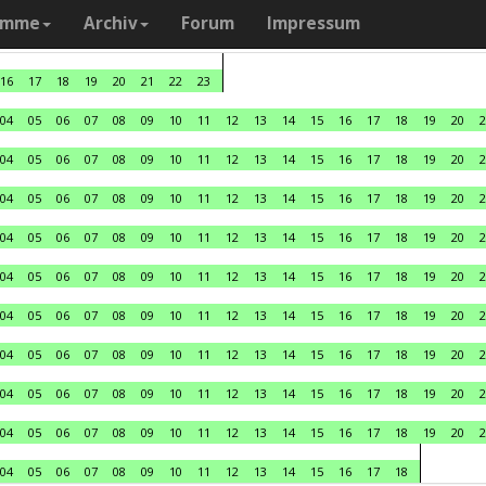
amme
Archiv
Forum
Impressum
16
17
18
19
20
21
22
23
04
05
06
07
08
09
10
11
12
13
14
15
16
17
18
19
20
2
04
05
06
07
08
09
10
11
12
13
14
15
16
17
18
19
20
2
04
05
06
07
08
09
10
11
12
13
14
15
16
17
18
19
20
2
04
05
06
07
08
09
10
11
12
13
14
15
16
17
18
19
20
2
04
05
06
07
08
09
10
11
12
13
14
15
16
17
18
19
20
2
04
05
06
07
08
09
10
11
12
13
14
15
16
17
18
19
20
2
04
05
06
07
08
09
10
11
12
13
14
15
16
17
18
19
20
2
04
05
06
07
08
09
10
11
12
13
14
15
16
17
18
19
20
2
04
05
06
07
08
09
10
11
12
13
14
15
16
17
18
19
20
2
04
05
06
07
08
09
10
11
12
13
14
15
16
17
18