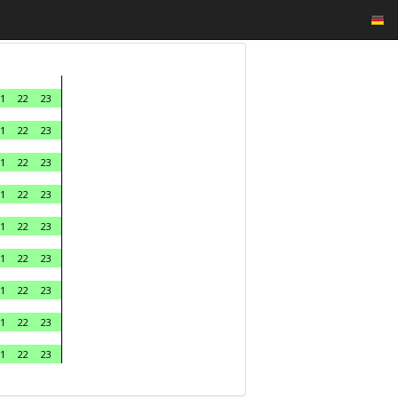
1
22
23
1
22
23
1
22
23
1
22
23
1
22
23
1
22
23
1
22
23
1
22
23
1
22
23