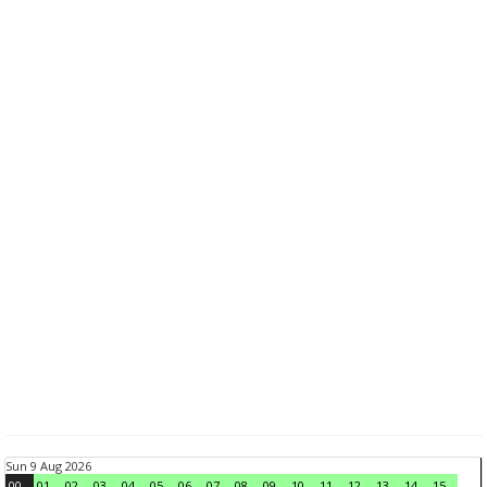
Sun 9 Aug 2026
00
01
02
03
04
05
06
07
08
09
10
11
12
13
14
15