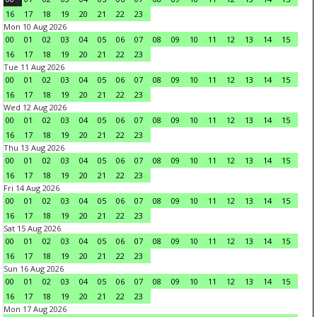
16
17
18
19
20
21
22
23
Mon 10 Aug 2026
00
01
02
03
04
05
06
07
08
09
10
11
12
13
14
15
16
17
18
19
20
21
22
23
Tue 11 Aug 2026
00
01
02
03
04
05
06
07
08
09
10
11
12
13
14
15
16
17
18
19
20
21
22
23
Wed 12 Aug 2026
00
01
02
03
04
05
06
07
08
09
10
11
12
13
14
15
16
17
18
19
20
21
22
23
Thu 13 Aug 2026
00
01
02
03
04
05
06
07
08
09
10
11
12
13
14
15
16
17
18
19
20
21
22
23
Fri 14 Aug 2026
00
01
02
03
04
05
06
07
08
09
10
11
12
13
14
15
16
17
18
19
20
21
22
23
Sat 15 Aug 2026
00
01
02
03
04
05
06
07
08
09
10
11
12
13
14
15
16
17
18
19
20
21
22
23
Sun 16 Aug 2026
00
01
02
03
04
05
06
07
08
09
10
11
12
13
14
15
16
17
18
19
20
21
22
23
Mon 17 Aug 2026