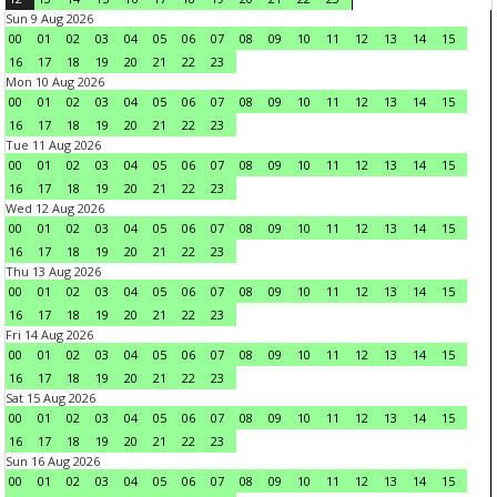
Sun 9 Aug 2026
00
01
02
03
04
05
06
07
08
09
10
11
12
13
14
15
16
17
18
19
20
21
22
23
Mon 10 Aug 2026
00
01
02
03
04
05
06
07
08
09
10
11
12
13
14
15
16
17
18
19
20
21
22
23
Tue 11 Aug 2026
00
01
02
03
04
05
06
07
08
09
10
11
12
13
14
15
16
17
18
19
20
21
22
23
Wed 12 Aug 2026
00
01
02
03
04
05
06
07
08
09
10
11
12
13
14
15
16
17
18
19
20
21
22
23
Thu 13 Aug 2026
00
01
02
03
04
05
06
07
08
09
10
11
12
13
14
15
16
17
18
19
20
21
22
23
Fri 14 Aug 2026
00
01
02
03
04
05
06
07
08
09
10
11
12
13
14
15
16
17
18
19
20
21
22
23
Sat 15 Aug 2026
00
01
02
03
04
05
06
07
08
09
10
11
12
13
14
15
16
17
18
19
20
21
22
23
Sun 16 Aug 2026
00
01
02
03
04
05
06
07
08
09
10
11
12
13
14
15