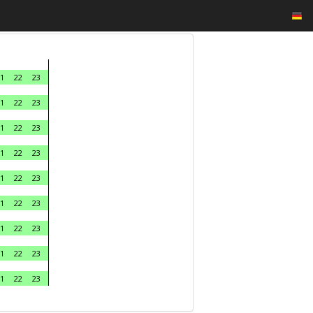
1
22
23
1
22
23
1
22
23
1
22
23
1
22
23
1
22
23
1
22
23
1
22
23
1
22
23