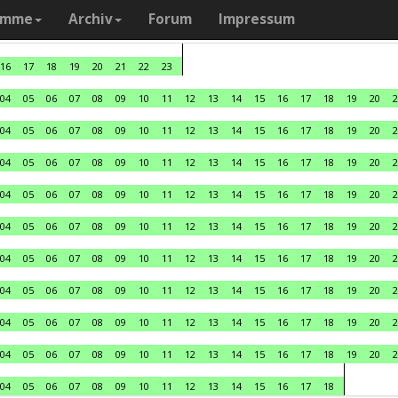
amme
Archiv
Forum
Impressum
16
17
18
19
20
21
22
23
04
05
06
07
08
09
10
11
12
13
14
15
16
17
18
19
20
2
04
05
06
07
08
09
10
11
12
13
14
15
16
17
18
19
20
2
04
05
06
07
08
09
10
11
12
13
14
15
16
17
18
19
20
2
04
05
06
07
08
09
10
11
12
13
14
15
16
17
18
19
20
2
04
05
06
07
08
09
10
11
12
13
14
15
16
17
18
19
20
2
04
05
06
07
08
09
10
11
12
13
14
15
16
17
18
19
20
2
04
05
06
07
08
09
10
11
12
13
14
15
16
17
18
19
20
2
04
05
06
07
08
09
10
11
12
13
14
15
16
17
18
19
20
2
04
05
06
07
08
09
10
11
12
13
14
15
16
17
18
19
20
2
04
05
06
07
08
09
10
11
12
13
14
15
16
17
18