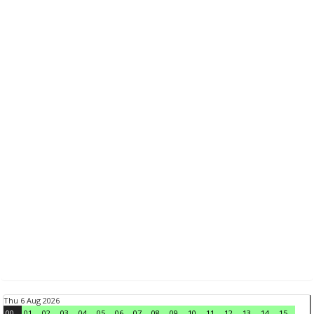
Thu 6 Aug 2026
00
01
02
03
04
05
06
07
08
09
10
11
12
13
14
15