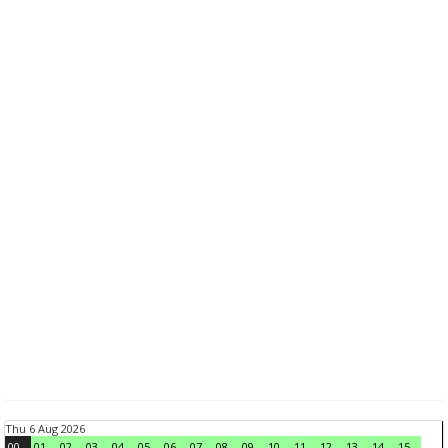
Thu 6 Aug 2026
00
01
02
03
04
05
06
07
08
09
10
11
12
13
14
15