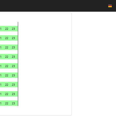
1
22
23
1
22
23
1
22
23
1
22
23
1
22
23
1
22
23
1
22
23
1
22
23
1
22
23