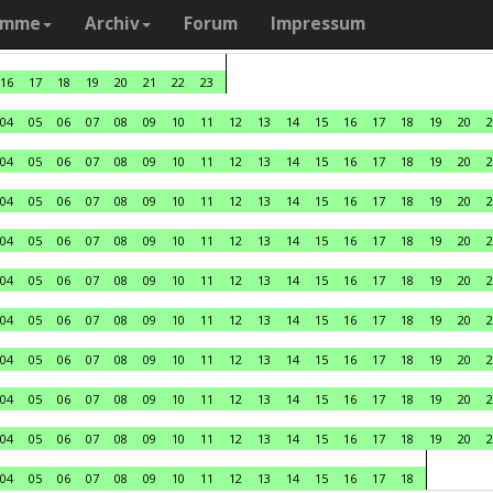
amme
Archiv
Forum
Impressum
16
17
18
19
20
21
22
23
04
05
06
07
08
09
10
11
12
13
14
15
16
17
18
19
20
2
04
05
06
07
08
09
10
11
12
13
14
15
16
17
18
19
20
2
04
05
06
07
08
09
10
11
12
13
14
15
16
17
18
19
20
2
04
05
06
07
08
09
10
11
12
13
14
15
16
17
18
19
20
2
04
05
06
07
08
09
10
11
12
13
14
15
16
17
18
19
20
2
04
05
06
07
08
09
10
11
12
13
14
15
16
17
18
19
20
2
04
05
06
07
08
09
10
11
12
13
14
15
16
17
18
19
20
2
04
05
06
07
08
09
10
11
12
13
14
15
16
17
18
19
20
2
04
05
06
07
08
09
10
11
12
13
14
15
16
17
18
19
20
2
04
05
06
07
08
09
10
11
12
13
14
15
16
17
18