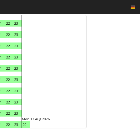
1
22
23
1
22
23
1
22
23
1
22
23
1
22
23
1
22
23
1
22
23
1
22
23
1
22
23
Mon 17 Aug 2026
1
22
23
00