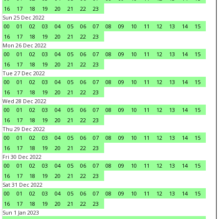
16
17
18
19
20
21
22
23
Sun 25 Dec 2022
00
01
02
03
04
05
06
07
08
09
10
11
12
13
14
15
16
17
18
19
20
21
22
23
Mon 26 Dec 2022
00
01
02
03
04
05
06
07
08
09
10
11
12
13
14
15
16
17
18
19
20
21
22
23
Tue 27 Dec 2022
00
01
02
03
04
05
06
07
08
09
10
11
12
13
14
15
16
17
18
19
20
21
22
23
Wed 28 Dec 2022
00
01
02
03
04
05
06
07
08
09
10
11
12
13
14
15
16
17
18
19
20
21
22
23
Thu 29 Dec 2022
00
01
02
03
04
05
06
07
08
09
10
11
12
13
14
15
16
17
18
19
20
21
22
23
Fri 30 Dec 2022
00
01
02
03
04
05
06
07
08
09
10
11
12
13
14
15
16
17
18
19
20
21
22
23
Sat 31 Dec 2022
00
01
02
03
04
05
06
07
08
09
10
11
12
13
14
15
16
17
18
19
20
21
22
23
Sun 1 Jan 2023