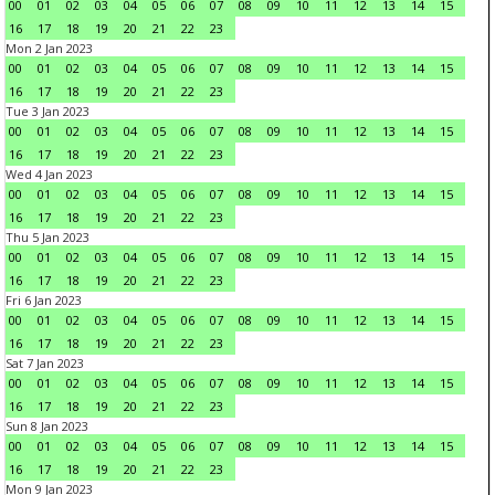
00
01
02
03
04
05
06
07
08
09
10
11
12
13
14
15
16
17
18
19
20
21
22
23
Mon 2 Jan 2023
00
01
02
03
04
05
06
07
08
09
10
11
12
13
14
15
16
17
18
19
20
21
22
23
Tue 3 Jan 2023
00
01
02
03
04
05
06
07
08
09
10
11
12
13
14
15
16
17
18
19
20
21
22
23
Wed 4 Jan 2023
00
01
02
03
04
05
06
07
08
09
10
11
12
13
14
15
16
17
18
19
20
21
22
23
Thu 5 Jan 2023
00
01
02
03
04
05
06
07
08
09
10
11
12
13
14
15
16
17
18
19
20
21
22
23
Fri 6 Jan 2023
00
01
02
03
04
05
06
07
08
09
10
11
12
13
14
15
16
17
18
19
20
21
22
23
Sat 7 Jan 2023
00
01
02
03
04
05
06
07
08
09
10
11
12
13
14
15
16
17
18
19
20
21
22
23
Sun 8 Jan 2023
00
01
02
03
04
05
06
07
08
09
10
11
12
13
14
15
16
17
18
19
20
21
22
23
Mon 9 Jan 2023