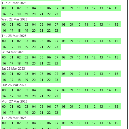
Tue 21 Mar 2023
00
01
02
03
04
05
06
07
08
09
10
11
12
13
14
15
16
17
18
19
20
21
22
23
Wed 22 Mar 2023
00
01
02
03
04
05
06
07
08
09
10
11
12
13
14
15
16
17
18
19
20
21
22
23
Thu 23 Mar 2023
00
01
02
03
04
05
06
07
08
09
10
11
12
13
14
15
16
17
18
19
20
21
22
23
Fri 24 Mar 2023
00
01
02
03
04
05
06
07
08
09
10
11
12
13
14
15
16
17
18
19
20
21
22
23
Sat 25 Mar 2023
00
01
02
03
04
05
06
07
08
09
10
11
12
13
14
15
16
17
18
19
20
21
22
23
Sun 26 Mar 2023
00
01
02
03
04
05
06
07
08
09
10
11
12
13
14
15
16
17
18
19
20
21
22
23
Mon 27 Mar 2023
00
01
02
03
04
05
06
07
08
09
10
11
12
13
14
15
16
17
18
19
20
21
22
23
Tue 28 Mar 2023
00
01
02
03
04
05
06
07
08
09
10
11
12
13
14
15
16
17
18
19
20
21
22
23