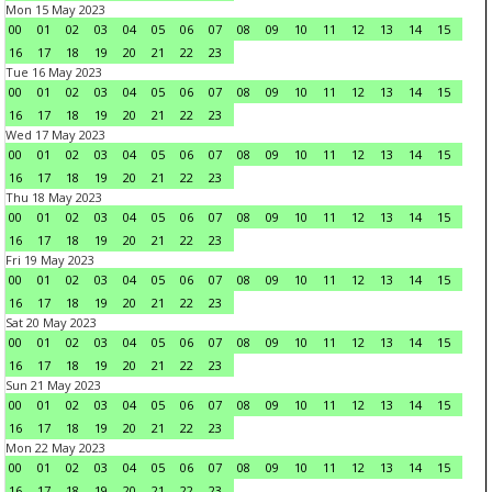
Mon 15 May 2023
00
01
02
03
04
05
06
07
08
09
10
11
12
13
14
15
16
17
18
19
20
21
22
23
Tue 16 May 2023
00
01
02
03
04
05
06
07
08
09
10
11
12
13
14
15
16
17
18
19
20
21
22
23
Wed 17 May 2023
00
01
02
03
04
05
06
07
08
09
10
11
12
13
14
15
16
17
18
19
20
21
22
23
Thu 18 May 2023
00
01
02
03
04
05
06
07
08
09
10
11
12
13
14
15
16
17
18
19
20
21
22
23
Fri 19 May 2023
00
01
02
03
04
05
06
07
08
09
10
11
12
13
14
15
16
17
18
19
20
21
22
23
Sat 20 May 2023
00
01
02
03
04
05
06
07
08
09
10
11
12
13
14
15
16
17
18
19
20
21
22
23
Sun 21 May 2023
00
01
02
03
04
05
06
07
08
09
10
11
12
13
14
15
16
17
18
19
20
21
22
23
Mon 22 May 2023
00
01
02
03
04
05
06
07
08
09
10
11
12
13
14
15
16
17
18
19
20
21
22
23