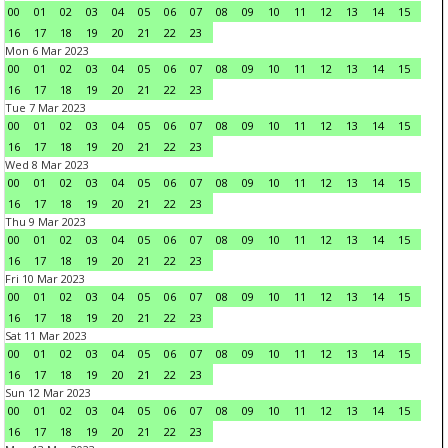
00
01
02
03
04
05
06
07
08
09
10
11
12
13
14
15
16
17
18
19
20
21
22
23
Mon 6 Mar 2023
00
01
02
03
04
05
06
07
08
09
10
11
12
13
14
15
16
17
18
19
20
21
22
23
Tue 7 Mar 2023
00
01
02
03
04
05
06
07
08
09
10
11
12
13
14
15
16
17
18
19
20
21
22
23
Wed 8 Mar 2023
00
01
02
03
04
05
06
07
08
09
10
11
12
13
14
15
16
17
18
19
20
21
22
23
Thu 9 Mar 2023
00
01
02
03
04
05
06
07
08
09
10
11
12
13
14
15
16
17
18
19
20
21
22
23
Fri 10 Mar 2023
00
01
02
03
04
05
06
07
08
09
10
11
12
13
14
15
16
17
18
19
20
21
22
23
Sat 11 Mar 2023
00
01
02
03
04
05
06
07
08
09
10
11
12
13
14
15
16
17
18
19
20
21
22
23
Sun 12 Mar 2023
00
01
02
03
04
05
06
07
08
09
10
11
12
13
14
15
16
17
18
19
20
21
22
23