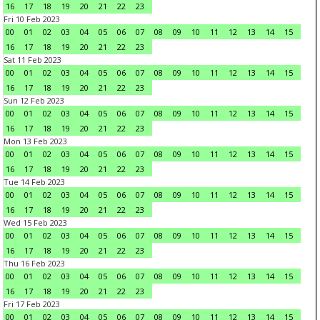
16
17
18
19
20
21
22
23
Fri 10 Feb 2023
00
01
02
03
04
05
06
07
08
09
10
11
12
13
14
15
16
17
18
19
20
21
22
23
Sat 11 Feb 2023
00
01
02
03
04
05
06
07
08
09
10
11
12
13
14
15
16
17
18
19
20
21
22
23
Sun 12 Feb 2023
00
01
02
03
04
05
06
07
08
09
10
11
12
13
14
15
16
17
18
19
20
21
22
23
Mon 13 Feb 2023
00
01
02
03
04
05
06
07
08
09
10
11
12
13
14
15
16
17
18
19
20
21
22
23
Tue 14 Feb 2023
00
01
02
03
04
05
06
07
08
09
10
11
12
13
14
15
16
17
18
19
20
21
22
23
Wed 15 Feb 2023
00
01
02
03
04
05
06
07
08
09
10
11
12
13
14
15
16
17
18
19
20
21
22
23
Thu 16 Feb 2023
00
01
02
03
04
05
06
07
08
09
10
11
12
13
14
15
16
17
18
19
20
21
22
23
Fri 17 Feb 2023
00
01
02
03
04
05
06
07
08
09
10
11
12
13
14
15