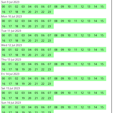
Sun 9 Jul 2023
00
01
02
03
04
05
06
07
08
09
10
11
12
13
14
15
16
17
18
19
20
21
22
23
Mon 10 Jul 2023
00
01
02
03
04
05
06
07
08
09
10
11
12
13
14
15
16
17
18
19
20
21
22
23
Tue 11 Jul 2023
00
01
02
03
04
05
06
07
08
09
10
11
12
13
14
15
16
17
18
19
20
21
22
23
Wed 12 Jul 2023
00
01
02
03
04
05
06
07
08
09
10
11
12
13
14
15
16
17
18
19
20
21
22
23
Thu 13 Jul 2023
00
01
02
03
04
05
06
07
08
09
10
11
12
13
14
15
16
17
18
19
20
21
22
23
Fri 14 Jul 2023
00
01
02
03
04
05
06
07
08
09
10
11
12
13
14
15
16
17
18
19
20
21
22
23
Sat 15 Jul 2023
00
01
02
03
04
05
06
07
08
09
10
11
12
13
14
15
16
17
18
19
20
21
22
23
Sun 16 Jul 2023
00
01
02
03
04
05
06
07
08
09
10
11
12
13
14
15
16
17
18
19
20
21
22
23