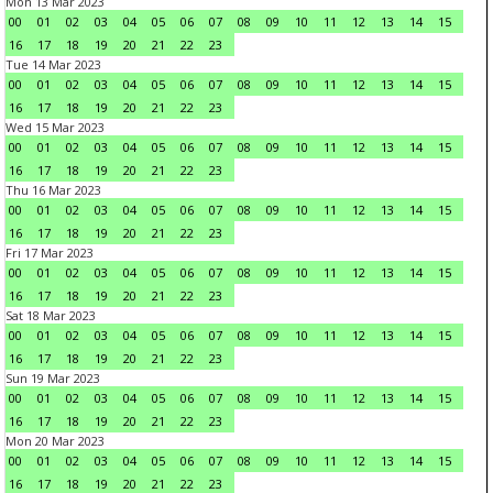
Mon 13 Mar 2023
00
01
02
03
04
05
06
07
08
09
10
11
12
13
14
15
16
17
18
19
20
21
22
23
Tue 14 Mar 2023
00
01
02
03
04
05
06
07
08
09
10
11
12
13
14
15
16
17
18
19
20
21
22
23
Wed 15 Mar 2023
00
01
02
03
04
05
06
07
08
09
10
11
12
13
14
15
16
17
18
19
20
21
22
23
Thu 16 Mar 2023
00
01
02
03
04
05
06
07
08
09
10
11
12
13
14
15
16
17
18
19
20
21
22
23
Fri 17 Mar 2023
00
01
02
03
04
05
06
07
08
09
10
11
12
13
14
15
16
17
18
19
20
21
22
23
Sat 18 Mar 2023
00
01
02
03
04
05
06
07
08
09
10
11
12
13
14
15
16
17
18
19
20
21
22
23
Sun 19 Mar 2023
00
01
02
03
04
05
06
07
08
09
10
11
12
13
14
15
16
17
18
19
20
21
22
23
Mon 20 Mar 2023
00
01
02
03
04
05
06
07
08
09
10
11
12
13
14
15
16
17
18
19
20
21
22
23