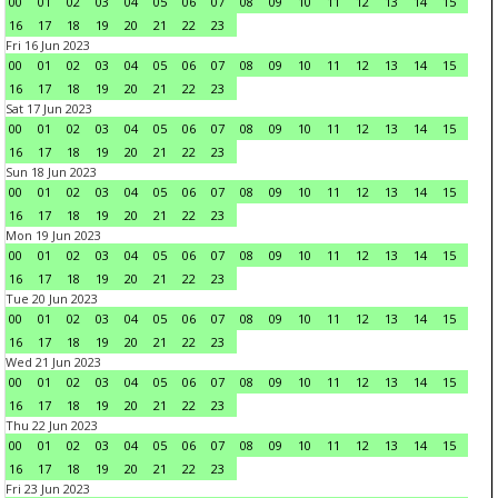
00
01
02
03
04
05
06
07
08
09
10
11
12
13
14
15
16
17
18
19
20
21
22
23
Fri 16 Jun 2023
00
01
02
03
04
05
06
07
08
09
10
11
12
13
14
15
16
17
18
19
20
21
22
23
Sat 17 Jun 2023
00
01
02
03
04
05
06
07
08
09
10
11
12
13
14
15
16
17
18
19
20
21
22
23
Sun 18 Jun 2023
00
01
02
03
04
05
06
07
08
09
10
11
12
13
14
15
16
17
18
19
20
21
22
23
Mon 19 Jun 2023
00
01
02
03
04
05
06
07
08
09
10
11
12
13
14
15
16
17
18
19
20
21
22
23
Tue 20 Jun 2023
00
01
02
03
04
05
06
07
08
09
10
11
12
13
14
15
16
17
18
19
20
21
22
23
Wed 21 Jun 2023
00
01
02
03
04
05
06
07
08
09
10
11
12
13
14
15
16
17
18
19
20
21
22
23
Thu 22 Jun 2023
00
01
02
03
04
05
06
07
08
09
10
11
12
13
14
15
16
17
18
19
20
21
22
23
Fri 23 Jun 2023