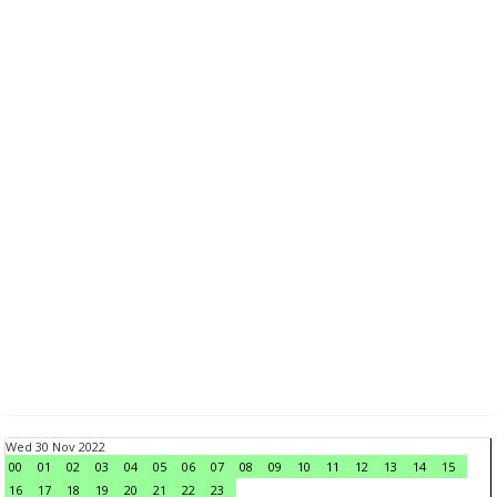
Wed 30 Nov 2022
00
01
02
03
04
05
06
07
08
09
10
11
12
13
14
15
16
17
18
19
20
21
22
23