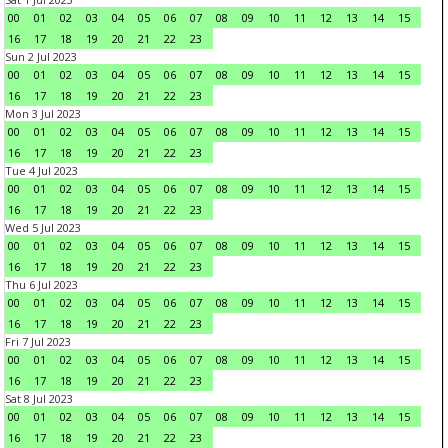
00
01
02
03
04
05
06
07
08
09
10
11
12
13
14
15
16
17
18
19
20
21
22
23
Sun 2 Jul 2023
00
01
02
03
04
05
06
07
08
09
10
11
12
13
14
15
16
17
18
19
20
21
22
23
Mon 3 Jul 2023
00
01
02
03
04
05
06
07
08
09
10
11
12
13
14
15
16
17
18
19
20
21
22
23
Tue 4 Jul 2023
00
01
02
03
04
05
06
07
08
09
10
11
12
13
14
15
16
17
18
19
20
21
22
23
Wed 5 Jul 2023
00
01
02
03
04
05
06
07
08
09
10
11
12
13
14
15
16
17
18
19
20
21
22
23
Thu 6 Jul 2023
00
01
02
03
04
05
06
07
08
09
10
11
12
13
14
15
16
17
18
19
20
21
22
23
Fri 7 Jul 2023
00
01
02
03
04
05
06
07
08
09
10
11
12
13
14
15
16
17
18
19
20
21
22
23
Sat 8 Jul 2023
00
01
02
03
04
05
06
07
08
09
10
11
12
13
14
15
16
17
18
19
20
21
22
23