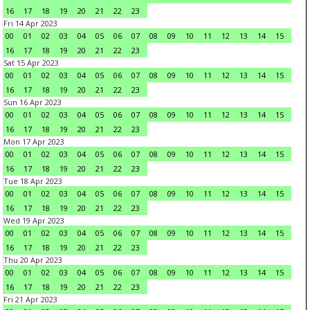
16
17
18
19
20
21
22
23
Fri 14 Apr 2023
00
01
02
03
04
05
06
07
08
09
10
11
12
13
14
15
16
17
18
19
20
21
22
23
Sat 15 Apr 2023
00
01
02
03
04
05
06
07
08
09
10
11
12
13
14
15
16
17
18
19
20
21
22
23
Sun 16 Apr 2023
00
01
02
03
04
05
06
07
08
09
10
11
12
13
14
15
16
17
18
19
20
21
22
23
Mon 17 Apr 2023
00
01
02
03
04
05
06
07
08
09
10
11
12
13
14
15
16
17
18
19
20
21
22
23
Tue 18 Apr 2023
00
01
02
03
04
05
06
07
08
09
10
11
12
13
14
15
16
17
18
19
20
21
22
23
Wed 19 Apr 2023
00
01
02
03
04
05
06
07
08
09
10
11
12
13
14
15
16
17
18
19
20
21
22
23
Thu 20 Apr 2023
00
01
02
03
04
05
06
07
08
09
10
11
12
13
14
15
16
17
18
19
20
21
22
23
Fri 21 Apr 2023