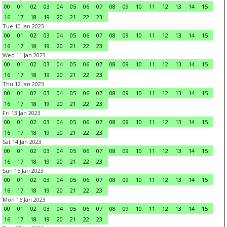
00
01
02
03
04
05
06
07
08
09
10
11
12
13
14
15
16
17
18
19
20
21
22
23
Tue 10 Jan 2023
00
01
02
03
04
05
06
07
08
09
10
11
12
13
14
15
16
17
18
19
20
21
22
23
Wed 11 Jan 2023
00
01
02
03
04
05
06
07
08
09
10
11
12
13
14
15
16
17
18
19
20
21
22
23
Thu 12 Jan 2023
00
01
02
03
04
05
06
07
08
09
10
11
12
13
14
15
16
17
18
19
20
21
22
23
Fri 13 Jan 2023
00
01
02
03
04
05
06
07
08
09
10
11
12
13
14
15
16
17
18
19
20
21
22
23
Sat 14 Jan 2023
00
01
02
03
04
05
06
07
08
09
10
11
12
13
14
15
16
17
18
19
20
21
22
23
Sun 15 Jan 2023
00
01
02
03
04
05
06
07
08
09
10
11
12
13
14
15
16
17
18
19
20
21
22
23
Mon 16 Jan 2023
00
01
02
03
04
05
06
07
08
09
10
11
12
13
14
15
16
17
18
19
20
21
22
23