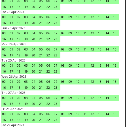
00
01
02
03
04
05
06
07
08
09
10
11
12
13
14
15
16
17
18
19
20
21
22
23
Sat 22 Apr 2023
00
01
02
03
04
05
06
07
08
09
10
11
12
13
14
15
16
17
18
19
20
21
22
23
Sun 23 Apr 2023
00
01
02
03
04
05
06
07
08
09
10
11
12
13
14
15
16
17
18
19
20
21
22
23
Mon 24 Apr 2023
00
01
02
03
04
05
06
07
08
09
10
11
12
13
14
15
16
17
18
19
20
21
22
23
Tue 25 Apr 2023
00
01
02
03
04
05
06
07
08
09
10
11
12
13
14
15
16
17
18
19
20
21
22
23
Wed 26 Apr 2023
00
01
02
03
04
05
06
07
08
09
10
11
12
13
14
15
16
17
18
19
20
21
22
23
Thu 27 Apr 2023
00
01
02
03
04
05
06
07
08
09
10
11
12
13
14
15
16
17
18
19
20
21
22
23
Fri 28 Apr 2023
00
01
02
03
04
05
06
07
08
09
10
11
12
13
14
15
16
17
18
19
20
21
22
23
Sat 29 Apr 2023