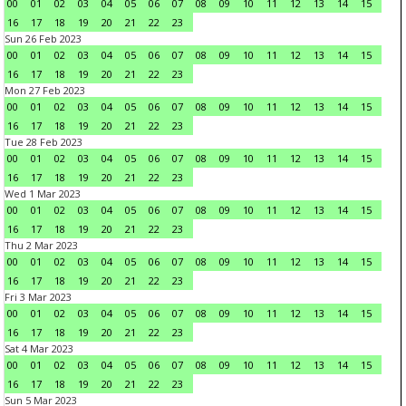
00
01
02
03
04
05
06
07
08
09
10
11
12
13
14
15
16
17
18
19
20
21
22
23
Sun 26 Feb 2023
00
01
02
03
04
05
06
07
08
09
10
11
12
13
14
15
16
17
18
19
20
21
22
23
Mon 27 Feb 2023
00
01
02
03
04
05
06
07
08
09
10
11
12
13
14
15
16
17
18
19
20
21
22
23
Tue 28 Feb 2023
00
01
02
03
04
05
06
07
08
09
10
11
12
13
14
15
16
17
18
19
20
21
22
23
Wed 1 Mar 2023
00
01
02
03
04
05
06
07
08
09
10
11
12
13
14
15
16
17
18
19
20
21
22
23
Thu 2 Mar 2023
00
01
02
03
04
05
06
07
08
09
10
11
12
13
14
15
16
17
18
19
20
21
22
23
Fri 3 Mar 2023
00
01
02
03
04
05
06
07
08
09
10
11
12
13
14
15
16
17
18
19
20
21
22
23
Sat 4 Mar 2023
00
01
02
03
04
05
06
07
08
09
10
11
12
13
14
15
16
17
18
19
20
21
22
23
Sun 5 Mar 2023