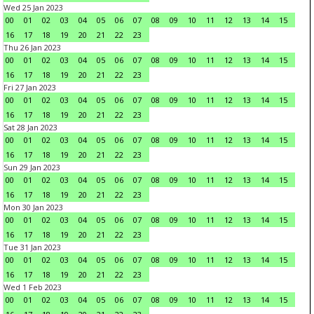
Wed 25 Jan 2023
00
01
02
03
04
05
06
07
08
09
10
11
12
13
14
15
16
17
18
19
20
21
22
23
Thu 26 Jan 2023
00
01
02
03
04
05
06
07
08
09
10
11
12
13
14
15
16
17
18
19
20
21
22
23
Fri 27 Jan 2023
00
01
02
03
04
05
06
07
08
09
10
11
12
13
14
15
16
17
18
19
20
21
22
23
Sat 28 Jan 2023
00
01
02
03
04
05
06
07
08
09
10
11
12
13
14
15
16
17
18
19
20
21
22
23
Sun 29 Jan 2023
00
01
02
03
04
05
06
07
08
09
10
11
12
13
14
15
16
17
18
19
20
21
22
23
Mon 30 Jan 2023
00
01
02
03
04
05
06
07
08
09
10
11
12
13
14
15
16
17
18
19
20
21
22
23
Tue 31 Jan 2023
00
01
02
03
04
05
06
07
08
09
10
11
12
13
14
15
16
17
18
19
20
21
22
23
Wed 1 Feb 2023
00
01
02
03
04
05
06
07
08
09
10
11
12
13
14
15