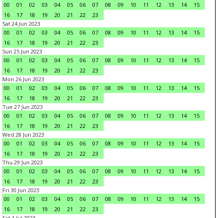
00
01
02
03
04
05
06
07
08
09
10
11
12
13
14
15
16
17
18
19
20
21
22
23
Sat 24 Jun 2023
00
01
02
03
04
05
06
07
08
09
10
11
12
13
14
15
16
17
18
19
20
21
22
23
Sun 25 Jun 2023
00
01
02
03
04
05
06
07
08
09
10
11
12
13
14
15
16
17
18
19
20
21
22
23
Mon 26 Jun 2023
00
01
02
03
04
05
06
07
08
09
10
11
12
13
14
15
16
17
18
19
20
21
22
23
Tue 27 Jun 2023
00
01
02
03
04
05
06
07
08
09
10
11
12
13
14
15
16
17
18
19
20
21
22
23
Wed 28 Jun 2023
00
01
02
03
04
05
06
07
08
09
10
11
12
13
14
15
16
17
18
19
20
21
22
23
Thu 29 Jun 2023
00
01
02
03
04
05
06
07
08
09
10
11
12
13
14
15
16
17
18
19
20
21
22
23
Fri 30 Jun 2023
00
01
02
03
04
05
06
07
08
09
10
11
12
13
14
15
16
17
18
19
20
21
22
23
Sat 1 Jul 2023