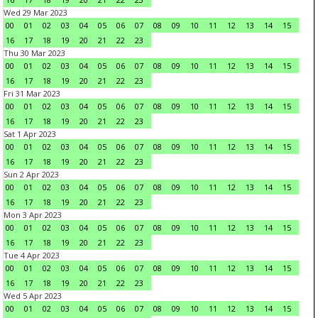
Wed 29 Mar 2023
00
01
02
03
04
05
06
07
08
09
10
11
12
13
14
15
16
17
18
19
20
21
22
23
Thu 30 Mar 2023
00
01
02
03
04
05
06
07
08
09
10
11
12
13
14
15
16
17
18
19
20
21
22
23
Fri 31 Mar 2023
00
01
02
03
04
05
06
07
08
09
10
11
12
13
14
15
16
17
18
19
20
21
22
23
Sat 1 Apr 2023
00
01
02
03
04
05
06
07
08
09
10
11
12
13
14
15
16
17
18
19
20
21
22
23
Sun 2 Apr 2023
00
01
02
03
04
05
06
07
08
09
10
11
12
13
14
15
16
17
18
19
20
21
22
23
Mon 3 Apr 2023
00
01
02
03
04
05
06
07
08
09
10
11
12
13
14
15
16
17
18
19
20
21
22
23
Tue 4 Apr 2023
00
01
02
03
04
05
06
07
08
09
10
11
12
13
14
15
16
17
18
19
20
21
22
23
Wed 5 Apr 2023
00
01
02
03
04
05
06
07
08
09
10
11
12
13
14
15