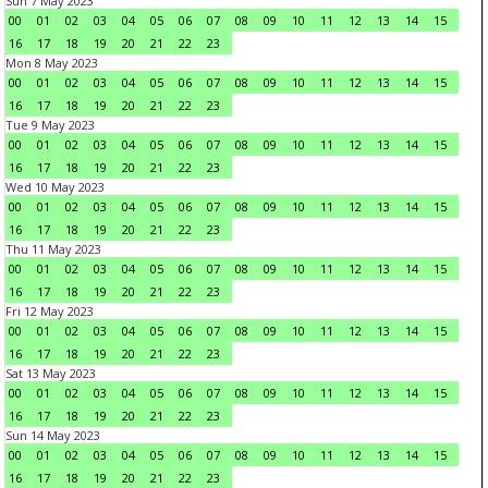
Sun 7 May 2023
00
01
02
03
04
05
06
07
08
09
10
11
12
13
14
15
16
17
18
19
20
21
22
23
Mon 8 May 2023
00
01
02
03
04
05
06
07
08
09
10
11
12
13
14
15
16
17
18
19
20
21
22
23
Tue 9 May 2023
00
01
02
03
04
05
06
07
08
09
10
11
12
13
14
15
16
17
18
19
20
21
22
23
Wed 10 May 2023
00
01
02
03
04
05
06
07
08
09
10
11
12
13
14
15
16
17
18
19
20
21
22
23
Thu 11 May 2023
00
01
02
03
04
05
06
07
08
09
10
11
12
13
14
15
16
17
18
19
20
21
22
23
Fri 12 May 2023
00
01
02
03
04
05
06
07
08
09
10
11
12
13
14
15
16
17
18
19
20
21
22
23
Sat 13 May 2023
00
01
02
03
04
05
06
07
08
09
10
11
12
13
14
15
16
17
18
19
20
21
22
23
Sun 14 May 2023
00
01
02
03
04
05
06
07
08
09
10
11
12
13
14
15
16
17
18
19
20
21
22
23