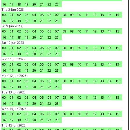
16
17
18
19
20
21
22
23
Thu 8 Jun 2023
00
01
02
03
04
05
06
07
08
09
10
11
12
13
14
15
16
17
18
19
20
21
22
23
Fri 9 Jun 2023
00
01
02
03
04
05
06
07
08
09
10
11
12
13
14
15
16
17
18
19
20
21
22
23
Sat 10 Jun 2023
00
01
02
03
04
05
06
07
08
09
10
11
12
13
14
15
16
17
18
19
20
21
22
23
Sun 11 Jun 2023
00
01
02
03
04
05
06
07
08
09
10
11
12
13
14
15
16
17
18
19
20
21
22
23
Mon 12 Jun 2023
00
01
02
03
04
05
06
07
08
09
10
11
12
13
14
15
16
17
18
19
20
21
22
23
Tue 13 Jun 2023
00
01
02
03
04
05
06
07
08
09
10
11
12
13
14
15
16
17
18
19
20
21
22
23
Wed 14 Jun 2023
00
01
02
03
04
05
06
07
08
09
10
11
12
13
14
15
16
17
18
19
20
21
22
23
Thu 15 Jun 2023