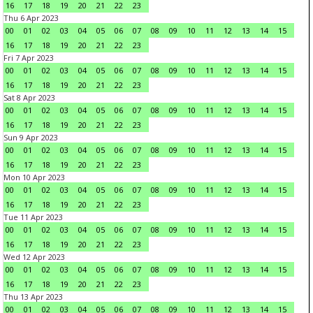
16
17
18
19
20
21
22
23
Thu 6 Apr 2023
00
01
02
03
04
05
06
07
08
09
10
11
12
13
14
15
16
17
18
19
20
21
22
23
Fri 7 Apr 2023
00
01
02
03
04
05
06
07
08
09
10
11
12
13
14
15
16
17
18
19
20
21
22
23
Sat 8 Apr 2023
00
01
02
03
04
05
06
07
08
09
10
11
12
13
14
15
16
17
18
19
20
21
22
23
Sun 9 Apr 2023
00
01
02
03
04
05
06
07
08
09
10
11
12
13
14
15
16
17
18
19
20
21
22
23
Mon 10 Apr 2023
00
01
02
03
04
05
06
07
08
09
10
11
12
13
14
15
16
17
18
19
20
21
22
23
Tue 11 Apr 2023
00
01
02
03
04
05
06
07
08
09
10
11
12
13
14
15
16
17
18
19
20
21
22
23
Wed 12 Apr 2023
00
01
02
03
04
05
06
07
08
09
10
11
12
13
14
15
16
17
18
19
20
21
22
23
Thu 13 Apr 2023
00
01
02
03
04
05
06
07
08
09
10
11
12
13
14
15