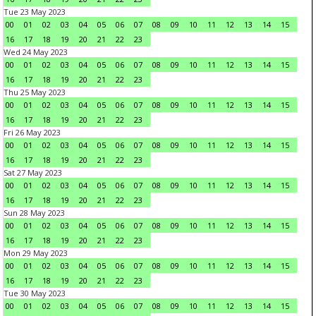
Tue 23 May 2023
00
01
02
03
04
05
06
07
08
09
10
11
12
13
14
15
16
17
18
19
20
21
22
23
Wed 24 May 2023
00
01
02
03
04
05
06
07
08
09
10
11
12
13
14
15
16
17
18
19
20
21
22
23
Thu 25 May 2023
00
01
02
03
04
05
06
07
08
09
10
11
12
13
14
15
16
17
18
19
20
21
22
23
Fri 26 May 2023
00
01
02
03
04
05
06
07
08
09
10
11
12
13
14
15
16
17
18
19
20
21
22
23
Sat 27 May 2023
00
01
02
03
04
05
06
07
08
09
10
11
12
13
14
15
16
17
18
19
20
21
22
23
Sun 28 May 2023
00
01
02
03
04
05
06
07
08
09
10
11
12
13
14
15
16
17
18
19
20
21
22
23
Mon 29 May 2023
00
01
02
03
04
05
06
07
08
09
10
11
12
13
14
15
16
17
18
19
20
21
22
23
Tue 30 May 2023
00
01
02
03
04
05
06
07
08
09
10
11
12
13
14
15