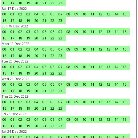
16
17
18
19
20
21
22
23
Sat 17 Dec 2022
00
01
02
03
04
05
06
07
08
09
10
11
12
13
14
15
16
17
18
19
20
21
22
23
Sun 18 Dec 2022
00
01
02
03
04
05
06
07
08
09
10
11
12
13
14
15
16
17
18
19
20
21
22
23
Mon 19 Dec 2022
00
01
02
03
04
05
06
07
08
09
10
11
12
13
14
15
16
17
18
19
20
21
22
23
Tue 20 Dec 2022
00
01
02
03
04
05
06
07
08
09
10
11
12
13
14
15
16
17
18
19
20
21
22
23
Wed 21 Dec 2022
00
01
02
03
04
05
06
07
08
09
10
11
12
13
14
15
16
17
18
19
20
21
22
23
Thu 22 Dec 2022
00
01
02
03
04
05
06
07
08
09
10
11
12
13
14
15
16
17
18
19
20
21
22
23
Fri 23 Dec 2022
00
01
02
03
04
05
06
07
08
09
10
11
12
13
14
15
16
17
18
19
20
21
22
23
Sat 24 Dec 2022
00
01
02
03
04
05
06
07
08
09
10
11
12
13
14
15