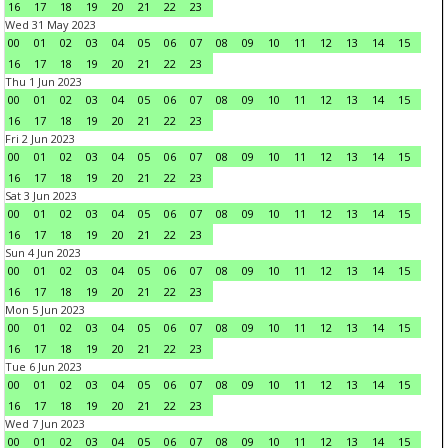
16
17
18
19
20
21
22
23
Wed 31 May 2023
00
01
02
03
04
05
06
07
08
09
10
11
12
13
14
15
16
17
18
19
20
21
22
23
Thu 1 Jun 2023
00
01
02
03
04
05
06
07
08
09
10
11
12
13
14
15
16
17
18
19
20
21
22
23
Fri 2 Jun 2023
00
01
02
03
04
05
06
07
08
09
10
11
12
13
14
15
16
17
18
19
20
21
22
23
Sat 3 Jun 2023
00
01
02
03
04
05
06
07
08
09
10
11
12
13
14
15
16
17
18
19
20
21
22
23
Sun 4 Jun 2023
00
01
02
03
04
05
06
07
08
09
10
11
12
13
14
15
16
17
18
19
20
21
22
23
Mon 5 Jun 2023
00
01
02
03
04
05
06
07
08
09
10
11
12
13
14
15
16
17
18
19
20
21
22
23
Tue 6 Jun 2023
00
01
02
03
04
05
06
07
08
09
10
11
12
13
14
15
16
17
18
19
20
21
22
23
Wed 7 Jun 2023
00
01
02
03
04
05
06
07
08
09
10
11
12
13
14
15