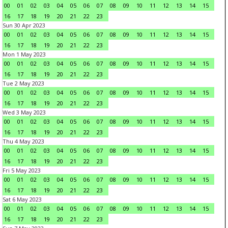
00
01
02
03
04
05
06
07
08
09
10
11
12
13
14
15
16
17
18
19
20
21
22
23
Sun 30 Apr 2023
00
01
02
03
04
05
06
07
08
09
10
11
12
13
14
15
16
17
18
19
20
21
22
23
Mon 1 May 2023
00
01
02
03
04
05
06
07
08
09
10
11
12
13
14
15
16
17
18
19
20
21
22
23
Tue 2 May 2023
00
01
02
03
04
05
06
07
08
09
10
11
12
13
14
15
16
17
18
19
20
21
22
23
Wed 3 May 2023
00
01
02
03
04
05
06
07
08
09
10
11
12
13
14
15
16
17
18
19
20
21
22
23
Thu 4 May 2023
00
01
02
03
04
05
06
07
08
09
10
11
12
13
14
15
16
17
18
19
20
21
22
23
Fri 5 May 2023
00
01
02
03
04
05
06
07
08
09
10
11
12
13
14
15
16
17
18
19
20
21
22
23
Sat 6 May 2023
00
01
02
03
04
05
06
07
08
09
10
11
12
13
14
15
16
17
18
19
20
21
22
23