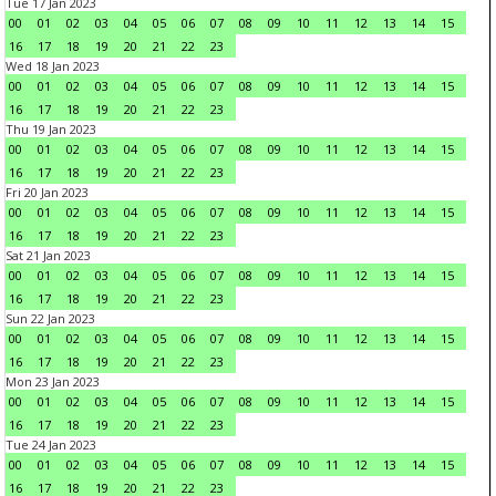
Tue 17 Jan 2023
00
01
02
03
04
05
06
07
08
09
10
11
12
13
14
15
16
17
18
19
20
21
22
23
Wed 18 Jan 2023
00
01
02
03
04
05
06
07
08
09
10
11
12
13
14
15
16
17
18
19
20
21
22
23
Thu 19 Jan 2023
00
01
02
03
04
05
06
07
08
09
10
11
12
13
14
15
16
17
18
19
20
21
22
23
Fri 20 Jan 2023
00
01
02
03
04
05
06
07
08
09
10
11
12
13
14
15
16
17
18
19
20
21
22
23
Sat 21 Jan 2023
00
01
02
03
04
05
06
07
08
09
10
11
12
13
14
15
16
17
18
19
20
21
22
23
Sun 22 Jan 2023
00
01
02
03
04
05
06
07
08
09
10
11
12
13
14
15
16
17
18
19
20
21
22
23
Mon 23 Jan 2023
00
01
02
03
04
05
06
07
08
09
10
11
12
13
14
15
16
17
18
19
20
21
22
23
Tue 24 Jan 2023
00
01
02
03
04
05
06
07
08
09
10
11
12
13
14
15
16
17
18
19
20
21
22
23