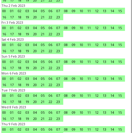
16
17
18
19
20
21
22
23
Thu 2 Feb 2023
00
01
02
03
04
05
06
07
08
09
10
11
12
13
14
15
16
17
18
19
20
21
22
23
Fri 3 Feb 2023
00
01
02
03
04
05
06
07
08
09
10
11
12
13
14
15
16
17
18
19
20
21
22
23
Sat 4 Feb 2023
00
01
02
03
04
05
06
07
08
09
10
11
12
13
14
15
16
17
18
19
20
21
22
23
Sun 5 Feb 2023
00
01
02
03
04
05
06
07
08
09
10
11
12
13
14
15
16
17
18
19
20
21
22
23
Mon 6 Feb 2023
00
01
02
03
04
05
06
07
08
09
10
11
12
13
14
15
16
17
18
19
20
21
22
23
Tue 7 Feb 2023
00
01
02
03
04
05
06
07
08
09
10
11
12
13
14
15
16
17
18
19
20
21
22
23
Wed 8 Feb 2023
00
01
02
03
04
05
06
07
08
09
10
11
12
13
14
15
16
17
18
19
20
21
22
23
Thu 9 Feb 2023
00
01
02
03
04
05
06
07
08
09
10
11
12
13
14
15