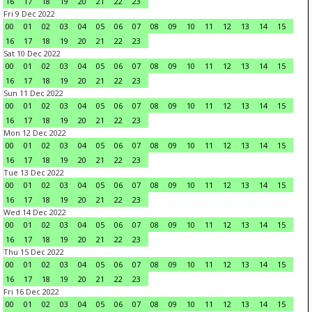
16
17
18
19
20
21
22
23
Fri 9 Dec 2022
00
01
02
03
04
05
06
07
08
09
10
11
12
13
14
15
16
17
18
19
20
21
22
23
Sat 10 Dec 2022
00
01
02
03
04
05
06
07
08
09
10
11
12
13
14
15
16
17
18
19
20
21
22
23
Sun 11 Dec 2022
00
01
02
03
04
05
06
07
08
09
10
11
12
13
14
15
16
17
18
19
20
21
22
23
Mon 12 Dec 2022
00
01
02
03
04
05
06
07
08
09
10
11
12
13
14
15
16
17
18
19
20
21
22
23
Tue 13 Dec 2022
00
01
02
03
04
05
06
07
08
09
10
11
12
13
14
15
16
17
18
19
20
21
22
23
Wed 14 Dec 2022
00
01
02
03
04
05
06
07
08
09
10
11
12
13
14
15
16
17
18
19
20
21
22
23
Thu 15 Dec 2022
00
01
02
03
04
05
06
07
08
09
10
11
12
13
14
15
16
17
18
19
20
21
22
23
Fri 16 Dec 2022
00
01
02
03
04
05
06
07
08
09
10
11
12
13
14
15