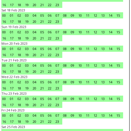
16
17
18
19
20
21
22
23
Sat 18 Feb 2023
00
01
02
03
04
05
06
07
08
09
10
11
12
13
14
15
16
17
18
19
20
21
22
23
Sun 19 Feb 2023
00
01
02
03
04
05
06
07
08
09
10
11
12
13
14
15
16
17
18
19
20
21
22
23
Mon 20 Feb 2023
00
01
02
03
04
05
06
07
08
09
10
11
12
13
14
15
16
17
18
19
20
21
22
23
Tue 21 Feb 2023
00
01
02
03
04
05
06
07
08
09
10
11
12
13
14
15
16
17
18
19
20
21
22
23
Wed 22 Feb 2023
00
01
02
03
04
05
06
07
08
09
10
11
12
13
14
15
16
17
18
19
20
21
22
23
Thu 23 Feb 2023
00
01
02
03
04
05
06
07
08
09
10
11
12
13
14
15
16
17
18
19
20
21
22
23
Fri 24 Feb 2023
00
01
02
03
04
05
06
07
08
09
10
11
12
13
14
15
16
17
18
19
20
21
22
23
Sat 25 Feb 2023