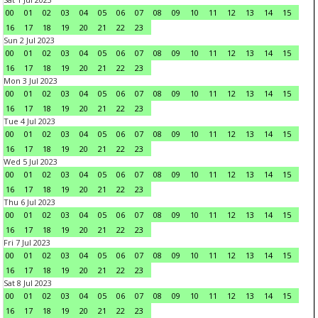
00
01
02
03
04
05
06
07
08
09
10
11
12
13
14
15
16
17
18
19
20
21
22
23
Sun 2 Jul 2023
00
01
02
03
04
05
06
07
08
09
10
11
12
13
14
15
16
17
18
19
20
21
22
23
Mon 3 Jul 2023
00
01
02
03
04
05
06
07
08
09
10
11
12
13
14
15
16
17
18
19
20
21
22
23
Tue 4 Jul 2023
00
01
02
03
04
05
06
07
08
09
10
11
12
13
14
15
16
17
18
19
20
21
22
23
Wed 5 Jul 2023
00
01
02
03
04
05
06
07
08
09
10
11
12
13
14
15
16
17
18
19
20
21
22
23
Thu 6 Jul 2023
00
01
02
03
04
05
06
07
08
09
10
11
12
13
14
15
16
17
18
19
20
21
22
23
Fri 7 Jul 2023
00
01
02
03
04
05
06
07
08
09
10
11
12
13
14
15
16
17
18
19
20
21
22
23
Sat 8 Jul 2023
00
01
02
03
04
05
06
07
08
09
10
11
12
13
14
15
16
17
18
19
20
21
22
23