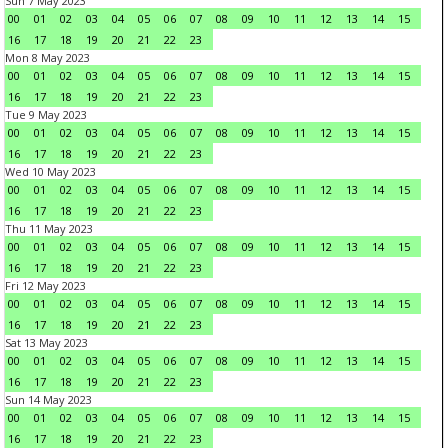
Sun 7 May 2023
00
01
02
03
04
05
06
07
08
09
10
11
12
13
14
15
16
17
18
19
20
21
22
23
Mon 8 May 2023
00
01
02
03
04
05
06
07
08
09
10
11
12
13
14
15
16
17
18
19
20
21
22
23
Tue 9 May 2023
00
01
02
03
04
05
06
07
08
09
10
11
12
13
14
15
16
17
18
19
20
21
22
23
Wed 10 May 2023
00
01
02
03
04
05
06
07
08
09
10
11
12
13
14
15
16
17
18
19
20
21
22
23
Thu 11 May 2023
00
01
02
03
04
05
06
07
08
09
10
11
12
13
14
15
16
17
18
19
20
21
22
23
Fri 12 May 2023
00
01
02
03
04
05
06
07
08
09
10
11
12
13
14
15
16
17
18
19
20
21
22
23
Sat 13 May 2023
00
01
02
03
04
05
06
07
08
09
10
11
12
13
14
15
16
17
18
19
20
21
22
23
Sun 14 May 2023
00
01
02
03
04
05
06
07
08
09
10
11
12
13
14
15
16
17
18
19
20
21
22
23