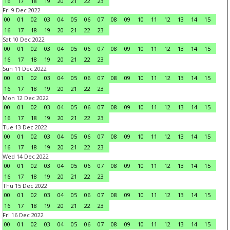
16
17
18
19
20
21
22
23
Fri 9 Dec 2022
00
01
02
03
04
05
06
07
08
09
10
11
12
13
14
15
16
17
18
19
20
21
22
23
Sat 10 Dec 2022
00
01
02
03
04
05
06
07
08
09
10
11
12
13
14
15
16
17
18
19
20
21
22
23
Sun 11 Dec 2022
00
01
02
03
04
05
06
07
08
09
10
11
12
13
14
15
16
17
18
19
20
21
22
23
Mon 12 Dec 2022
00
01
02
03
04
05
06
07
08
09
10
11
12
13
14
15
16
17
18
19
20
21
22
23
Tue 13 Dec 2022
00
01
02
03
04
05
06
07
08
09
10
11
12
13
14
15
16
17
18
19
20
21
22
23
Wed 14 Dec 2022
00
01
02
03
04
05
06
07
08
09
10
11
12
13
14
15
16
17
18
19
20
21
22
23
Thu 15 Dec 2022
00
01
02
03
04
05
06
07
08
09
10
11
12
13
14
15
16
17
18
19
20
21
22
23
Fri 16 Dec 2022
00
01
02
03
04
05
06
07
08
09
10
11
12
13
14
15