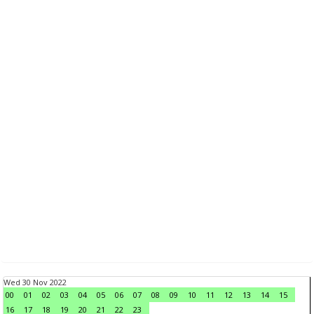
Wed 30 Nov 2022
00
01
02
03
04
05
06
07
08
09
10
11
12
13
14
15
16
17
18
19
20
21
22
23