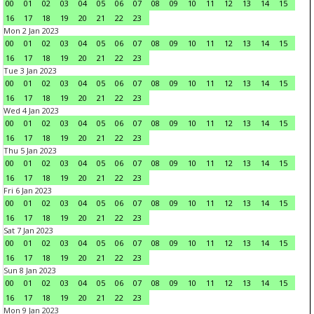
00
01
02
03
04
05
06
07
08
09
10
11
12
13
14
15
16
17
18
19
20
21
22
23
Mon 2 Jan 2023
00
01
02
03
04
05
06
07
08
09
10
11
12
13
14
15
16
17
18
19
20
21
22
23
Tue 3 Jan 2023
00
01
02
03
04
05
06
07
08
09
10
11
12
13
14
15
16
17
18
19
20
21
22
23
Wed 4 Jan 2023
00
01
02
03
04
05
06
07
08
09
10
11
12
13
14
15
16
17
18
19
20
21
22
23
Thu 5 Jan 2023
00
01
02
03
04
05
06
07
08
09
10
11
12
13
14
15
16
17
18
19
20
21
22
23
Fri 6 Jan 2023
00
01
02
03
04
05
06
07
08
09
10
11
12
13
14
15
16
17
18
19
20
21
22
23
Sat 7 Jan 2023
00
01
02
03
04
05
06
07
08
09
10
11
12
13
14
15
16
17
18
19
20
21
22
23
Sun 8 Jan 2023
00
01
02
03
04
05
06
07
08
09
10
11
12
13
14
15
16
17
18
19
20
21
22
23
Mon 9 Jan 2023