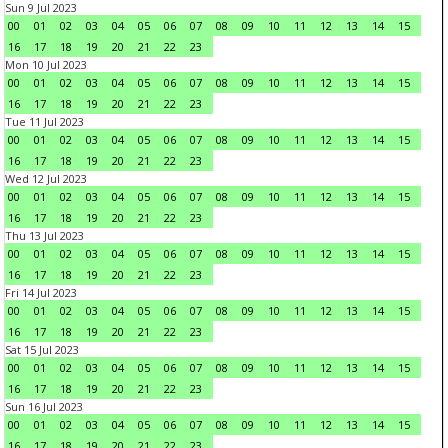
Sun 9 Jul 2023
00
01
02
03
04
05
06
07
08
09
10
11
12
13
14
15
16
17
18
19
20
21
22
23
Mon 10 Jul 2023
00
01
02
03
04
05
06
07
08
09
10
11
12
13
14
15
16
17
18
19
20
21
22
23
Tue 11 Jul 2023
00
01
02
03
04
05
06
07
08
09
10
11
12
13
14
15
16
17
18
19
20
21
22
23
Wed 12 Jul 2023
00
01
02
03
04
05
06
07
08
09
10
11
12
13
14
15
16
17
18
19
20
21
22
23
Thu 13 Jul 2023
00
01
02
03
04
05
06
07
08
09
10
11
12
13
14
15
16
17
18
19
20
21
22
23
Fri 14 Jul 2023
00
01
02
03
04
05
06
07
08
09
10
11
12
13
14
15
16
17
18
19
20
21
22
23
Sat 15 Jul 2023
00
01
02
03
04
05
06
07
08
09
10
11
12
13
14
15
16
17
18
19
20
21
22
23
Sun 16 Jul 2023
00
01
02
03
04
05
06
07
08
09
10
11
12
13
14
15
16
17
18
19
20
21
22
23