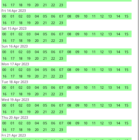
16
17
18
19
20
21
22
23
Fri 14 Apr 2023
00
01
02
03
04
05
06
07
08
09
10
11
12
13
14
15
16
17
18
19
20
21
22
23
Sat 15 Apr 2023
00
01
02
03
04
05
06
07
08
09
10
11
12
13
14
15
16
17
18
19
20
21
22
23
Sun 16 Apr 2023
00
01
02
03
04
05
06
07
08
09
10
11
12
13
14
15
16
17
18
19
20
21
22
23
Mon 17 Apr 2023
00
01
02
03
04
05
06
07
08
09
10
11
12
13
14
15
16
17
18
19
20
21
22
23
Tue 18 Apr 2023
00
01
02
03
04
05
06
07
08
09
10
11
12
13
14
15
16
17
18
19
20
21
22
23
Wed 19 Apr 2023
00
01
02
03
04
05
06
07
08
09
10
11
12
13
14
15
16
17
18
19
20
21
22
23
Thu 20 Apr 2023
00
01
02
03
04
05
06
07
08
09
10
11
12
13
14
15
16
17
18
19
20
21
22
23
Fri 21 Apr 2023