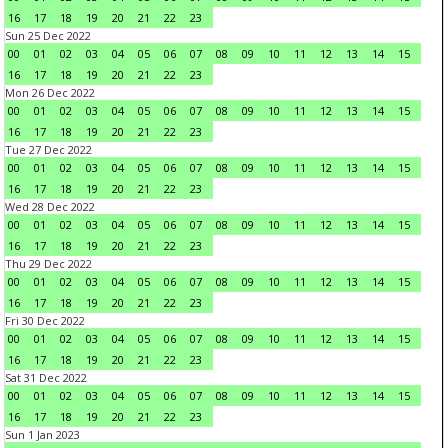
16
17
18
19
20
21
22
23
Sun 25 Dec 2022
00
01
02
03
04
05
06
07
08
09
10
11
12
13
14
15
16
17
18
19
20
21
22
23
Mon 26 Dec 2022
00
01
02
03
04
05
06
07
08
09
10
11
12
13
14
15
16
17
18
19
20
21
22
23
Tue 27 Dec 2022
00
01
02
03
04
05
06
07
08
09
10
11
12
13
14
15
16
17
18
19
20
21
22
23
Wed 28 Dec 2022
00
01
02
03
04
05
06
07
08
09
10
11
12
13
14
15
16
17
18
19
20
21
22
23
Thu 29 Dec 2022
00
01
02
03
04
05
06
07
08
09
10
11
12
13
14
15
16
17
18
19
20
21
22
23
Fri 30 Dec 2022
00
01
02
03
04
05
06
07
08
09
10
11
12
13
14
15
16
17
18
19
20
21
22
23
Sat 31 Dec 2022
00
01
02
03
04
05
06
07
08
09
10
11
12
13
14
15
16
17
18
19
20
21
22
23
Sun 1 Jan 2023