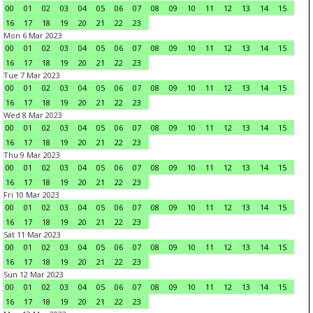
00
01
02
03
04
05
06
07
08
09
10
11
12
13
14
15
16
17
18
19
20
21
22
23
Mon 6 Mar 2023
00
01
02
03
04
05
06
07
08
09
10
11
12
13
14
15
16
17
18
19
20
21
22
23
Tue 7 Mar 2023
00
01
02
03
04
05
06
07
08
09
10
11
12
13
14
15
16
17
18
19
20
21
22
23
Wed 8 Mar 2023
00
01
02
03
04
05
06
07
08
09
10
11
12
13
14
15
16
17
18
19
20
21
22
23
Thu 9 Mar 2023
00
01
02
03
04
05
06
07
08
09
10
11
12
13
14
15
16
17
18
19
20
21
22
23
Fri 10 Mar 2023
00
01
02
03
04
05
06
07
08
09
10
11
12
13
14
15
16
17
18
19
20
21
22
23
Sat 11 Mar 2023
00
01
02
03
04
05
06
07
08
09
10
11
12
13
14
15
16
17
18
19
20
21
22
23
Sun 12 Mar 2023
00
01
02
03
04
05
06
07
08
09
10
11
12
13
14
15
16
17
18
19
20
21
22
23