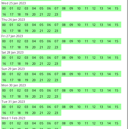
Wed 25 Jan 2023
00
01
02
03
04
05
06
07
08
09
10
11
12
13
14
15
16
17
18
19
20
21
22
23
Thu 26 Jan 2023
00
01
02
03
04
05
06
07
08
09
10
11
12
13
14
15
16
17
18
19
20
21
22
23
Fri 27 Jan 2023
00
01
02
03
04
05
06
07
08
09
10
11
12
13
14
15
16
17
18
19
20
21
22
23
Sat 28 Jan 2023
00
01
02
03
04
05
06
07
08
09
10
11
12
13
14
15
16
17
18
19
20
21
22
23
Sun 29 Jan 2023
00
01
02
03
04
05
06
07
08
09
10
11
12
13
14
15
16
17
18
19
20
21
22
23
Mon 30 Jan 2023
00
01
02
03
04
05
06
07
08
09
10
11
12
13
14
15
16
17
18
19
20
21
22
23
Tue 31 Jan 2023
00
01
02
03
04
05
06
07
08
09
10
11
12
13
14
15
16
17
18
19
20
21
22
23
Wed 1 Feb 2023
00
01
02
03
04
05
06
07
08
09
10
11
12
13
14
15