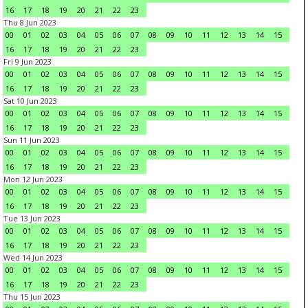
16
17
18
19
20
21
22
23
Thu 8 Jun 2023
00
01
02
03
04
05
06
07
08
09
10
11
12
13
14
15
16
17
18
19
20
21
22
23
Fri 9 Jun 2023
00
01
02
03
04
05
06
07
08
09
10
11
12
13
14
15
16
17
18
19
20
21
22
23
Sat 10 Jun 2023
00
01
02
03
04
05
06
07
08
09
10
11
12
13
14
15
16
17
18
19
20
21
22
23
Sun 11 Jun 2023
00
01
02
03
04
05
06
07
08
09
10
11
12
13
14
15
16
17
18
19
20
21
22
23
Mon 12 Jun 2023
00
01
02
03
04
05
06
07
08
09
10
11
12
13
14
15
16
17
18
19
20
21
22
23
Tue 13 Jun 2023
00
01
02
03
04
05
06
07
08
09
10
11
12
13
14
15
16
17
18
19
20
21
22
23
Wed 14 Jun 2023
00
01
02
03
04
05
06
07
08
09
10
11
12
13
14
15
16
17
18
19
20
21
22
23
Thu 15 Jun 2023