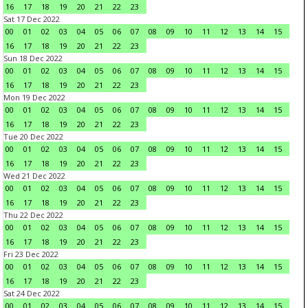
16
17
18
19
20
21
22
23
Sat 17 Dec 2022
00
01
02
03
04
05
06
07
08
09
10
11
12
13
14
15
16
17
18
19
20
21
22
23
Sun 18 Dec 2022
00
01
02
03
04
05
06
07
08
09
10
11
12
13
14
15
16
17
18
19
20
21
22
23
Mon 19 Dec 2022
00
01
02
03
04
05
06
07
08
09
10
11
12
13
14
15
16
17
18
19
20
21
22
23
Tue 20 Dec 2022
00
01
02
03
04
05
06
07
08
09
10
11
12
13
14
15
16
17
18
19
20
21
22
23
Wed 21 Dec 2022
00
01
02
03
04
05
06
07
08
09
10
11
12
13
14
15
16
17
18
19
20
21
22
23
Thu 22 Dec 2022
00
01
02
03
04
05
06
07
08
09
10
11
12
13
14
15
16
17
18
19
20
21
22
23
Fri 23 Dec 2022
00
01
02
03
04
05
06
07
08
09
10
11
12
13
14
15
16
17
18
19
20
21
22
23
Sat 24 Dec 2022
00
01
02
03
04
05
06
07
08
09
10
11
12
13
14
15