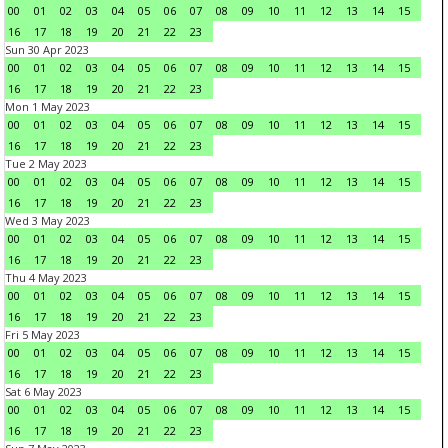
00
01
02
03
04
05
06
07
08
09
10
11
12
13
14
15
16
17
18
19
20
21
22
23
Sun 30 Apr 2023
00
01
02
03
04
05
06
07
08
09
10
11
12
13
14
15
16
17
18
19
20
21
22
23
Mon 1 May 2023
00
01
02
03
04
05
06
07
08
09
10
11
12
13
14
15
16
17
18
19
20
21
22
23
Tue 2 May 2023
00
01
02
03
04
05
06
07
08
09
10
11
12
13
14
15
16
17
18
19
20
21
22
23
Wed 3 May 2023
00
01
02
03
04
05
06
07
08
09
10
11
12
13
14
15
16
17
18
19
20
21
22
23
Thu 4 May 2023
00
01
02
03
04
05
06
07
08
09
10
11
12
13
14
15
16
17
18
19
20
21
22
23
Fri 5 May 2023
00
01
02
03
04
05
06
07
08
09
10
11
12
13
14
15
16
17
18
19
20
21
22
23
Sat 6 May 2023
00
01
02
03
04
05
06
07
08
09
10
11
12
13
14
15
16
17
18
19
20
21
22
23