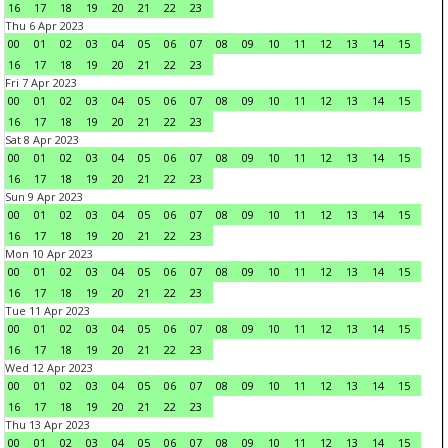
16
17
18
19
20
21
22
23
Thu 6 Apr 2023
00
01
02
03
04
05
06
07
08
09
10
11
12
13
14
15
16
17
18
19
20
21
22
23
Fri 7 Apr 2023
00
01
02
03
04
05
06
07
08
09
10
11
12
13
14
15
16
17
18
19
20
21
22
23
Sat 8 Apr 2023
00
01
02
03
04
05
06
07
08
09
10
11
12
13
14
15
16
17
18
19
20
21
22
23
Sun 9 Apr 2023
00
01
02
03
04
05
06
07
08
09
10
11
12
13
14
15
16
17
18
19
20
21
22
23
Mon 10 Apr 2023
00
01
02
03
04
05
06
07
08
09
10
11
12
13
14
15
16
17
18
19
20
21
22
23
Tue 11 Apr 2023
00
01
02
03
04
05
06
07
08
09
10
11
12
13
14
15
16
17
18
19
20
21
22
23
Wed 12 Apr 2023
00
01
02
03
04
05
06
07
08
09
10
11
12
13
14
15
16
17
18
19
20
21
22
23
Thu 13 Apr 2023
00
01
02
03
04
05
06
07
08
09
10
11
12
13
14
15