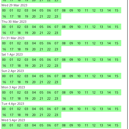
Wed 29 Mar 2023
00
01
02
03
04
05
06
07
08
09
10
11
12
13
14
15
16
17
18
19
20
21
22
23
Thu 30 Mar 2023
00
01
02
03
04
05
06
07
08
09
10
11
12
13
14
15
16
17
18
19
20
21
22
23
Fri 31 Mar 2023
00
01
02
03
04
05
06
07
08
09
10
11
12
13
14
15
16
17
18
19
20
21
22
23
Sat 1 Apr 2023
00
01
02
03
04
05
06
07
08
09
10
11
12
13
14
15
16
17
18
19
20
21
22
23
Sun 2 Apr 2023
00
01
02
03
04
05
06
07
08
09
10
11
12
13
14
15
16
17
18
19
20
21
22
23
Mon 3 Apr 2023
00
01
02
03
04
05
06
07
08
09
10
11
12
13
14
15
16
17
18
19
20
21
22
23
Tue 4 Apr 2023
00
01
02
03
04
05
06
07
08
09
10
11
12
13
14
15
16
17
18
19
20
21
22
23
Wed 5 Apr 2023
00
01
02
03
04
05
06
07
08
09
10
11
12
13
14
15