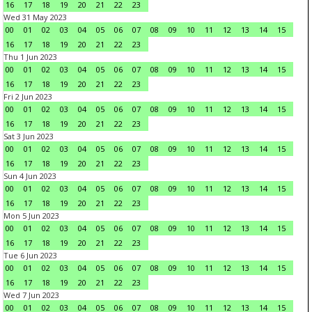
16
17
18
19
20
21
22
23
Wed 31 May 2023
00
01
02
03
04
05
06
07
08
09
10
11
12
13
14
15
16
17
18
19
20
21
22
23
Thu 1 Jun 2023
00
01
02
03
04
05
06
07
08
09
10
11
12
13
14
15
16
17
18
19
20
21
22
23
Fri 2 Jun 2023
00
01
02
03
04
05
06
07
08
09
10
11
12
13
14
15
16
17
18
19
20
21
22
23
Sat 3 Jun 2023
00
01
02
03
04
05
06
07
08
09
10
11
12
13
14
15
16
17
18
19
20
21
22
23
Sun 4 Jun 2023
00
01
02
03
04
05
06
07
08
09
10
11
12
13
14
15
16
17
18
19
20
21
22
23
Mon 5 Jun 2023
00
01
02
03
04
05
06
07
08
09
10
11
12
13
14
15
16
17
18
19
20
21
22
23
Tue 6 Jun 2023
00
01
02
03
04
05
06
07
08
09
10
11
12
13
14
15
16
17
18
19
20
21
22
23
Wed 7 Jun 2023
00
01
02
03
04
05
06
07
08
09
10
11
12
13
14
15