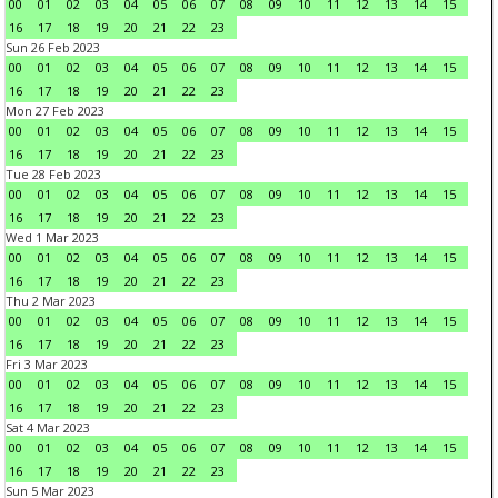
00
01
02
03
04
05
06
07
08
09
10
11
12
13
14
15
16
17
18
19
20
21
22
23
Sun 26 Feb 2023
00
01
02
03
04
05
06
07
08
09
10
11
12
13
14
15
16
17
18
19
20
21
22
23
Mon 27 Feb 2023
00
01
02
03
04
05
06
07
08
09
10
11
12
13
14
15
16
17
18
19
20
21
22
23
Tue 28 Feb 2023
00
01
02
03
04
05
06
07
08
09
10
11
12
13
14
15
16
17
18
19
20
21
22
23
Wed 1 Mar 2023
00
01
02
03
04
05
06
07
08
09
10
11
12
13
14
15
16
17
18
19
20
21
22
23
Thu 2 Mar 2023
00
01
02
03
04
05
06
07
08
09
10
11
12
13
14
15
16
17
18
19
20
21
22
23
Fri 3 Mar 2023
00
01
02
03
04
05
06
07
08
09
10
11
12
13
14
15
16
17
18
19
20
21
22
23
Sat 4 Mar 2023
00
01
02
03
04
05
06
07
08
09
10
11
12
13
14
15
16
17
18
19
20
21
22
23
Sun 5 Mar 2023