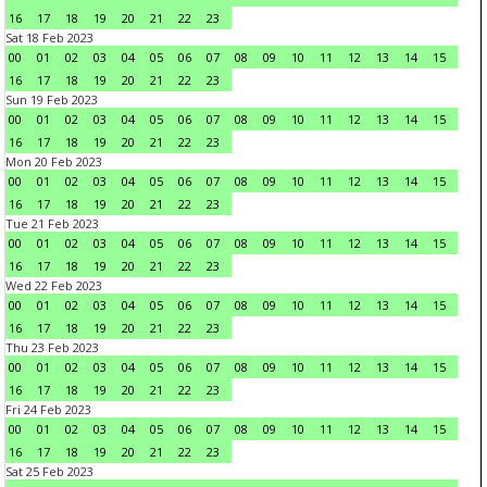
16
17
18
19
20
21
22
23
Sat 18 Feb 2023
00
01
02
03
04
05
06
07
08
09
10
11
12
13
14
15
16
17
18
19
20
21
22
23
Sun 19 Feb 2023
00
01
02
03
04
05
06
07
08
09
10
11
12
13
14
15
16
17
18
19
20
21
22
23
Mon 20 Feb 2023
00
01
02
03
04
05
06
07
08
09
10
11
12
13
14
15
16
17
18
19
20
21
22
23
Tue 21 Feb 2023
00
01
02
03
04
05
06
07
08
09
10
11
12
13
14
15
16
17
18
19
20
21
22
23
Wed 22 Feb 2023
00
01
02
03
04
05
06
07
08
09
10
11
12
13
14
15
16
17
18
19
20
21
22
23
Thu 23 Feb 2023
00
01
02
03
04
05
06
07
08
09
10
11
12
13
14
15
16
17
18
19
20
21
22
23
Fri 24 Feb 2023
00
01
02
03
04
05
06
07
08
09
10
11
12
13
14
15
16
17
18
19
20
21
22
23
Sat 25 Feb 2023