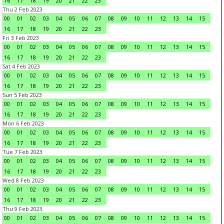
16
17
18
19
20
21
22
23
Thu 2 Feb 2023
00
01
02
03
04
05
06
07
08
09
10
11
12
13
14
15
16
17
18
19
20
21
22
23
Fri 3 Feb 2023
00
01
02
03
04
05
06
07
08
09
10
11
12
13
14
15
16
17
18
19
20
21
22
23
Sat 4 Feb 2023
00
01
02
03
04
05
06
07
08
09
10
11
12
13
14
15
16
17
18
19
20
21
22
23
Sun 5 Feb 2023
00
01
02
03
04
05
06
07
08
09
10
11
12
13
14
15
16
17
18
19
20
21
22
23
Mon 6 Feb 2023
00
01
02
03
04
05
06
07
08
09
10
11
12
13
14
15
16
17
18
19
20
21
22
23
Tue 7 Feb 2023
00
01
02
03
04
05
06
07
08
09
10
11
12
13
14
15
16
17
18
19
20
21
22
23
Wed 8 Feb 2023
00
01
02
03
04
05
06
07
08
09
10
11
12
13
14
15
16
17
18
19
20
21
22
23
Thu 9 Feb 2023
00
01
02
03
04
05
06
07
08
09
10
11
12
13
14
15