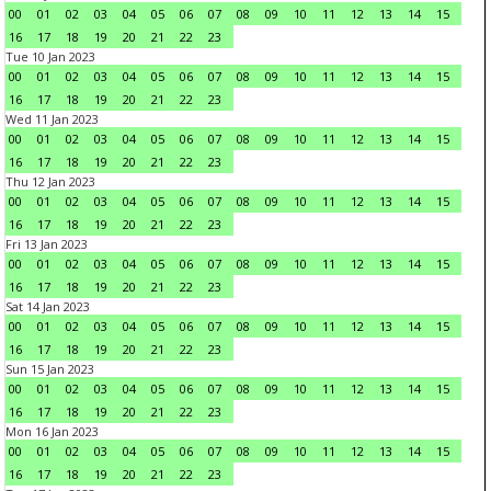
00
01
02
03
04
05
06
07
08
09
10
11
12
13
14
15
16
17
18
19
20
21
22
23
Tue 10 Jan 2023
00
01
02
03
04
05
06
07
08
09
10
11
12
13
14
15
16
17
18
19
20
21
22
23
Wed 11 Jan 2023
00
01
02
03
04
05
06
07
08
09
10
11
12
13
14
15
16
17
18
19
20
21
22
23
Thu 12 Jan 2023
00
01
02
03
04
05
06
07
08
09
10
11
12
13
14
15
16
17
18
19
20
21
22
23
Fri 13 Jan 2023
00
01
02
03
04
05
06
07
08
09
10
11
12
13
14
15
16
17
18
19
20
21
22
23
Sat 14 Jan 2023
00
01
02
03
04
05
06
07
08
09
10
11
12
13
14
15
16
17
18
19
20
21
22
23
Sun 15 Jan 2023
00
01
02
03
04
05
06
07
08
09
10
11
12
13
14
15
16
17
18
19
20
21
22
23
Mon 16 Jan 2023
00
01
02
03
04
05
06
07
08
09
10
11
12
13
14
15
16
17
18
19
20
21
22
23