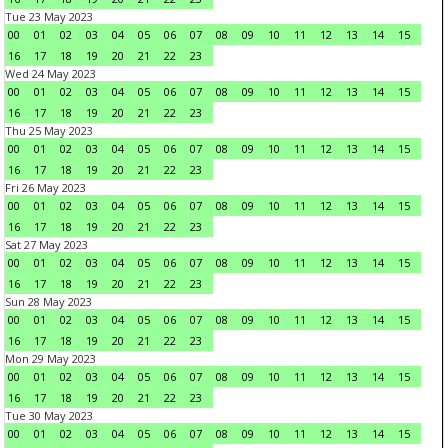
Tue 23 May 2023
00
01
02
03
04
05
06
07
08
09
10
11
12
13
14
15
16
17
18
19
20
21
22
23
Wed 24 May 2023
00
01
02
03
04
05
06
07
08
09
10
11
12
13
14
15
16
17
18
19
20
21
22
23
Thu 25 May 2023
00
01
02
03
04
05
06
07
08
09
10
11
12
13
14
15
16
17
18
19
20
21
22
23
Fri 26 May 2023
00
01
02
03
04
05
06
07
08
09
10
11
12
13
14
15
16
17
18
19
20
21
22
23
Sat 27 May 2023
00
01
02
03
04
05
06
07
08
09
10
11
12
13
14
15
16
17
18
19
20
21
22
23
Sun 28 May 2023
00
01
02
03
04
05
06
07
08
09
10
11
12
13
14
15
16
17
18
19
20
21
22
23
Mon 29 May 2023
00
01
02
03
04
05
06
07
08
09
10
11
12
13
14
15
16
17
18
19
20
21
22
23
Tue 30 May 2023
00
01
02
03
04
05
06
07
08
09
10
11
12
13
14
15