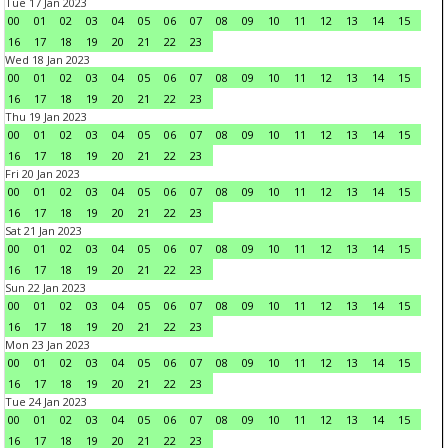
Tue 17 Jan 2023
00
01
02
03
04
05
06
07
08
09
10
11
12
13
14
15
16
17
18
19
20
21
22
23
Wed 18 Jan 2023
00
01
02
03
04
05
06
07
08
09
10
11
12
13
14
15
16
17
18
19
20
21
22
23
Thu 19 Jan 2023
00
01
02
03
04
05
06
07
08
09
10
11
12
13
14
15
16
17
18
19
20
21
22
23
Fri 20 Jan 2023
00
01
02
03
04
05
06
07
08
09
10
11
12
13
14
15
16
17
18
19
20
21
22
23
Sat 21 Jan 2023
00
01
02
03
04
05
06
07
08
09
10
11
12
13
14
15
16
17
18
19
20
21
22
23
Sun 22 Jan 2023
00
01
02
03
04
05
06
07
08
09
10
11
12
13
14
15
16
17
18
19
20
21
22
23
Mon 23 Jan 2023
00
01
02
03
04
05
06
07
08
09
10
11
12
13
14
15
16
17
18
19
20
21
22
23
Tue 24 Jan 2023
00
01
02
03
04
05
06
07
08
09
10
11
12
13
14
15
16
17
18
19
20
21
22
23