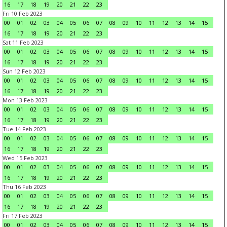
16
17
18
19
20
21
22
23
Fri 10 Feb 2023
00
01
02
03
04
05
06
07
08
09
10
11
12
13
14
15
16
17
18
19
20
21
22
23
Sat 11 Feb 2023
00
01
02
03
04
05
06
07
08
09
10
11
12
13
14
15
16
17
18
19
20
21
22
23
Sun 12 Feb 2023
00
01
02
03
04
05
06
07
08
09
10
11
12
13
14
15
16
17
18
19
20
21
22
23
Mon 13 Feb 2023
00
01
02
03
04
05
06
07
08
09
10
11
12
13
14
15
16
17
18
19
20
21
22
23
Tue 14 Feb 2023
00
01
02
03
04
05
06
07
08
09
10
11
12
13
14
15
16
17
18
19
20
21
22
23
Wed 15 Feb 2023
00
01
02
03
04
05
06
07
08
09
10
11
12
13
14
15
16
17
18
19
20
21
22
23
Thu 16 Feb 2023
00
01
02
03
04
05
06
07
08
09
10
11
12
13
14
15
16
17
18
19
20
21
22
23
Fri 17 Feb 2023
00
01
02
03
04
05
06
07
08
09
10
11
12
13
14
15