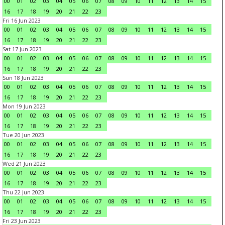
00
01
02
03
04
05
06
07
08
09
10
11
12
13
14
15
16
17
18
19
20
21
22
23
Fri 16 Jun 2023
00
01
02
03
04
05
06
07
08
09
10
11
12
13
14
15
16
17
18
19
20
21
22
23
Sat 17 Jun 2023
00
01
02
03
04
05
06
07
08
09
10
11
12
13
14
15
16
17
18
19
20
21
22
23
Sun 18 Jun 2023
00
01
02
03
04
05
06
07
08
09
10
11
12
13
14
15
16
17
18
19
20
21
22
23
Mon 19 Jun 2023
00
01
02
03
04
05
06
07
08
09
10
11
12
13
14
15
16
17
18
19
20
21
22
23
Tue 20 Jun 2023
00
01
02
03
04
05
06
07
08
09
10
11
12
13
14
15
16
17
18
19
20
21
22
23
Wed 21 Jun 2023
00
01
02
03
04
05
06
07
08
09
10
11
12
13
14
15
16
17
18
19
20
21
22
23
Thu 22 Jun 2023
00
01
02
03
04
05
06
07
08
09
10
11
12
13
14
15
16
17
18
19
20
21
22
23
Fri 23 Jun 2023