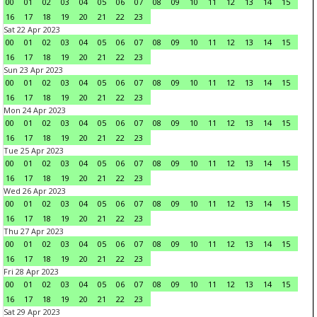
00
01
02
03
04
05
06
07
08
09
10
11
12
13
14
15
16
17
18
19
20
21
22
23
Sat 22 Apr 2023
00
01
02
03
04
05
06
07
08
09
10
11
12
13
14
15
16
17
18
19
20
21
22
23
Sun 23 Apr 2023
00
01
02
03
04
05
06
07
08
09
10
11
12
13
14
15
16
17
18
19
20
21
22
23
Mon 24 Apr 2023
00
01
02
03
04
05
06
07
08
09
10
11
12
13
14
15
16
17
18
19
20
21
22
23
Tue 25 Apr 2023
00
01
02
03
04
05
06
07
08
09
10
11
12
13
14
15
16
17
18
19
20
21
22
23
Wed 26 Apr 2023
00
01
02
03
04
05
06
07
08
09
10
11
12
13
14
15
16
17
18
19
20
21
22
23
Thu 27 Apr 2023
00
01
02
03
04
05
06
07
08
09
10
11
12
13
14
15
16
17
18
19
20
21
22
23
Fri 28 Apr 2023
00
01
02
03
04
05
06
07
08
09
10
11
12
13
14
15
16
17
18
19
20
21
22
23
Sat 29 Apr 2023