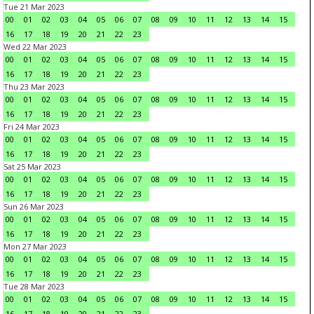
Tue 21 Mar 2023
00
01
02
03
04
05
06
07
08
09
10
11
12
13
14
15
16
17
18
19
20
21
22
23
Wed 22 Mar 2023
00
01
02
03
04
05
06
07
08
09
10
11
12
13
14
15
16
17
18
19
20
21
22
23
Thu 23 Mar 2023
00
01
02
03
04
05
06
07
08
09
10
11
12
13
14
15
16
17
18
19
20
21
22
23
Fri 24 Mar 2023
00
01
02
03
04
05
06
07
08
09
10
11
12
13
14
15
16
17
18
19
20
21
22
23
Sat 25 Mar 2023
00
01
02
03
04
05
06
07
08
09
10
11
12
13
14
15
16
17
18
19
20
21
22
23
Sun 26 Mar 2023
00
01
02
03
04
05
06
07
08
09
10
11
12
13
14
15
16
17
18
19
20
21
22
23
Mon 27 Mar 2023
00
01
02
03
04
05
06
07
08
09
10
11
12
13
14
15
16
17
18
19
20
21
22
23
Tue 28 Mar 2023
00
01
02
03
04
05
06
07
08
09
10
11
12
13
14
15
16
17
18
19
20
21
22
23