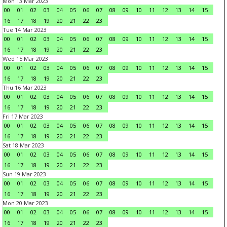
Mon 13 Mar 2023
00
01
02
03
04
05
06
07
08
09
10
11
12
13
14
15
16
17
18
19
20
21
22
23
Tue 14 Mar 2023
00
01
02
03
04
05
06
07
08
09
10
11
12
13
14
15
16
17
18
19
20
21
22
23
Wed 15 Mar 2023
00
01
02
03
04
05
06
07
08
09
10
11
12
13
14
15
16
17
18
19
20
21
22
23
Thu 16 Mar 2023
00
01
02
03
04
05
06
07
08
09
10
11
12
13
14
15
16
17
18
19
20
21
22
23
Fri 17 Mar 2023
00
01
02
03
04
05
06
07
08
09
10
11
12
13
14
15
16
17
18
19
20
21
22
23
Sat 18 Mar 2023
00
01
02
03
04
05
06
07
08
09
10
11
12
13
14
15
16
17
18
19
20
21
22
23
Sun 19 Mar 2023
00
01
02
03
04
05
06
07
08
09
10
11
12
13
14
15
16
17
18
19
20
21
22
23
Mon 20 Mar 2023
00
01
02
03
04
05
06
07
08
09
10
11
12
13
14
15
16
17
18
19
20
21
22
23