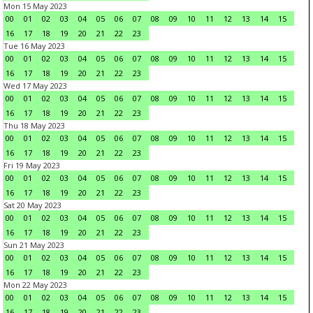
Mon 15 May 2023
00
01
02
03
04
05
06
07
08
09
10
11
12
13
14
15
16
17
18
19
20
21
22
23
Tue 16 May 2023
00
01
02
03
04
05
06
07
08
09
10
11
12
13
14
15
16
17
18
19
20
21
22
23
Wed 17 May 2023
00
01
02
03
04
05
06
07
08
09
10
11
12
13
14
15
16
17
18
19
20
21
22
23
Thu 18 May 2023
00
01
02
03
04
05
06
07
08
09
10
11
12
13
14
15
16
17
18
19
20
21
22
23
Fri 19 May 2023
00
01
02
03
04
05
06
07
08
09
10
11
12
13
14
15
16
17
18
19
20
21
22
23
Sat 20 May 2023
00
01
02
03
04
05
06
07
08
09
10
11
12
13
14
15
16
17
18
19
20
21
22
23
Sun 21 May 2023
00
01
02
03
04
05
06
07
08
09
10
11
12
13
14
15
16
17
18
19
20
21
22
23
Mon 22 May 2023
00
01
02
03
04
05
06
07
08
09
10
11
12
13
14
15
16
17
18
19
20
21
22
23