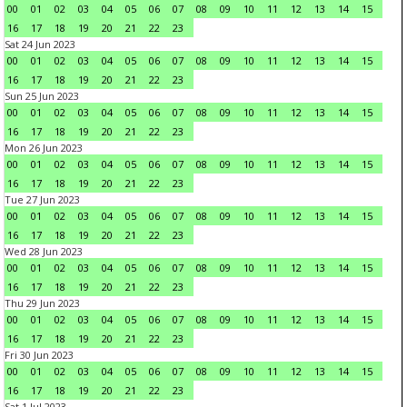
00
01
02
03
04
05
06
07
08
09
10
11
12
13
14
15
16
17
18
19
20
21
22
23
Sat 24 Jun 2023
00
01
02
03
04
05
06
07
08
09
10
11
12
13
14
15
16
17
18
19
20
21
22
23
Sun 25 Jun 2023
00
01
02
03
04
05
06
07
08
09
10
11
12
13
14
15
16
17
18
19
20
21
22
23
Mon 26 Jun 2023
00
01
02
03
04
05
06
07
08
09
10
11
12
13
14
15
16
17
18
19
20
21
22
23
Tue 27 Jun 2023
00
01
02
03
04
05
06
07
08
09
10
11
12
13
14
15
16
17
18
19
20
21
22
23
Wed 28 Jun 2023
00
01
02
03
04
05
06
07
08
09
10
11
12
13
14
15
16
17
18
19
20
21
22
23
Thu 29 Jun 2023
00
01
02
03
04
05
06
07
08
09
10
11
12
13
14
15
16
17
18
19
20
21
22
23
Fri 30 Jun 2023
00
01
02
03
04
05
06
07
08
09
10
11
12
13
14
15
16
17
18
19
20
21
22
23
Sat 1 Jul 2023