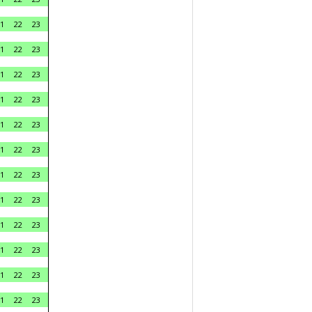
1
22
23
1
22
23
1
22
23
1
22
23
1
22
23
1
22
23
1
22
23
1
22
23
1
22
23
1
22
23
1
22
23
1
22
23