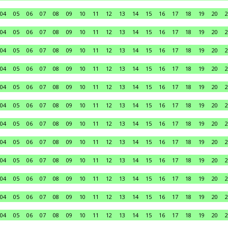
04
05
06
07
08
09
10
11
12
13
14
15
16
17
18
19
20
2
04
05
06
07
08
09
10
11
12
13
14
15
16
17
18
19
20
2
04
05
06
07
08
09
10
11
12
13
14
15
16
17
18
19
20
2
04
05
06
07
08
09
10
11
12
13
14
15
16
17
18
19
20
2
04
05
06
07
08
09
10
11
12
13
14
15
16
17
18
19
20
2
04
05
06
07
08
09
10
11
12
13
14
15
16
17
18
19
20
2
04
05
06
07
08
09
10
11
12
13
14
15
16
17
18
19
20
2
04
05
06
07
08
09
10
11
12
13
14
15
16
17
18
19
20
2
04
05
06
07
08
09
10
11
12
13
14
15
16
17
18
19
20
2
04
05
06
07
08
09
10
11
12
13
14
15
16
17
18
19
20
2
04
05
06
07
08
09
10
11
12
13
14
15
16
17
18
19
20
2
04
05
06
07
08
09
10
11
12
13
14
15
16
17
18
19
20
2