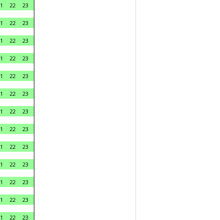
1
22
23
1
22
23
1
22
23
1
22
23
1
22
23
1
22
23
1
22
23
1
22
23
1
22
23
1
22
23
1
22
23
1
22
23
1
22
23