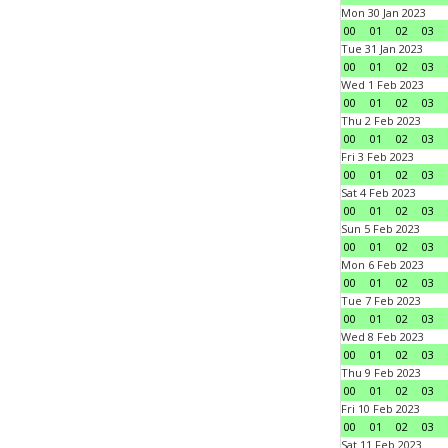
Mon 30 Jan 2023
00
01
02
03
Tue 31 Jan 2023
00
01
02
03
Wed 1 Feb 2023
00
01
02
03
Thu 2 Feb 2023
00
01
02
03
Fri 3 Feb 2023
00
01
02
03
Sat 4 Feb 2023
00
01
02
03
Sun 5 Feb 2023
00
01
02
03
Mon 6 Feb 2023
00
01
02
03
Tue 7 Feb 2023
00
01
02
03
Wed 8 Feb 2023
00
01
02
03
Thu 9 Feb 2023
00
01
02
03
Fri 10 Feb 2023
00
01
02
03
Sat 11 Feb 2023