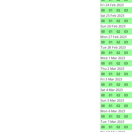
Fri 24 Feb 2023
00
01
02
03
Sat 25 Feb 2023
00
01
02
03
Sun 26 Feb 2023
00
01
02
03
Mon 27 Feb 2023
00
01
02
03
Tue 28 Feb 2023
00
01
02
03
Wed 1 Mar 2023
00
01
02
03
Thu 2 Mar 2023
00
01
02
03
Fri 3 Mar 2023
00
01
02
03
Sat 4 Mar 2023
00
01
02
03
Sun 5 Mar 2023
00
01
02
03
Mon 6 Mar 2023
00
01
02
03
Tue 7 Mar 2023
00
01
02
03