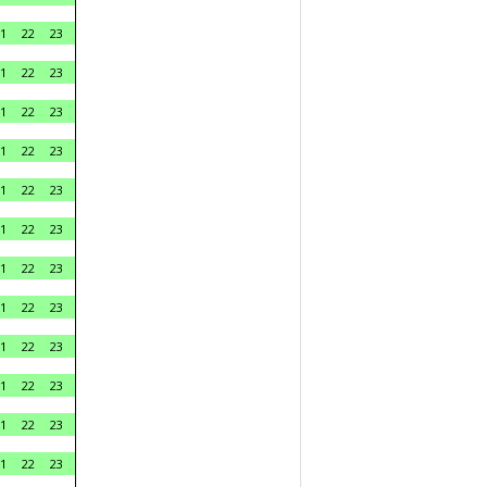
1
22
23
1
22
23
1
22
23
1
22
23
1
22
23
1
22
23
1
22
23
1
22
23
1
22
23
1
22
23
1
22
23
1
22
23