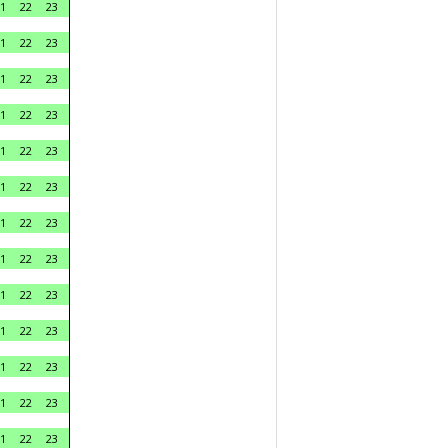
1
22
23
1
22
23
1
22
23
1
22
23
1
22
23
1
22
23
1
22
23
1
22
23
1
22
23
1
22
23
1
22
23
1
22
23
1
22
23