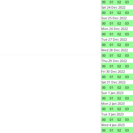
00
01
02
03
Sat 24 Dec 2022
00
01
02
03
Sun 25 Dec 2022
00
01
02
03
Mon 26 Dec 2022
00
01
02
03
Tue 27 Dec 2022
00
01
02
03
Wed 28 Dec 2022
00
01
02
03
Thu 29 Dec 2022
00
01
02
03
Fri 30 Dec 2022
00
01
02
03
Sat 31 Dec 2022
00
01
02
03
Sun 1 Jan 2023
00
01
02
03
Mon 2 Jan 2023
00
01
02
03
Tue 3 Jan 2023
00
01
02
03
Wed 4 Jan 2023
00
01
02
03