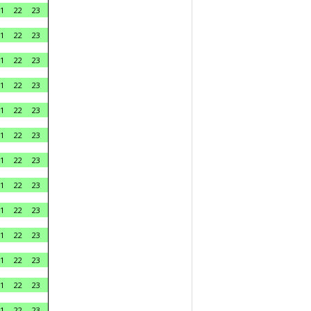
1
22
23
1
22
23
1
22
23
1
22
23
1
22
23
1
22
23
1
22
23
1
22
23
1
22
23
1
22
23
1
22
23
1
22
23
1
22
23