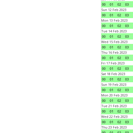
00
01
02
03
Sun 12 Feb 2023
00
01
02
03
Mon 13 Feb 2023
00
01
02
03
Tue 14 Feb 2023
00
01
02
03
Wed 15 Feb 2023
00
01
02
03
Thu 16 Feb 2023
00
01
02
03
Fri 17 Feb 2023
00
01
02
03
Sat 18 Feb 2023
00
01
02
03
Sun 19 Feb 2023
00
01
02
03
Mon 20 Feb 2023
00
01
02
03
Tue 21 Feb 2023
00
01
02
03
Wed 22 Feb 2023
00
01
02
03
Thu 23 Feb 2023
00
01
02
03