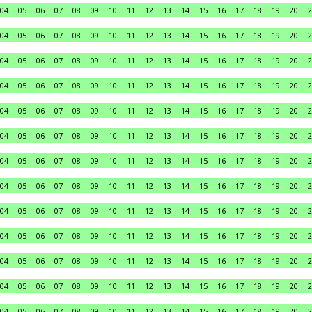
04
05
06
07
08
09
10
11
12
13
14
15
16
17
18
19
20
2
04
05
06
07
08
09
10
11
12
13
14
15
16
17
18
19
20
2
04
05
06
07
08
09
10
11
12
13
14
15
16
17
18
19
20
2
04
05
06
07
08
09
10
11
12
13
14
15
16
17
18
19
20
2
04
05
06
07
08
09
10
11
12
13
14
15
16
17
18
19
20
2
04
05
06
07
08
09
10
11
12
13
14
15
16
17
18
19
20
2
04
05
06
07
08
09
10
11
12
13
14
15
16
17
18
19
20
2
04
05
06
07
08
09
10
11
12
13
14
15
16
17
18
19
20
2
04
05
06
07
08
09
10
11
12
13
14
15
16
17
18
19
20
2
04
05
06
07
08
09
10
11
12
13
14
15
16
17
18
19
20
2
04
05
06
07
08
09
10
11
12
13
14
15
16
17
18
19
20
2
04
05
06
07
08
09
10
11
12
13
14
15
16
17
18
19
20
2
04
05
06
07
08
09
10
11
12
13
14
15
16
17
18
19
20
2