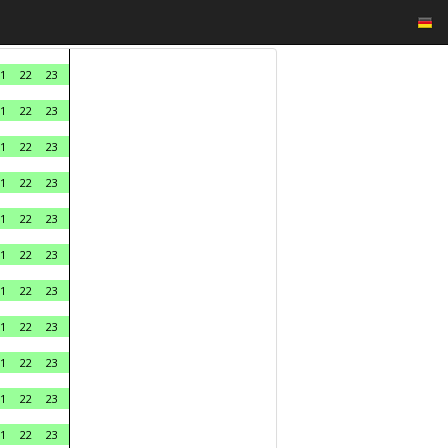
1
22
23
1
22
23
1
22
23
1
22
23
1
22
23
1
22
23
1
22
23
1
22
23
1
22
23
1
22
23
1
22
23