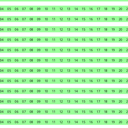
04
05
06
07
08
09
10
11
12
13
14
15
16
17
18
19
20
2
04
05
06
07
08
09
10
11
12
13
14
15
16
17
18
19
20
2
04
05
06
07
08
09
10
11
12
13
14
15
16
17
18
19
20
2
04
05
06
07
08
09
10
11
12
13
14
15
16
17
18
19
20
2
04
05
06
07
08
09
10
11
12
13
14
15
16
17
18
19
20
2
04
05
06
07
08
09
10
11
12
13
14
15
16
17
18
19
20
2
04
05
06
07
08
09
10
11
12
13
14
15
16
17
18
19
20
2
04
05
06
07
08
09
10
11
12
13
14
15
16
17
18
19
20
2
04
05
06
07
08
09
10
11
12
13
14
15
16
17
18
19
20
2
04
05
06
07
08
09
10
11
12
13
14
15
16
17
18
19
20
2
04
05
06
07
08
09
10
11
12
13
14
15
16
17
18
19
20
2
04
05
06
07
08
09
10
11
12
13
14
15
16
17
18
19
20
2