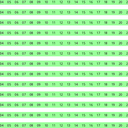
04
05
06
07
08
09
10
11
12
13
14
15
16
17
18
19
20
2
04
05
06
07
08
09
10
11
12
13
14
15
16
17
18
19
20
2
04
05
06
07
08
09
10
11
12
13
14
15
16
17
18
19
20
2
04
05
06
07
08
09
10
11
12
13
14
15
16
17
18
19
20
2
04
05
06
07
08
09
10
11
12
13
14
15
16
17
18
19
20
2
04
05
06
07
08
09
10
11
12
13
14
15
16
17
18
19
20
2
04
05
06
07
08
09
10
11
12
13
14
15
16
17
18
19
20
2
04
05
06
07
08
09
10
11
12
13
14
15
16
17
18
19
20
2
04
05
06
07
08
09
10
11
12
13
14
15
16
17
18
19
20
2
04
05
06
07
08
09
10
11
12
13
14
15
16
17
18
19
20
2
04
05
06
07
08
09
10
11
12
13
14
15
16
17
18
19
20
2
04
05
06
07
08
09
10
11
12
13
14
15
16
17
18
19
20
2
04
05
06
07
08
09
10
11
12
13
14
15
16
17
18
19
20
2