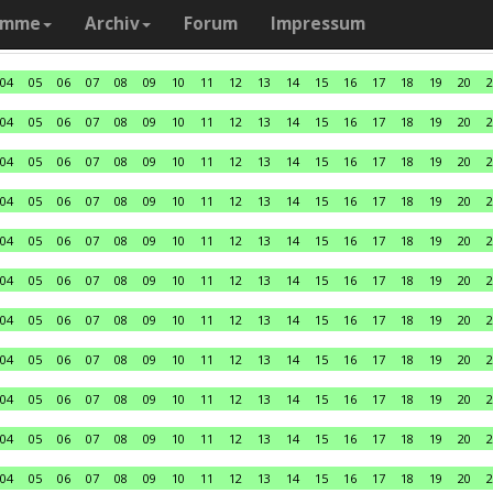
amme
Archiv
Forum
Impressum
04
05
06
07
08
09
10
11
12
13
14
15
16
17
18
19
20
2
04
05
06
07
08
09
10
11
12
13
14
15
16
17
18
19
20
2
04
05
06
07
08
09
10
11
12
13
14
15
16
17
18
19
20
2
04
05
06
07
08
09
10
11
12
13
14
15
16
17
18
19
20
2
04
05
06
07
08
09
10
11
12
13
14
15
16
17
18
19
20
2
04
05
06
07
08
09
10
11
12
13
14
15
16
17
18
19
20
2
04
05
06
07
08
09
10
11
12
13
14
15
16
17
18
19
20
2
04
05
06
07
08
09
10
11
12
13
14
15
16
17
18
19
20
2
04
05
06
07
08
09
10
11
12
13
14
15
16
17
18
19
20
2
04
05
06
07
08
09
10
11
12
13
14
15
16
17
18
19
20
2
04
05
06
07
08
09
10
11
12
13
14
15
16
17
18
19
20
2