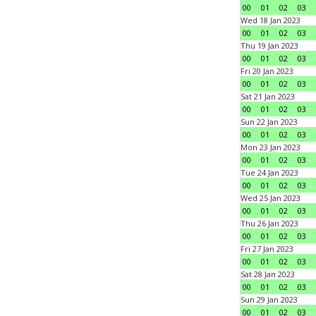
00
01
02
03
Wed 18 Jan 2023
00
01
02
03
Thu 19 Jan 2023
00
01
02
03
Fri 20 Jan 2023
00
01
02
03
Sat 21 Jan 2023
00
01
02
03
Sun 22 Jan 2023
00
01
02
03
Mon 23 Jan 2023
00
01
02
03
Tue 24 Jan 2023
00
01
02
03
Wed 25 Jan 2023
00
01
02
03
Thu 26 Jan 2023
00
01
02
03
Fri 27 Jan 2023
00
01
02
03
Sat 28 Jan 2023
00
01
02
03
Sun 29 Jan 2023
00
01
02
03