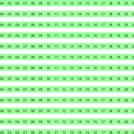
04
05
06
07
08
09
10
11
12
13
14
15
16
17
18
19
20
2
04
05
06
07
08
09
10
11
12
13
14
15
16
17
18
19
20
2
04
05
06
07
08
09
10
11
12
13
14
15
16
17
18
19
20
2
04
05
06
07
08
09
10
11
12
13
14
15
16
17
18
19
20
2
04
05
06
07
08
09
10
11
12
13
14
15
16
17
18
19
20
2
04
05
06
07
08
09
10
11
12
13
14
15
16
17
18
19
20
2
04
05
06
07
08
09
10
11
12
13
14
15
16
17
18
19
20
2
04
05
06
07
08
09
10
11
12
13
14
15
16
17
18
19
20
2
04
05
06
07
08
09
10
11
12
13
14
15
16
17
18
19
20
2
04
05
06
07
08
09
10
11
12
13
14
15
16
17
18
19
20
2
04
05
06
07
08
09
10
11
12
13
14
15
16
17
18
19
20
2
04
05
06
07
08
09
10
11
12
13
14
15
16
17
18
19
20
2
04
05
06
07
08
09
10
11
12
13
14
15
16
17
18
19
20
2