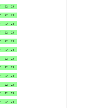
1
22
23
1
22
23
1
22
23
1
22
23
1
22
23
1
22
23
1
22
23
1
22
23
1
22
23
1
22
23
1
22
23
1
22
23