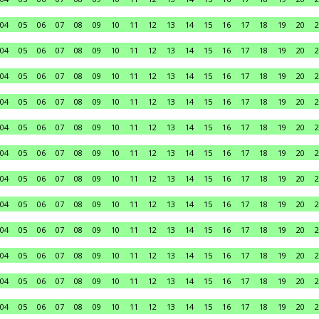
04
05
06
07
08
09
10
11
12
13
14
15
16
17
18
19
20
2
04
05
06
07
08
09
10
11
12
13
14
15
16
17
18
19
20
2
04
05
06
07
08
09
10
11
12
13
14
15
16
17
18
19
20
2
04
05
06
07
08
09
10
11
12
13
14
15
16
17
18
19
20
2
04
05
06
07
08
09
10
11
12
13
14
15
16
17
18
19
20
2
04
05
06
07
08
09
10
11
12
13
14
15
16
17
18
19
20
2
04
05
06
07
08
09
10
11
12
13
14
15
16
17
18
19
20
2
04
05
06
07
08
09
10
11
12
13
14
15
16
17
18
19
20
2
04
05
06
07
08
09
10
11
12
13
14
15
16
17
18
19
20
2
04
05
06
07
08
09
10
11
12
13
14
15
16
17
18
19
20
2
04
05
06
07
08
09
10
11
12
13
14
15
16
17
18
19
20
2
04
05
06
07
08
09
10
11
12
13
14
15
16
17
18
19
20
2