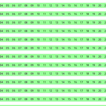
04
05
06
07
08
09
10
11
12
13
14
15
16
17
18
19
20
2
04
05
06
07
08
09
10
11
12
13
14
15
16
17
18
19
20
2
04
05
06
07
08
09
10
11
12
13
14
15
16
17
18
19
20
2
04
05
06
07
08
09
10
11
12
13
14
15
16
17
18
19
20
2
04
05
06
07
08
09
10
11
12
13
14
15
16
17
18
19
20
2
04
05
06
07
08
09
10
11
12
13
14
15
16
17
18
19
20
2
04
05
06
07
08
09
10
11
12
13
14
15
16
17
18
19
20
2
04
05
06
07
08
09
10
11
12
13
14
15
16
17
18
19
20
2
04
05
06
07
08
09
10
11
12
13
14
15
16
17
18
19
20
2
04
05
06
07
08
09
10
11
12
13
14
15
16
17
18
19
20
2
04
05
06
07
08
09
10
11
12
13
14
15
16
17
18
19
20
2
04
05
06
07
08
09
10
11
12
13
14
15
16
17
18
19
20
2