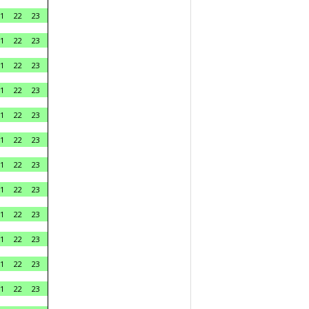
1
22
23
1
22
23
1
22
23
1
22
23
1
22
23
1
22
23
1
22
23
1
22
23
1
22
23
1
22
23
1
22
23
1
22
23