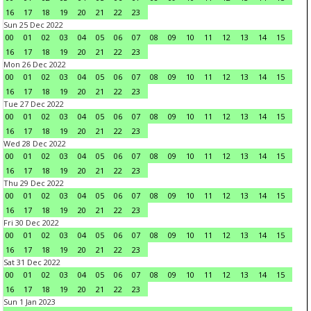
16
17
18
19
20
21
22
23
Sun 25 Dec 2022
00
01
02
03
04
05
06
07
08
09
10
11
12
13
14
15
16
17
18
19
20
21
22
23
Mon 26 Dec 2022
00
01
02
03
04
05
06
07
08
09
10
11
12
13
14
15
16
17
18
19
20
21
22
23
Tue 27 Dec 2022
00
01
02
03
04
05
06
07
08
09
10
11
12
13
14
15
16
17
18
19
20
21
22
23
Wed 28 Dec 2022
00
01
02
03
04
05
06
07
08
09
10
11
12
13
14
15
16
17
18
19
20
21
22
23
Thu 29 Dec 2022
00
01
02
03
04
05
06
07
08
09
10
11
12
13
14
15
16
17
18
19
20
21
22
23
Fri 30 Dec 2022
00
01
02
03
04
05
06
07
08
09
10
11
12
13
14
15
16
17
18
19
20
21
22
23
Sat 31 Dec 2022
00
01
02
03
04
05
06
07
08
09
10
11
12
13
14
15
16
17
18
19
20
21
22
23
Sun 1 Jan 2023