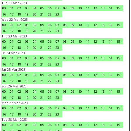
Tue 21 Mar 2023
00
01
02
03
04
05
06
07
08
09
10
11
12
13
14
15
16
17
18
19
20
21
22
23
Wed 22 Mar 2023
00
01
02
03
04
05
06
07
08
09
10
11
12
13
14
15
16
17
18
19
20
21
22
23
Thu 23 Mar 2023
00
01
02
03
04
05
06
07
08
09
10
11
12
13
14
15
16
17
18
19
20
21
22
23
Fri 24 Mar 2023
00
01
02
03
04
05
06
07
08
09
10
11
12
13
14
15
16
17
18
19
20
21
22
23
Sat 25 Mar 2023
00
01
02
03
04
05
06
07
08
09
10
11
12
13
14
15
16
17
18
19
20
21
22
23
Sun 26 Mar 2023
00
01
02
03
04
05
06
07
08
09
10
11
12
13
14
15
16
17
18
19
20
21
22
23
Mon 27 Mar 2023
00
01
02
03
04
05
06
07
08
09
10
11
12
13
14
15
16
17
18
19
20
21
22
23
Tue 28 Mar 2023
00
01
02
03
04
05
06
07
08
09
10
11
12
13
14
15
16
17
18
19
20
21
22
23