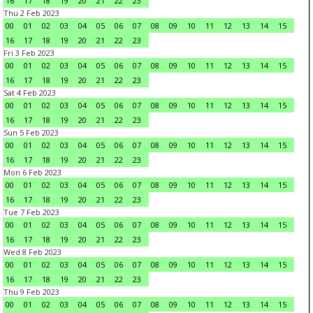
16
17
18
19
20
21
22
23
Thu 2 Feb 2023
00
01
02
03
04
05
06
07
08
09
10
11
12
13
14
15
16
17
18
19
20
21
22
23
Fri 3 Feb 2023
00
01
02
03
04
05
06
07
08
09
10
11
12
13
14
15
16
17
18
19
20
21
22
23
Sat 4 Feb 2023
00
01
02
03
04
05
06
07
08
09
10
11
12
13
14
15
16
17
18
19
20
21
22
23
Sun 5 Feb 2023
00
01
02
03
04
05
06
07
08
09
10
11
12
13
14
15
16
17
18
19
20
21
22
23
Mon 6 Feb 2023
00
01
02
03
04
05
06
07
08
09
10
11
12
13
14
15
16
17
18
19
20
21
22
23
Tue 7 Feb 2023
00
01
02
03
04
05
06
07
08
09
10
11
12
13
14
15
16
17
18
19
20
21
22
23
Wed 8 Feb 2023
00
01
02
03
04
05
06
07
08
09
10
11
12
13
14
15
16
17
18
19
20
21
22
23
Thu 9 Feb 2023
00
01
02
03
04
05
06
07
08
09
10
11
12
13
14
15