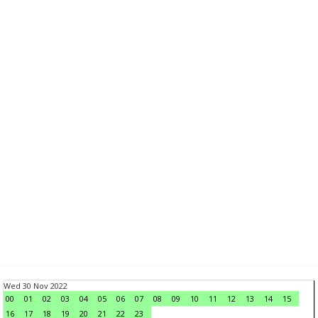
Wed 30 Nov 2022
00
01
02
03
04
05
06
07
08
09
10
11
12
13
14
15
16
17
18
19
20
21
22
23