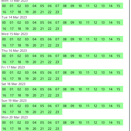
Mon 13 Mar 2023
00
01
02
03
04
05
06
07
08
09
10
11
12
13
14
15
16
17
18
19
20
21
22
23
Tue 14 Mar 2023
00
01
02
03
04
05
06
07
08
09
10
11
12
13
14
15
16
17
18
19
20
21
22
23
Wed 15 Mar 2023
00
01
02
03
04
05
06
07
08
09
10
11
12
13
14
15
16
17
18
19
20
21
22
23
Thu 16 Mar 2023
00
01
02
03
04
05
06
07
08
09
10
11
12
13
14
15
16
17
18
19
20
21
22
23
Fri 17 Mar 2023
00
01
02
03
04
05
06
07
08
09
10
11
12
13
14
15
16
17
18
19
20
21
22
23
Sat 18 Mar 2023
00
01
02
03
04
05
06
07
08
09
10
11
12
13
14
15
16
17
18
19
20
21
22
23
Sun 19 Mar 2023
00
01
02
03
04
05
06
07
08
09
10
11
12
13
14
15
16
17
18
19
20
21
22
23
Mon 20 Mar 2023
00
01
02
03
04
05
06
07
08
09
10
11
12
13
14
15
16
17
18
19
20
21
22
23