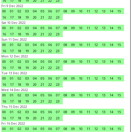
16
17
18
19
20
21
22
23
Fri 9 Dec 2022
00
01
02
03
04
05
06
07
08
09
10
11
12
13
14
15
16
17
18
19
20
21
22
23
Sat 10 Dec 2022
00
01
02
03
04
05
06
07
08
09
10
11
12
13
14
15
16
17
18
19
20
21
22
23
Sun 11 Dec 2022
00
01
02
03
04
05
06
07
08
09
10
11
12
13
14
15
16
17
18
19
20
21
22
23
Mon 12 Dec 2022
00
01
02
03
04
05
06
07
08
09
10
11
12
13
14
15
16
17
18
19
20
21
22
23
Tue 13 Dec 2022
00
01
02
03
04
05
06
07
08
09
10
11
12
13
14
15
16
17
18
19
20
21
22
23
Wed 14 Dec 2022
00
01
02
03
04
05
06
07
08
09
10
11
12
13
14
15
16
17
18
19
20
21
22
23
Thu 15 Dec 2022
00
01
02
03
04
05
06
07
08
09
10
11
12
13
14
15
16
17
18
19
20
21
22
23
Fri 16 Dec 2022
00
01
02
03
04
05
06
07
08
09
10
11
12
13
14
15