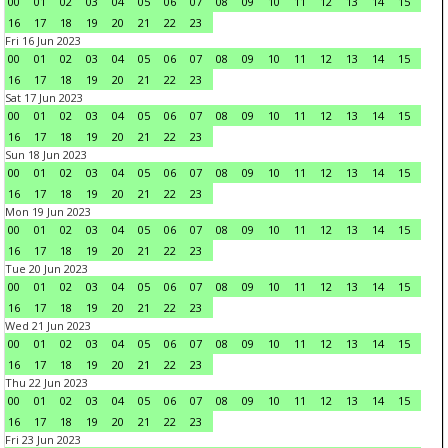
00
01
02
03
04
05
06
07
08
09
10
11
12
13
14
15
16
17
18
19
20
21
22
23
Fri 16 Jun 2023
00
01
02
03
04
05
06
07
08
09
10
11
12
13
14
15
16
17
18
19
20
21
22
23
Sat 17 Jun 2023
00
01
02
03
04
05
06
07
08
09
10
11
12
13
14
15
16
17
18
19
20
21
22
23
Sun 18 Jun 2023
00
01
02
03
04
05
06
07
08
09
10
11
12
13
14
15
16
17
18
19
20
21
22
23
Mon 19 Jun 2023
00
01
02
03
04
05
06
07
08
09
10
11
12
13
14
15
16
17
18
19
20
21
22
23
Tue 20 Jun 2023
00
01
02
03
04
05
06
07
08
09
10
11
12
13
14
15
16
17
18
19
20
21
22
23
Wed 21 Jun 2023
00
01
02
03
04
05
06
07
08
09
10
11
12
13
14
15
16
17
18
19
20
21
22
23
Thu 22 Jun 2023
00
01
02
03
04
05
06
07
08
09
10
11
12
13
14
15
16
17
18
19
20
21
22
23
Fri 23 Jun 2023