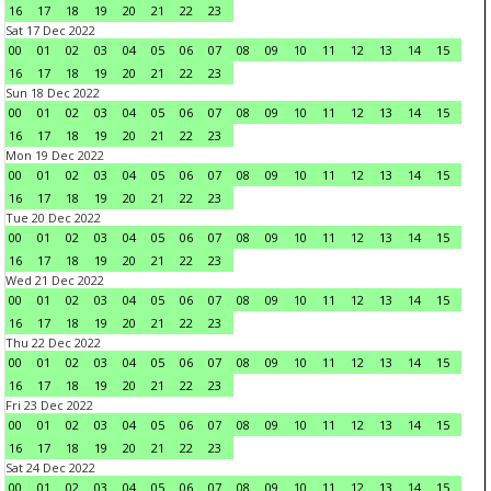
16
17
18
19
20
21
22
23
Sat 17 Dec 2022
00
01
02
03
04
05
06
07
08
09
10
11
12
13
14
15
16
17
18
19
20
21
22
23
Sun 18 Dec 2022
00
01
02
03
04
05
06
07
08
09
10
11
12
13
14
15
16
17
18
19
20
21
22
23
Mon 19 Dec 2022
00
01
02
03
04
05
06
07
08
09
10
11
12
13
14
15
16
17
18
19
20
21
22
23
Tue 20 Dec 2022
00
01
02
03
04
05
06
07
08
09
10
11
12
13
14
15
16
17
18
19
20
21
22
23
Wed 21 Dec 2022
00
01
02
03
04
05
06
07
08
09
10
11
12
13
14
15
16
17
18
19
20
21
22
23
Thu 22 Dec 2022
00
01
02
03
04
05
06
07
08
09
10
11
12
13
14
15
16
17
18
19
20
21
22
23
Fri 23 Dec 2022
00
01
02
03
04
05
06
07
08
09
10
11
12
13
14
15
16
17
18
19
20
21
22
23
Sat 24 Dec 2022
00
01
02
03
04
05
06
07
08
09
10
11
12
13
14
15