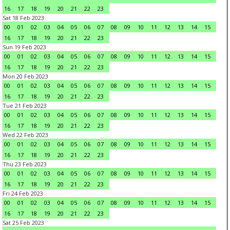
16
17
18
19
20
21
22
23
Sat 18 Feb 2023
00
01
02
03
04
05
06
07
08
09
10
11
12
13
14
15
16
17
18
19
20
21
22
23
Sun 19 Feb 2023
00
01
02
03
04
05
06
07
08
09
10
11
12
13
14
15
16
17
18
19
20
21
22
23
Mon 20 Feb 2023
00
01
02
03
04
05
06
07
08
09
10
11
12
13
14
15
16
17
18
19
20
21
22
23
Tue 21 Feb 2023
00
01
02
03
04
05
06
07
08
09
10
11
12
13
14
15
16
17
18
19
20
21
22
23
Wed 22 Feb 2023
00
01
02
03
04
05
06
07
08
09
10
11
12
13
14
15
16
17
18
19
20
21
22
23
Thu 23 Feb 2023
00
01
02
03
04
05
06
07
08
09
10
11
12
13
14
15
16
17
18
19
20
21
22
23
Fri 24 Feb 2023
00
01
02
03
04
05
06
07
08
09
10
11
12
13
14
15
16
17
18
19
20
21
22
23
Sat 25 Feb 2023