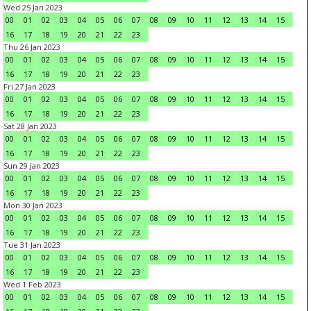
Wed 25 Jan 2023
00
01
02
03
04
05
06
07
08
09
10
11
12
13
14
15
16
17
18
19
20
21
22
23
Thu 26 Jan 2023
00
01
02
03
04
05
06
07
08
09
10
11
12
13
14
15
16
17
18
19
20
21
22
23
Fri 27 Jan 2023
00
01
02
03
04
05
06
07
08
09
10
11
12
13
14
15
16
17
18
19
20
21
22
23
Sat 28 Jan 2023
00
01
02
03
04
05
06
07
08
09
10
11
12
13
14
15
16
17
18
19
20
21
22
23
Sun 29 Jan 2023
00
01
02
03
04
05
06
07
08
09
10
11
12
13
14
15
16
17
18
19
20
21
22
23
Mon 30 Jan 2023
00
01
02
03
04
05
06
07
08
09
10
11
12
13
14
15
16
17
18
19
20
21
22
23
Tue 31 Jan 2023
00
01
02
03
04
05
06
07
08
09
10
11
12
13
14
15
16
17
18
19
20
21
22
23
Wed 1 Feb 2023
00
01
02
03
04
05
06
07
08
09
10
11
12
13
14
15