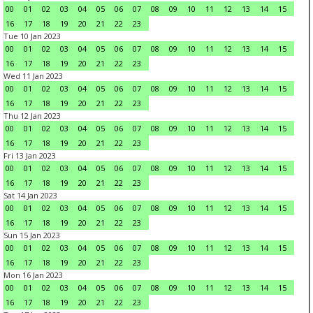
00
01
02
03
04
05
06
07
08
09
10
11
12
13
14
15
16
17
18
19
20
21
22
23
Tue 10 Jan 2023
00
01
02
03
04
05
06
07
08
09
10
11
12
13
14
15
16
17
18
19
20
21
22
23
Wed 11 Jan 2023
00
01
02
03
04
05
06
07
08
09
10
11
12
13
14
15
16
17
18
19
20
21
22
23
Thu 12 Jan 2023
00
01
02
03
04
05
06
07
08
09
10
11
12
13
14
15
16
17
18
19
20
21
22
23
Fri 13 Jan 2023
00
01
02
03
04
05
06
07
08
09
10
11
12
13
14
15
16
17
18
19
20
21
22
23
Sat 14 Jan 2023
00
01
02
03
04
05
06
07
08
09
10
11
12
13
14
15
16
17
18
19
20
21
22
23
Sun 15 Jan 2023
00
01
02
03
04
05
06
07
08
09
10
11
12
13
14
15
16
17
18
19
20
21
22
23
Mon 16 Jan 2023
00
01
02
03
04
05
06
07
08
09
10
11
12
13
14
15
16
17
18
19
20
21
22
23