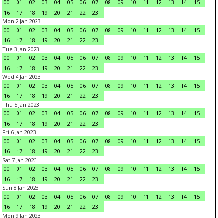
00
01
02
03
04
05
06
07
08
09
10
11
12
13
14
15
16
17
18
19
20
21
22
23
Mon 2 Jan 2023
00
01
02
03
04
05
06
07
08
09
10
11
12
13
14
15
16
17
18
19
20
21
22
23
Tue 3 Jan 2023
00
01
02
03
04
05
06
07
08
09
10
11
12
13
14
15
16
17
18
19
20
21
22
23
Wed 4 Jan 2023
00
01
02
03
04
05
06
07
08
09
10
11
12
13
14
15
16
17
18
19
20
21
22
23
Thu 5 Jan 2023
00
01
02
03
04
05
06
07
08
09
10
11
12
13
14
15
16
17
18
19
20
21
22
23
Fri 6 Jan 2023
00
01
02
03
04
05
06
07
08
09
10
11
12
13
14
15
16
17
18
19
20
21
22
23
Sat 7 Jan 2023
00
01
02
03
04
05
06
07
08
09
10
11
12
13
14
15
16
17
18
19
20
21
22
23
Sun 8 Jan 2023
00
01
02
03
04
05
06
07
08
09
10
11
12
13
14
15
16
17
18
19
20
21
22
23
Mon 9 Jan 2023