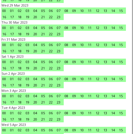
Wed 29 Mar 2023
00
01
02
03
04
05
06
07
08
09
10
11
12
13
14
15
16
17
18
19
20
21
22
23
Thu 30 Mar 2023
00
01
02
03
04
05
06
07
08
09
10
11
12
13
14
15
16
17
18
19
20
21
22
23
Fri 31 Mar 2023
00
01
02
03
04
05
06
07
08
09
10
11
12
13
14
15
16
17
18
19
20
21
22
23
Sat 1 Apr 2023
00
01
02
03
04
05
06
07
08
09
10
11
12
13
14
15
16
17
18
19
20
21
22
23
Sun 2 Apr 2023
00
01
02
03
04
05
06
07
08
09
10
11
12
13
14
15
16
17
18
19
20
21
22
23
Mon 3 Apr 2023
00
01
02
03
04
05
06
07
08
09
10
11
12
13
14
15
16
17
18
19
20
21
22
23
Tue 4 Apr 2023
00
01
02
03
04
05
06
07
08
09
10
11
12
13
14
15
16
17
18
19
20
21
22
23
Wed 5 Apr 2023
00
01
02
03
04
05
06
07
08
09
10
11
12
13
14
15