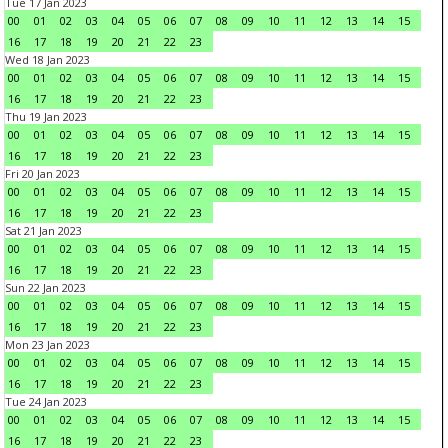
Tue 17 Jan 2023
00
01
02
03
04
05
06
07
08
09
10
11
12
13
14
15
16
17
18
19
20
21
22
23
Wed 18 Jan 2023
00
01
02
03
04
05
06
07
08
09
10
11
12
13
14
15
16
17
18
19
20
21
22
23
Thu 19 Jan 2023
00
01
02
03
04
05
06
07
08
09
10
11
12
13
14
15
16
17
18
19
20
21
22
23
Fri 20 Jan 2023
00
01
02
03
04
05
06
07
08
09
10
11
12
13
14
15
16
17
18
19
20
21
22
23
Sat 21 Jan 2023
00
01
02
03
04
05
06
07
08
09
10
11
12
13
14
15
16
17
18
19
20
21
22
23
Sun 22 Jan 2023
00
01
02
03
04
05
06
07
08
09
10
11
12
13
14
15
16
17
18
19
20
21
22
23
Mon 23 Jan 2023
00
01
02
03
04
05
06
07
08
09
10
11
12
13
14
15
16
17
18
19
20
21
22
23
Tue 24 Jan 2023
00
01
02
03
04
05
06
07
08
09
10
11
12
13
14
15
16
17
18
19
20
21
22
23