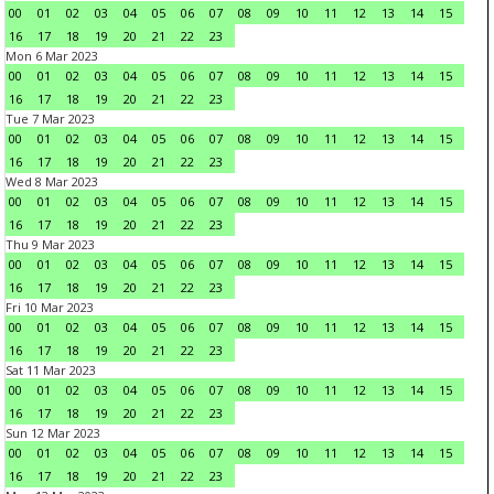
00
01
02
03
04
05
06
07
08
09
10
11
12
13
14
15
16
17
18
19
20
21
22
23
Mon 6 Mar 2023
00
01
02
03
04
05
06
07
08
09
10
11
12
13
14
15
16
17
18
19
20
21
22
23
Tue 7 Mar 2023
00
01
02
03
04
05
06
07
08
09
10
11
12
13
14
15
16
17
18
19
20
21
22
23
Wed 8 Mar 2023
00
01
02
03
04
05
06
07
08
09
10
11
12
13
14
15
16
17
18
19
20
21
22
23
Thu 9 Mar 2023
00
01
02
03
04
05
06
07
08
09
10
11
12
13
14
15
16
17
18
19
20
21
22
23
Fri 10 Mar 2023
00
01
02
03
04
05
06
07
08
09
10
11
12
13
14
15
16
17
18
19
20
21
22
23
Sat 11 Mar 2023
00
01
02
03
04
05
06
07
08
09
10
11
12
13
14
15
16
17
18
19
20
21
22
23
Sun 12 Mar 2023
00
01
02
03
04
05
06
07
08
09
10
11
12
13
14
15
16
17
18
19
20
21
22
23