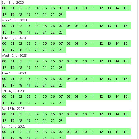
Sun 9 Jul 2023
00
01
02
03
04
05
06
07
08
09
10
11
12
13
14
15
16
17
18
19
20
21
22
23
Mon 10 Jul 2023
00
01
02
03
04
05
06
07
08
09
10
11
12
13
14
15
16
17
18
19
20
21
22
23
Tue 11 Jul 2023
00
01
02
03
04
05
06
07
08
09
10
11
12
13
14
15
16
17
18
19
20
21
22
23
Wed 12 Jul 2023
00
01
02
03
04
05
06
07
08
09
10
11
12
13
14
15
16
17
18
19
20
21
22
23
Thu 13 Jul 2023
00
01
02
03
04
05
06
07
08
09
10
11
12
13
14
15
16
17
18
19
20
21
22
23
Fri 14 Jul 2023
00
01
02
03
04
05
06
07
08
09
10
11
12
13
14
15
16
17
18
19
20
21
22
23
Sat 15 Jul 2023
00
01
02
03
04
05
06
07
08
09
10
11
12
13
14
15
16
17
18
19
20
21
22
23
Sun 16 Jul 2023
00
01
02
03
04
05
06
07
08
09
10
11
12
13
14
15
16
17
18
19
20
21
22
23