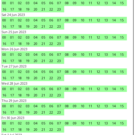
00
01
02
03
04
05
06
07
08
09
10
11
12
13
14
15
16
17
18
19
20
21
22
23
Sat 24 Jun 2023
00
01
02
03
04
05
06
07
08
09
10
11
12
13
14
15
16
17
18
19
20
21
22
23
Sun 25 Jun 2023
00
01
02
03
04
05
06
07
08
09
10
11
12
13
14
15
16
17
18
19
20
21
22
23
Mon 26 Jun 2023
00
01
02
03
04
05
06
07
08
09
10
11
12
13
14
15
16
17
18
19
20
21
22
23
Tue 27 Jun 2023
00
01
02
03
04
05
06
07
08
09
10
11
12
13
14
15
16
17
18
19
20
21
22
23
Wed 28 Jun 2023
00
01
02
03
04
05
06
07
08
09
10
11
12
13
14
15
16
17
18
19
20
21
22
23
Thu 29 Jun 2023
00
01
02
03
04
05
06
07
08
09
10
11
12
13
14
15
16
17
18
19
20
21
22
23
Fri 30 Jun 2023
00
01
02
03
04
05
06
07
08
09
10
11
12
13
14
15
16
17
18
19
20
21
22
23
Sat 1 Jul 2023