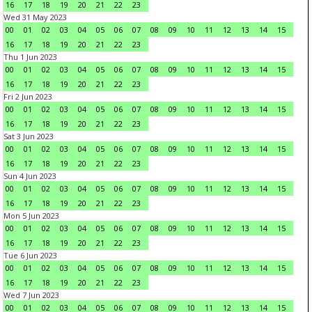
16
17
18
19
20
21
22
23
Wed 31 May 2023
00
01
02
03
04
05
06
07
08
09
10
11
12
13
14
15
16
17
18
19
20
21
22
23
Thu 1 Jun 2023
00
01
02
03
04
05
06
07
08
09
10
11
12
13
14
15
16
17
18
19
20
21
22
23
Fri 2 Jun 2023
00
01
02
03
04
05
06
07
08
09
10
11
12
13
14
15
16
17
18
19
20
21
22
23
Sat 3 Jun 2023
00
01
02
03
04
05
06
07
08
09
10
11
12
13
14
15
16
17
18
19
20
21
22
23
Sun 4 Jun 2023
00
01
02
03
04
05
06
07
08
09
10
11
12
13
14
15
16
17
18
19
20
21
22
23
Mon 5 Jun 2023
00
01
02
03
04
05
06
07
08
09
10
11
12
13
14
15
16
17
18
19
20
21
22
23
Tue 6 Jun 2023
00
01
02
03
04
05
06
07
08
09
10
11
12
13
14
15
16
17
18
19
20
21
22
23
Wed 7 Jun 2023
00
01
02
03
04
05
06
07
08
09
10
11
12
13
14
15