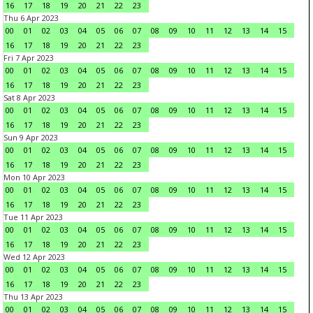
16
17
18
19
20
21
22
23
Thu 6 Apr 2023
00
01
02
03
04
05
06
07
08
09
10
11
12
13
14
15
16
17
18
19
20
21
22
23
Fri 7 Apr 2023
00
01
02
03
04
05
06
07
08
09
10
11
12
13
14
15
16
17
18
19
20
21
22
23
Sat 8 Apr 2023
00
01
02
03
04
05
06
07
08
09
10
11
12
13
14
15
16
17
18
19
20
21
22
23
Sun 9 Apr 2023
00
01
02
03
04
05
06
07
08
09
10
11
12
13
14
15
16
17
18
19
20
21
22
23
Mon 10 Apr 2023
00
01
02
03
04
05
06
07
08
09
10
11
12
13
14
15
16
17
18
19
20
21
22
23
Tue 11 Apr 2023
00
01
02
03
04
05
06
07
08
09
10
11
12
13
14
15
16
17
18
19
20
21
22
23
Wed 12 Apr 2023
00
01
02
03
04
05
06
07
08
09
10
11
12
13
14
15
16
17
18
19
20
21
22
23
Thu 13 Apr 2023
00
01
02
03
04
05
06
07
08
09
10
11
12
13
14
15