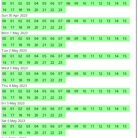
00
01
02
03
04
05
06
07
08
09
10
11
12
13
14
15
16
17
18
19
20
21
22
23
Sun 30 Apr 2023
00
01
02
03
04
05
06
07
08
09
10
11
12
13
14
15
16
17
18
19
20
21
22
23
Mon 1 May 2023
00
01
02
03
04
05
06
07
08
09
10
11
12
13
14
15
16
17
18
19
20
21
22
23
Tue 2 May 2023
00
01
02
03
04
05
06
07
08
09
10
11
12
13
14
15
16
17
18
19
20
21
22
23
Wed 3 May 2023
00
01
02
03
04
05
06
07
08
09
10
11
12
13
14
15
16
17
18
19
20
21
22
23
Thu 4 May 2023
00
01
02
03
04
05
06
07
08
09
10
11
12
13
14
15
16
17
18
19
20
21
22
23
Fri 5 May 2023
00
01
02
03
04
05
06
07
08
09
10
11
12
13
14
15
16
17
18
19
20
21
22
23
Sat 6 May 2023
00
01
02
03
04
05
06
07
08
09
10
11
12
13
14
15
16
17
18
19
20
21
22
23