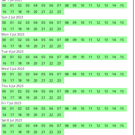
00
01
02
03
04
05
06
07
08
09
10
11
12
13
14
15
16
17
18
19
20
21
22
23
Sun 2 Jul 2023
00
01
02
03
04
05
06
07
08
09
10
11
12
13
14
15
16
17
18
19
20
21
22
23
Mon 3 Jul 2023
00
01
02
03
04
05
06
07
08
09
10
11
12
13
14
15
16
17
18
19
20
21
22
23
Tue 4 Jul 2023
00
01
02
03
04
05
06
07
08
09
10
11
12
13
14
15
16
17
18
19
20
21
22
23
Wed 5 Jul 2023
00
01
02
03
04
05
06
07
08
09
10
11
12
13
14
15
16
17
18
19
20
21
22
23
Thu 6 Jul 2023
00
01
02
03
04
05
06
07
08
09
10
11
12
13
14
15
16
17
18
19
20
21
22
23
Fri 7 Jul 2023
00
01
02
03
04
05
06
07
08
09
10
11
12
13
14
15
16
17
18
19
20
21
22
23
Sat 8 Jul 2023
00
01
02
03
04
05
06
07
08
09
10
11
12
13
14
15
16
17
18
19
20
21
22
23