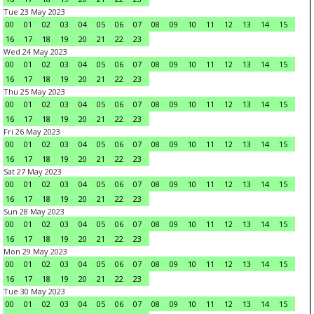
Tue 23 May 2023
00
01
02
03
04
05
06
07
08
09
10
11
12
13
14
15
16
17
18
19
20
21
22
23
Wed 24 May 2023
00
01
02
03
04
05
06
07
08
09
10
11
12
13
14
15
16
17
18
19
20
21
22
23
Thu 25 May 2023
00
01
02
03
04
05
06
07
08
09
10
11
12
13
14
15
16
17
18
19
20
21
22
23
Fri 26 May 2023
00
01
02
03
04
05
06
07
08
09
10
11
12
13
14
15
16
17
18
19
20
21
22
23
Sat 27 May 2023
00
01
02
03
04
05
06
07
08
09
10
11
12
13
14
15
16
17
18
19
20
21
22
23
Sun 28 May 2023
00
01
02
03
04
05
06
07
08
09
10
11
12
13
14
15
16
17
18
19
20
21
22
23
Mon 29 May 2023
00
01
02
03
04
05
06
07
08
09
10
11
12
13
14
15
16
17
18
19
20
21
22
23
Tue 30 May 2023
00
01
02
03
04
05
06
07
08
09
10
11
12
13
14
15