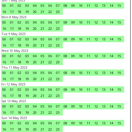
Sun 7 May 2023
00
01
02
03
04
05
06
07
08
09
10
11
12
13
14
15
16
17
18
19
20
21
22
23
Mon 8 May 2023
00
01
02
03
04
05
06
07
08
09
10
11
12
13
14
15
16
17
18
19
20
21
22
23
Tue 9 May 2023
00
01
02
03
04
05
06
07
08
09
10
11
12
13
14
15
16
17
18
19
20
21
22
23
Wed 10 May 2023
00
01
02
03
04
05
06
07
08
09
10
11
12
13
14
15
16
17
18
19
20
21
22
23
Thu 11 May 2023
00
01
02
03
04
05
06
07
08
09
10
11
12
13
14
15
16
17
18
19
20
21
22
23
Fri 12 May 2023
00
01
02
03
04
05
06
07
08
09
10
11
12
13
14
15
16
17
18
19
20
21
22
23
Sat 13 May 2023
00
01
02
03
04
05
06
07
08
09
10
11
12
13
14
15
16
17
18
19
20
21
22
23
Sun 14 May 2023
00
01
02
03
04
05
06
07
08
09
10
11
12
13
14
15
16
17
18
19
20
21
22
23