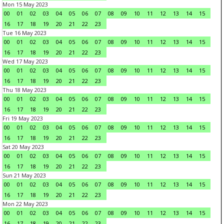
Mon 15 May 2023
00
01
02
03
04
05
06
07
08
09
10
11
12
13
14
15
16
17
18
19
20
21
22
23
Tue 16 May 2023
00
01
02
03
04
05
06
07
08
09
10
11
12
13
14
15
16
17
18
19
20
21
22
23
Wed 17 May 2023
00
01
02
03
04
05
06
07
08
09
10
11
12
13
14
15
16
17
18
19
20
21
22
23
Thu 18 May 2023
00
01
02
03
04
05
06
07
08
09
10
11
12
13
14
15
16
17
18
19
20
21
22
23
Fri 19 May 2023
00
01
02
03
04
05
06
07
08
09
10
11
12
13
14
15
16
17
18
19
20
21
22
23
Sat 20 May 2023
00
01
02
03
04
05
06
07
08
09
10
11
12
13
14
15
16
17
18
19
20
21
22
23
Sun 21 May 2023
00
01
02
03
04
05
06
07
08
09
10
11
12
13
14
15
16
17
18
19
20
21
22
23
Mon 22 May 2023
00
01
02
03
04
05
06
07
08
09
10
11
12
13
14
15
16
17
18
19
20
21
22
23