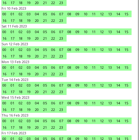
16
17
18
19
20
21
22
23
Fri 10 Feb 2023
00
01
02
03
04
05
06
07
08
09
10
11
12
13
14
15
16
17
18
19
20
21
22
23
Sat 11 Feb 2023
00
01
02
03
04
05
06
07
08
09
10
11
12
13
14
15
16
17
18
19
20
21
22
23
Sun 12 Feb 2023
00
01
02
03
04
05
06
07
08
09
10
11
12
13
14
15
16
17
18
19
20
21
22
23
Mon 13 Feb 2023
00
01
02
03
04
05
06
07
08
09
10
11
12
13
14
15
16
17
18
19
20
21
22
23
Tue 14 Feb 2023
00
01
02
03
04
05
06
07
08
09
10
11
12
13
14
15
16
17
18
19
20
21
22
23
Wed 15 Feb 2023
00
01
02
03
04
05
06
07
08
09
10
11
12
13
14
15
16
17
18
19
20
21
22
23
Thu 16 Feb 2023
00
01
02
03
04
05
06
07
08
09
10
11
12
13
14
15
16
17
18
19
20
21
22
23
Fri 17 Feb 2023
00
01
02
03
04
05
06
07
08
09
10
11
12
13
14
15