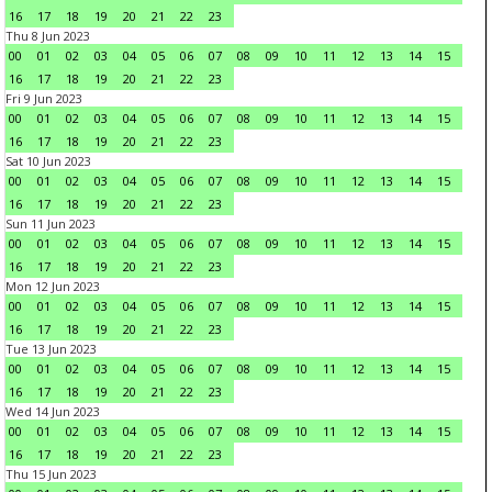
16
17
18
19
20
21
22
23
Thu 8 Jun 2023
00
01
02
03
04
05
06
07
08
09
10
11
12
13
14
15
16
17
18
19
20
21
22
23
Fri 9 Jun 2023
00
01
02
03
04
05
06
07
08
09
10
11
12
13
14
15
16
17
18
19
20
21
22
23
Sat 10 Jun 2023
00
01
02
03
04
05
06
07
08
09
10
11
12
13
14
15
16
17
18
19
20
21
22
23
Sun 11 Jun 2023
00
01
02
03
04
05
06
07
08
09
10
11
12
13
14
15
16
17
18
19
20
21
22
23
Mon 12 Jun 2023
00
01
02
03
04
05
06
07
08
09
10
11
12
13
14
15
16
17
18
19
20
21
22
23
Tue 13 Jun 2023
00
01
02
03
04
05
06
07
08
09
10
11
12
13
14
15
16
17
18
19
20
21
22
23
Wed 14 Jun 2023
00
01
02
03
04
05
06
07
08
09
10
11
12
13
14
15
16
17
18
19
20
21
22
23
Thu 15 Jun 2023