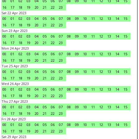
00
01
02
03
04
05
06
07
08
09
10
11
12
13
14
15
16
17
18
19
20
21
22
23
Sat 22 Apr 2023
00
01
02
03
04
05
06
07
08
09
10
11
12
13
14
15
16
17
18
19
20
21
22
23
Sun 23 Apr 2023
00
01
02
03
04
05
06
07
08
09
10
11
12
13
14
15
16
17
18
19
20
21
22
23
Mon 24 Apr 2023
00
01
02
03
04
05
06
07
08
09
10
11
12
13
14
15
16
17
18
19
20
21
22
23
Tue 25 Apr 2023
00
01
02
03
04
05
06
07
08
09
10
11
12
13
14
15
16
17
18
19
20
21
22
23
Wed 26 Apr 2023
00
01
02
03
04
05
06
07
08
09
10
11
12
13
14
15
16
17
18
19
20
21
22
23
Thu 27 Apr 2023
00
01
02
03
04
05
06
07
08
09
10
11
12
13
14
15
16
17
18
19
20
21
22
23
Fri 28 Apr 2023
00
01
02
03
04
05
06
07
08
09
10
11
12
13
14
15
16
17
18
19
20
21
22
23
Sat 29 Apr 2023