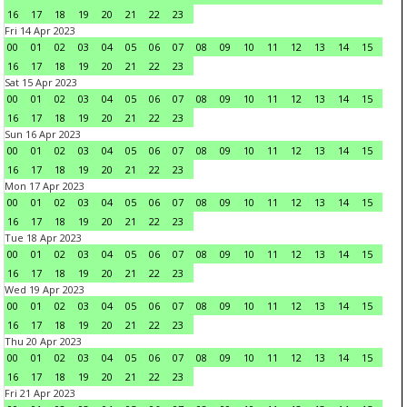
16
17
18
19
20
21
22
23
Fri 14 Apr 2023
00
01
02
03
04
05
06
07
08
09
10
11
12
13
14
15
16
17
18
19
20
21
22
23
Sat 15 Apr 2023
00
01
02
03
04
05
06
07
08
09
10
11
12
13
14
15
16
17
18
19
20
21
22
23
Sun 16 Apr 2023
00
01
02
03
04
05
06
07
08
09
10
11
12
13
14
15
16
17
18
19
20
21
22
23
Mon 17 Apr 2023
00
01
02
03
04
05
06
07
08
09
10
11
12
13
14
15
16
17
18
19
20
21
22
23
Tue 18 Apr 2023
00
01
02
03
04
05
06
07
08
09
10
11
12
13
14
15
16
17
18
19
20
21
22
23
Wed 19 Apr 2023
00
01
02
03
04
05
06
07
08
09
10
11
12
13
14
15
16
17
18
19
20
21
22
23
Thu 20 Apr 2023
00
01
02
03
04
05
06
07
08
09
10
11
12
13
14
15
16
17
18
19
20
21
22
23
Fri 21 Apr 2023