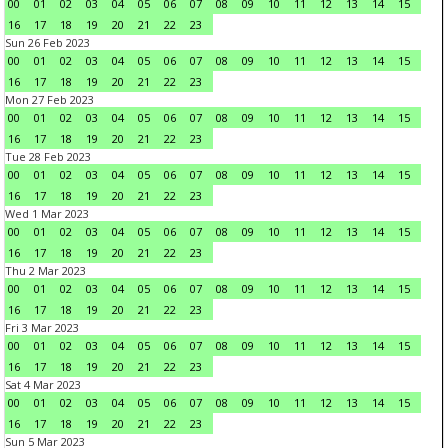
00
01
02
03
04
05
06
07
08
09
10
11
12
13
14
15
16
17
18
19
20
21
22
23
Sun 26 Feb 2023
00
01
02
03
04
05
06
07
08
09
10
11
12
13
14
15
16
17
18
19
20
21
22
23
Mon 27 Feb 2023
00
01
02
03
04
05
06
07
08
09
10
11
12
13
14
15
16
17
18
19
20
21
22
23
Tue 28 Feb 2023
00
01
02
03
04
05
06
07
08
09
10
11
12
13
14
15
16
17
18
19
20
21
22
23
Wed 1 Mar 2023
00
01
02
03
04
05
06
07
08
09
10
11
12
13
14
15
16
17
18
19
20
21
22
23
Thu 2 Mar 2023
00
01
02
03
04
05
06
07
08
09
10
11
12
13
14
15
16
17
18
19
20
21
22
23
Fri 3 Mar 2023
00
01
02
03
04
05
06
07
08
09
10
11
12
13
14
15
16
17
18
19
20
21
22
23
Sat 4 Mar 2023
00
01
02
03
04
05
06
07
08
09
10
11
12
13
14
15
16
17
18
19
20
21
22
23
Sun 5 Mar 2023