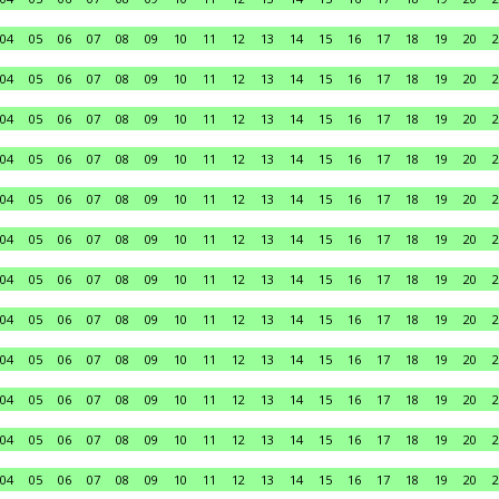
04
05
06
07
08
09
10
11
12
13
14
15
16
17
18
19
20
2
04
05
06
07
08
09
10
11
12
13
14
15
16
17
18
19
20
2
04
05
06
07
08
09
10
11
12
13
14
15
16
17
18
19
20
2
04
05
06
07
08
09
10
11
12
13
14
15
16
17
18
19
20
2
04
05
06
07
08
09
10
11
12
13
14
15
16
17
18
19
20
2
04
05
06
07
08
09
10
11
12
13
14
15
16
17
18
19
20
2
04
05
06
07
08
09
10
11
12
13
14
15
16
17
18
19
20
2
04
05
06
07
08
09
10
11
12
13
14
15
16
17
18
19
20
2
04
05
06
07
08
09
10
11
12
13
14
15
16
17
18
19
20
2
04
05
06
07
08
09
10
11
12
13
14
15
16
17
18
19
20
2
04
05
06
07
08
09
10
11
12
13
14
15
16
17
18
19
20
2
04
05
06
07
08
09
10
11
12
13
14
15
16
17
18
19
20
2