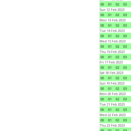
00
01
02
03
Sun 12 Feb 2023
00
01
02
03
Mon 13 Feb 2023
00
01
02
03
Tue 14 Feb 2023
00
01
02
03
Wed 15 Feb 2023
00
01
02
03
Thu 16 Feb 2023
00
01
02
03
Fri 17 Feb 2023
00
01
02
03
Sat 18 Feb 2023
00
01
02
03
Sun 19 Feb 2023
00
01
02
03
Mon 20 Feb 2023
00
01
02
03
Tue 21 Feb 2023
00
01
02
03
Wed 22 Feb 2023
00
01
02
03
Thu 23 Feb 2023
00
01
02
03