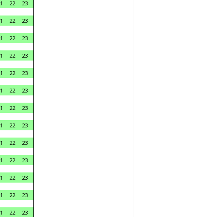
1
22
23
1
22
23
1
22
23
1
22
23
1
22
23
1
22
23
1
22
23
1
22
23
1
22
23
1
22
23
1
22
23
1
22
23
1
22
23