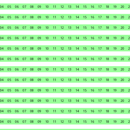
04
05
06
07
08
09
10
11
12
13
14
15
16
17
18
19
20
2
04
05
06
07
08
09
10
11
12
13
14
15
16
17
18
19
20
2
04
05
06
07
08
09
10
11
12
13
14
15
16
17
18
19
20
2
04
05
06
07
08
09
10
11
12
13
14
15
16
17
18
19
20
2
04
05
06
07
08
09
10
11
12
13
14
15
16
17
18
19
20
2
04
05
06
07
08
09
10
11
12
13
14
15
16
17
18
19
20
2
04
05
06
07
08
09
10
11
12
13
14
15
16
17
18
19
20
2
04
05
06
07
08
09
10
11
12
13
14
15
16
17
18
19
20
2
04
05
06
07
08
09
10
11
12
13
14
15
16
17
18
19
20
2
04
05
06
07
08
09
10
11
12
13
14
15
16
17
18
19
20
2
04
05
06
07
08
09
10
11
12
13
14
15
16
17
18
19
20
2
04
05
06
07
08
09
10
11
12
13
14
15
16
17
18
19
20
2