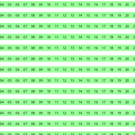
04
05
06
07
08
09
10
11
12
13
14
15
16
17
18
19
20
2
04
05
06
07
08
09
10
11
12
13
14
15
16
17
18
19
20
2
04
05
06
07
08
09
10
11
12
13
14
15
16
17
18
19
20
2
04
05
06
07
08
09
10
11
12
13
14
15
16
17
18
19
20
2
04
05
06
07
08
09
10
11
12
13
14
15
16
17
18
19
20
2
04
05
06
07
08
09
10
11
12
13
14
15
16
17
18
19
20
2
04
05
06
07
08
09
10
11
12
13
14
15
16
17
18
19
20
2
04
05
06
07
08
09
10
11
12
13
14
15
16
17
18
19
20
2
04
05
06
07
08
09
10
11
12
13
14
15
16
17
18
19
20
2
04
05
06
07
08
09
10
11
12
13
14
15
16
17
18
19
20
2
04
05
06
07
08
09
10
11
12
13
14
15
16
17
18
19
20
2
04
05
06
07
08
09
10
11
12
13
14
15
16
17
18
19
20
2
04
05
06
07
08
09
10
11
12
13
14
15
16
17
18
19
20
2