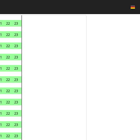
1
22
23
1
22
23
1
22
23
1
22
23
1
22
23
1
22
23
1
22
23
1
22
23
1
22
23
1
22
23
1
22
23