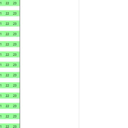
1
22
23
1
22
23
1
22
23
1
22
23
1
22
23
1
22
23
1
22
23
1
22
23
1
22
23
1
22
23
1
22
23
1
22
23
1
22
23