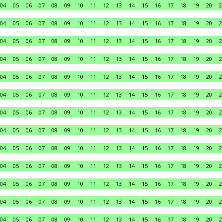
04
05
06
07
08
09
10
11
12
13
14
15
16
17
18
19
20
2
04
05
06
07
08
09
10
11
12
13
14
15
16
17
18
19
20
2
04
05
06
07
08
09
10
11
12
13
14
15
16
17
18
19
20
2
04
05
06
07
08
09
10
11
12
13
14
15
16
17
18
19
20
2
04
05
06
07
08
09
10
11
12
13
14
15
16
17
18
19
20
2
04
05
06
07
08
09
10
11
12
13
14
15
16
17
18
19
20
2
04
05
06
07
08
09
10
11
12
13
14
15
16
17
18
19
20
2
04
05
06
07
08
09
10
11
12
13
14
15
16
17
18
19
20
2
04
05
06
07
08
09
10
11
12
13
14
15
16
17
18
19
20
2
04
05
06
07
08
09
10
11
12
13
14
15
16
17
18
19
20
2
04
05
06
07
08
09
10
11
12
13
14
15
16
17
18
19
20
2
04
05
06
07
08
09
10
11
12
13
14
15
16
17
18
19
20
2
04
05
06
07
08
09
10
11
12
13
14
15
16
17
18
19
20
2