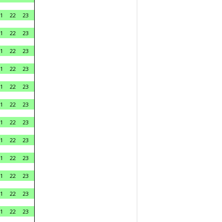
1
22
23
1
22
23
1
22
23
1
22
23
1
22
23
1
22
23
1
22
23
1
22
23
1
22
23
1
22
23
1
22
23
1
22
23