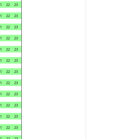
1
22
23
1
22
23
1
22
23
1
22
23
1
22
23
1
22
23
1
22
23
1
22
23
1
22
23
1
22
23
1
22
23
1
22
23
1
22
23