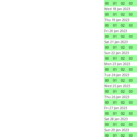
00
01
02
03
Wed 18 Jan 2023
00
01
02
03
Thu 19 Jan 2023
00
01
02
03
Fri 20 Jan 2023
00
01
02
03
Sat 21 Jan 2023
00
01
02
03
Sun 22 Jan 2023
00
01
02
03
Mon 23 Jan 2023
00
01
02
03
Tue 24 Jan 2023
00
01
02
03
Wed 25 Jan 2023
00
01
02
03
Thu 26 Jan 2023
00
01
02
03
Fri 27 Jan 2023
00
01
02
03
Sat 28 Jan 2023
00
01
02
03
Sun 29 Jan 2023
00
01
02
03