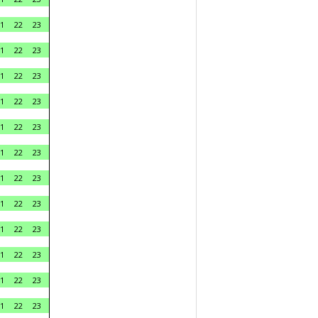
1
22
23
1
22
23
1
22
23
1
22
23
1
22
23
1
22
23
1
22
23
1
22
23
1
22
23
1
22
23
1
22
23
1
22
23