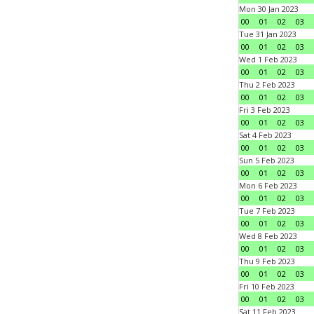
Mon 30 Jan 2023
00
01
02
03
Tue 31 Jan 2023
00
01
02
03
Wed 1 Feb 2023
00
01
02
03
Thu 2 Feb 2023
00
01
02
03
Fri 3 Feb 2023
00
01
02
03
Sat 4 Feb 2023
00
01
02
03
Sun 5 Feb 2023
00
01
02
03
Mon 6 Feb 2023
00
01
02
03
Tue 7 Feb 2023
00
01
02
03
Wed 8 Feb 2023
00
01
02
03
Thu 9 Feb 2023
00
01
02
03
Fri 10 Feb 2023
00
01
02
03
Sat 11 Feb 2023