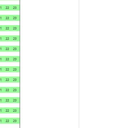
1
22
23
1
22
23
1
22
23
1
22
23
1
22
23
1
22
23
1
22
23
1
22
23
1
22
23
1
22
23
1
22
23
1
22
23