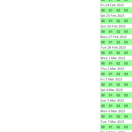
Fri 24 Feb 2023
00
01
02
03
Sat 25 Feb 2023
00
01
02
03
Sun 26 Feb 2023
00
01
02
03
Mon 27 Feb 2023
00
01
02
03
Tue 28 Feb 2023
00
01
02
03
Wed 1 Mar 2023
00
01
02
03
Thu 2 Mar 2023
00
01
02
03
Fri 3 Mar 2023
00
01
02
03
Sat 4 Mar 2023
00
01
02
03
Sun 5 Mar 2023
00
01
02
03
Mon 6 Mar 2023
00
01
02
03
Tue 7 Mar 2023
00
01
02
03