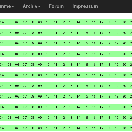
amme
Archiv
Forum
Impressum
04
05
06
07
08
09
10
11
12
13
14
15
16
17
18
19
20
2
04
05
06
07
08
09
10
11
12
13
14
15
16
17
18
19
20
2
04
05
06
07
08
09
10
11
12
13
14
15
16
17
18
19
20
2
04
05
06
07
08
09
10
11
12
13
14
15
16
17
18
19
20
2
04
05
06
07
08
09
10
11
12
13
14
15
16
17
18
19
20
2
04
05
06
07
08
09
10
11
12
13
14
15
16
17
18
19
20
2
04
05
06
07
08
09
10
11
12
13
14
15
16
17
18
19
20
2
04
05
06
07
08
09
10
11
12
13
14
15
16
17
18
19
20
2
04
05
06
07
08
09
10
11
12
13
14
15
16
17
18
19
20
2
04
05
06
07
08
09
10
11
12
13
14
15
16
17
18
19
20
2
04
05
06
07
08
09
10
11
12
13
14
15
16
17
18
19
20
2