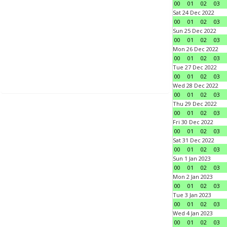
00
01
02
03
Sat 24 Dec 2022
00
01
02
03
Sun 25 Dec 2022
00
01
02
03
Mon 26 Dec 2022
00
01
02
03
Tue 27 Dec 2022
00
01
02
03
Wed 28 Dec 2022
00
01
02
03
Thu 29 Dec 2022
00
01
02
03
Fri 30 Dec 2022
00
01
02
03
Sat 31 Dec 2022
00
01
02
03
Sun 1 Jan 2023
00
01
02
03
Mon 2 Jan 2023
00
01
02
03
Tue 3 Jan 2023
00
01
02
03
Wed 4 Jan 2023
00
01
02
03