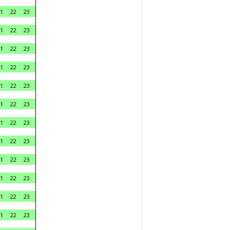
1
22
23
1
22
23
1
22
23
1
22
23
1
22
23
1
22
23
1
22
23
1
22
23
1
22
23
1
22
23
1
22
23
1
22
23