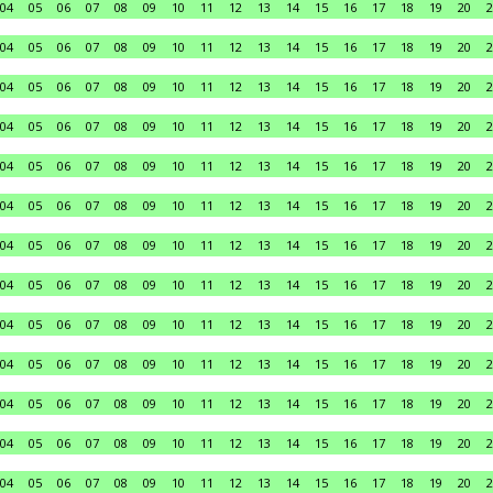
04
05
06
07
08
09
10
11
12
13
14
15
16
17
18
19
20
2
04
05
06
07
08
09
10
11
12
13
14
15
16
17
18
19
20
2
04
05
06
07
08
09
10
11
12
13
14
15
16
17
18
19
20
2
04
05
06
07
08
09
10
11
12
13
14
15
16
17
18
19
20
2
04
05
06
07
08
09
10
11
12
13
14
15
16
17
18
19
20
2
04
05
06
07
08
09
10
11
12
13
14
15
16
17
18
19
20
2
04
05
06
07
08
09
10
11
12
13
14
15
16
17
18
19
20
2
04
05
06
07
08
09
10
11
12
13
14
15
16
17
18
19
20
2
04
05
06
07
08
09
10
11
12
13
14
15
16
17
18
19
20
2
04
05
06
07
08
09
10
11
12
13
14
15
16
17
18
19
20
2
04
05
06
07
08
09
10
11
12
13
14
15
16
17
18
19
20
2
04
05
06
07
08
09
10
11
12
13
14
15
16
17
18
19
20
2
04
05
06
07
08
09
10
11
12
13
14
15
16
17
18
19
20
2