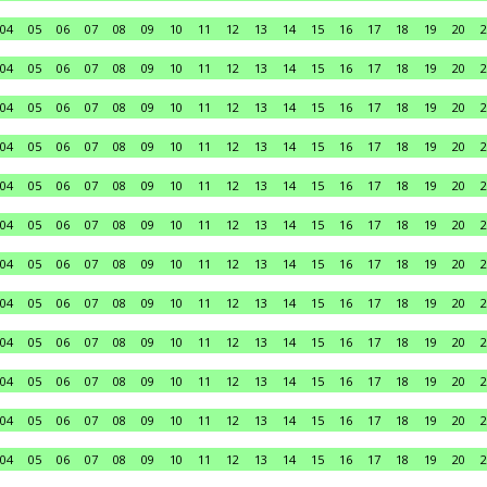
04
05
06
07
08
09
10
11
12
13
14
15
16
17
18
19
20
2
04
05
06
07
08
09
10
11
12
13
14
15
16
17
18
19
20
2
04
05
06
07
08
09
10
11
12
13
14
15
16
17
18
19
20
2
04
05
06
07
08
09
10
11
12
13
14
15
16
17
18
19
20
2
04
05
06
07
08
09
10
11
12
13
14
15
16
17
18
19
20
2
04
05
06
07
08
09
10
11
12
13
14
15
16
17
18
19
20
2
04
05
06
07
08
09
10
11
12
13
14
15
16
17
18
19
20
2
04
05
06
07
08
09
10
11
12
13
14
15
16
17
18
19
20
2
04
05
06
07
08
09
10
11
12
13
14
15
16
17
18
19
20
2
04
05
06
07
08
09
10
11
12
13
14
15
16
17
18
19
20
2
04
05
06
07
08
09
10
11
12
13
14
15
16
17
18
19
20
2
04
05
06
07
08
09
10
11
12
13
14
15
16
17
18
19
20
2