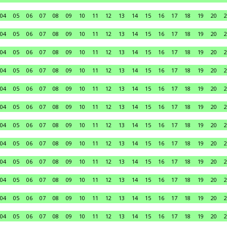
04
05
06
07
08
09
10
11
12
13
14
15
16
17
18
19
20
2
04
05
06
07
08
09
10
11
12
13
14
15
16
17
18
19
20
2
04
05
06
07
08
09
10
11
12
13
14
15
16
17
18
19
20
2
04
05
06
07
08
09
10
11
12
13
14
15
16
17
18
19
20
2
04
05
06
07
08
09
10
11
12
13
14
15
16
17
18
19
20
2
04
05
06
07
08
09
10
11
12
13
14
15
16
17
18
19
20
2
04
05
06
07
08
09
10
11
12
13
14
15
16
17
18
19
20
2
04
05
06
07
08
09
10
11
12
13
14
15
16
17
18
19
20
2
04
05
06
07
08
09
10
11
12
13
14
15
16
17
18
19
20
2
04
05
06
07
08
09
10
11
12
13
14
15
16
17
18
19
20
2
04
05
06
07
08
09
10
11
12
13
14
15
16
17
18
19
20
2
04
05
06
07
08
09
10
11
12
13
14
15
16
17
18
19
20
2