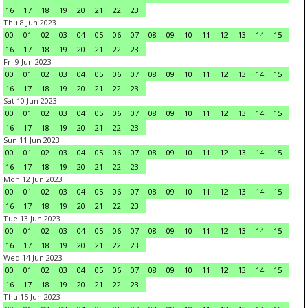
16
17
18
19
20
21
22
23
Thu 8 Jun 2023
00
01
02
03
04
05
06
07
08
09
10
11
12
13
14
15
16
17
18
19
20
21
22
23
Fri 9 Jun 2023
00
01
02
03
04
05
06
07
08
09
10
11
12
13
14
15
16
17
18
19
20
21
22
23
Sat 10 Jun 2023
00
01
02
03
04
05
06
07
08
09
10
11
12
13
14
15
16
17
18
19
20
21
22
23
Sun 11 Jun 2023
00
01
02
03
04
05
06
07
08
09
10
11
12
13
14
15
16
17
18
19
20
21
22
23
Mon 12 Jun 2023
00
01
02
03
04
05
06
07
08
09
10
11
12
13
14
15
16
17
18
19
20
21
22
23
Tue 13 Jun 2023
00
01
02
03
04
05
06
07
08
09
10
11
12
13
14
15
16
17
18
19
20
21
22
23
Wed 14 Jun 2023
00
01
02
03
04
05
06
07
08
09
10
11
12
13
14
15
16
17
18
19
20
21
22
23
Thu 15 Jun 2023