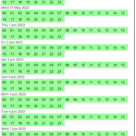
16
17
18
19
20
21
22
23
Wed 31 May 2023
00
01
02
03
04
05
06
07
08
09
10
11
12
13
14
15
16
17
18
19
20
21
22
23
Thu 1 Jun 2023
00
01
02
03
04
05
06
07
08
09
10
11
12
13
14
15
16
17
18
19
20
21
22
23
Fri 2 Jun 2023
00
01
02
03
04
05
06
07
08
09
10
11
12
13
14
15
16
17
18
19
20
21
22
23
Sat 3 Jun 2023
00
01
02
03
04
05
06
07
08
09
10
11
12
13
14
15
16
17
18
19
20
21
22
23
Sun 4 Jun 2023
00
01
02
03
04
05
06
07
08
09
10
11
12
13
14
15
16
17
18
19
20
21
22
23
Mon 5 Jun 2023
00
01
02
03
04
05
06
07
08
09
10
11
12
13
14
15
16
17
18
19
20
21
22
23
Tue 6 Jun 2023
00
01
02
03
04
05
06
07
08
09
10
11
12
13
14
15
16
17
18
19
20
21
22
23
Wed 7 Jun 2023
00
01
02
03
04
05
06
07
08
09
10
11
12
13
14
15