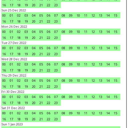
16
17
18
19
20
21
22
23
Sun 25 Dec 2022
00
01
02
03
04
05
06
07
08
09
10
11
12
13
14
15
16
17
18
19
20
21
22
23
Mon 26 Dec 2022
00
01
02
03
04
05
06
07
08
09
10
11
12
13
14
15
16
17
18
19
20
21
22
23
Tue 27 Dec 2022
00
01
02
03
04
05
06
07
08
09
10
11
12
13
14
15
16
17
18
19
20
21
22
23
Wed 28 Dec 2022
00
01
02
03
04
05
06
07
08
09
10
11
12
13
14
15
16
17
18
19
20
21
22
23
Thu 29 Dec 2022
00
01
02
03
04
05
06
07
08
09
10
11
12
13
14
15
16
17
18
19
20
21
22
23
Fri 30 Dec 2022
00
01
02
03
04
05
06
07
08
09
10
11
12
13
14
15
16
17
18
19
20
21
22
23
Sat 31 Dec 2022
00
01
02
03
04
05
06
07
08
09
10
11
12
13
14
15
16
17
18
19
20
21
22
23
Sun 1 Jan 2023