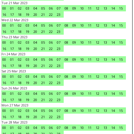
Tue 21 Mar 2023
00
01
02
03
04
05
06
07
08
09
10
11
12
13
14
15
16
17
18
19
20
21
22
23
Wed 22 Mar 2023
00
01
02
03
04
05
06
07
08
09
10
11
12
13
14
15
16
17
18
19
20
21
22
23
Thu 23 Mar 2023
00
01
02
03
04
05
06
07
08
09
10
11
12
13
14
15
16
17
18
19
20
21
22
23
Fri 24 Mar 2023
00
01
02
03
04
05
06
07
08
09
10
11
12
13
14
15
16
17
18
19
20
21
22
23
Sat 25 Mar 2023
00
01
02
03
04
05
06
07
08
09
10
11
12
13
14
15
16
17
18
19
20
21
22
23
Sun 26 Mar 2023
00
01
02
03
04
05
06
07
08
09
10
11
12
13
14
15
16
17
18
19
20
21
22
23
Mon 27 Mar 2023
00
01
02
03
04
05
06
07
08
09
10
11
12
13
14
15
16
17
18
19
20
21
22
23
Tue 28 Mar 2023
00
01
02
03
04
05
06
07
08
09
10
11
12
13
14
15
16
17
18
19
20
21
22
23