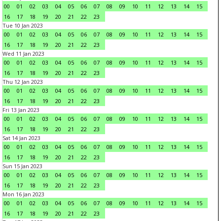
00
01
02
03
04
05
06
07
08
09
10
11
12
13
14
15
16
17
18
19
20
21
22
23
Tue 10 Jan 2023
00
01
02
03
04
05
06
07
08
09
10
11
12
13
14
15
16
17
18
19
20
21
22
23
Wed 11 Jan 2023
00
01
02
03
04
05
06
07
08
09
10
11
12
13
14
15
16
17
18
19
20
21
22
23
Thu 12 Jan 2023
00
01
02
03
04
05
06
07
08
09
10
11
12
13
14
15
16
17
18
19
20
21
22
23
Fri 13 Jan 2023
00
01
02
03
04
05
06
07
08
09
10
11
12
13
14
15
16
17
18
19
20
21
22
23
Sat 14 Jan 2023
00
01
02
03
04
05
06
07
08
09
10
11
12
13
14
15
16
17
18
19
20
21
22
23
Sun 15 Jan 2023
00
01
02
03
04
05
06
07
08
09
10
11
12
13
14
15
16
17
18
19
20
21
22
23
Mon 16 Jan 2023
00
01
02
03
04
05
06
07
08
09
10
11
12
13
14
15
16
17
18
19
20
21
22
23