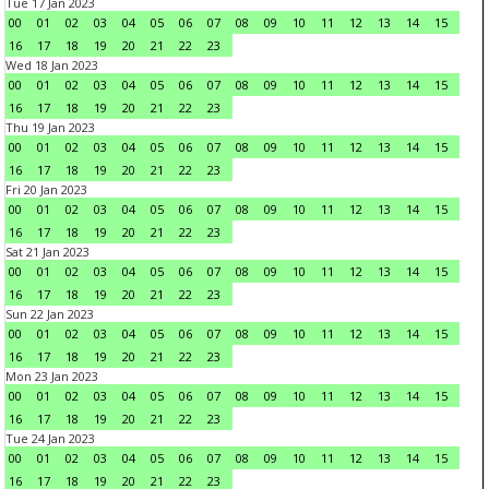
Tue 17 Jan 2023
00
01
02
03
04
05
06
07
08
09
10
11
12
13
14
15
16
17
18
19
20
21
22
23
Wed 18 Jan 2023
00
01
02
03
04
05
06
07
08
09
10
11
12
13
14
15
16
17
18
19
20
21
22
23
Thu 19 Jan 2023
00
01
02
03
04
05
06
07
08
09
10
11
12
13
14
15
16
17
18
19
20
21
22
23
Fri 20 Jan 2023
00
01
02
03
04
05
06
07
08
09
10
11
12
13
14
15
16
17
18
19
20
21
22
23
Sat 21 Jan 2023
00
01
02
03
04
05
06
07
08
09
10
11
12
13
14
15
16
17
18
19
20
21
22
23
Sun 22 Jan 2023
00
01
02
03
04
05
06
07
08
09
10
11
12
13
14
15
16
17
18
19
20
21
22
23
Mon 23 Jan 2023
00
01
02
03
04
05
06
07
08
09
10
11
12
13
14
15
16
17
18
19
20
21
22
23
Tue 24 Jan 2023
00
01
02
03
04
05
06
07
08
09
10
11
12
13
14
15
16
17
18
19
20
21
22
23