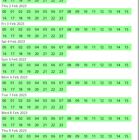
16
17
18
19
20
21
22
23
Thu 2 Feb 2023
00
01
02
03
04
05
06
07
08
09
10
11
12
13
14
15
16
17
18
19
20
21
22
23
Fri 3 Feb 2023
00
01
02
03
04
05
06
07
08
09
10
11
12
13
14
15
16
17
18
19
20
21
22
23
Sat 4 Feb 2023
00
01
02
03
04
05
06
07
08
09
10
11
12
13
14
15
16
17
18
19
20
21
22
23
Sun 5 Feb 2023
00
01
02
03
04
05
06
07
08
09
10
11
12
13
14
15
16
17
18
19
20
21
22
23
Mon 6 Feb 2023
00
01
02
03
04
05
06
07
08
09
10
11
12
13
14
15
16
17
18
19
20
21
22
23
Tue 7 Feb 2023
00
01
02
03
04
05
06
07
08
09
10
11
12
13
14
15
16
17
18
19
20
21
22
23
Wed 8 Feb 2023
00
01
02
03
04
05
06
07
08
09
10
11
12
13
14
15
16
17
18
19
20
21
22
23
Thu 9 Feb 2023
00
01
02
03
04
05
06
07
08
09
10
11
12
13
14
15