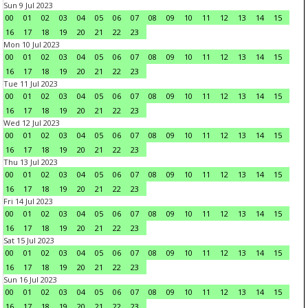
Sun 9 Jul 2023
00
01
02
03
04
05
06
07
08
09
10
11
12
13
14
15
16
17
18
19
20
21
22
23
Mon 10 Jul 2023
00
01
02
03
04
05
06
07
08
09
10
11
12
13
14
15
16
17
18
19
20
21
22
23
Tue 11 Jul 2023
00
01
02
03
04
05
06
07
08
09
10
11
12
13
14
15
16
17
18
19
20
21
22
23
Wed 12 Jul 2023
00
01
02
03
04
05
06
07
08
09
10
11
12
13
14
15
16
17
18
19
20
21
22
23
Thu 13 Jul 2023
00
01
02
03
04
05
06
07
08
09
10
11
12
13
14
15
16
17
18
19
20
21
22
23
Fri 14 Jul 2023
00
01
02
03
04
05
06
07
08
09
10
11
12
13
14
15
16
17
18
19
20
21
22
23
Sat 15 Jul 2023
00
01
02
03
04
05
06
07
08
09
10
11
12
13
14
15
16
17
18
19
20
21
22
23
Sun 16 Jul 2023
00
01
02
03
04
05
06
07
08
09
10
11
12
13
14
15
16
17
18
19
20
21
22
23