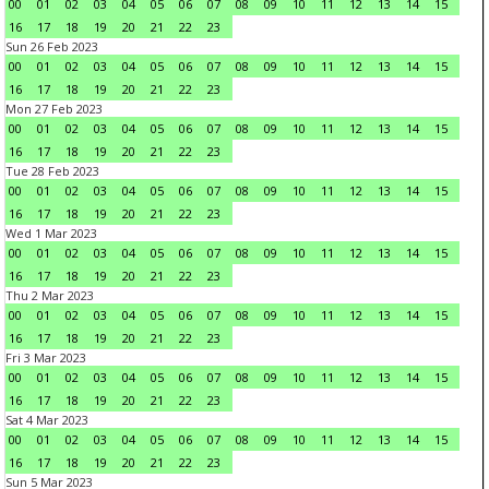
00
01
02
03
04
05
06
07
08
09
10
11
12
13
14
15
16
17
18
19
20
21
22
23
Sun 26 Feb 2023
00
01
02
03
04
05
06
07
08
09
10
11
12
13
14
15
16
17
18
19
20
21
22
23
Mon 27 Feb 2023
00
01
02
03
04
05
06
07
08
09
10
11
12
13
14
15
16
17
18
19
20
21
22
23
Tue 28 Feb 2023
00
01
02
03
04
05
06
07
08
09
10
11
12
13
14
15
16
17
18
19
20
21
22
23
Wed 1 Mar 2023
00
01
02
03
04
05
06
07
08
09
10
11
12
13
14
15
16
17
18
19
20
21
22
23
Thu 2 Mar 2023
00
01
02
03
04
05
06
07
08
09
10
11
12
13
14
15
16
17
18
19
20
21
22
23
Fri 3 Mar 2023
00
01
02
03
04
05
06
07
08
09
10
11
12
13
14
15
16
17
18
19
20
21
22
23
Sat 4 Mar 2023
00
01
02
03
04
05
06
07
08
09
10
11
12
13
14
15
16
17
18
19
20
21
22
23
Sun 5 Mar 2023