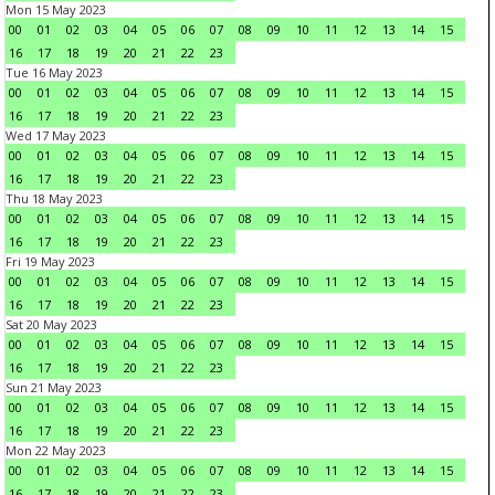
Mon 15 May 2023
00
01
02
03
04
05
06
07
08
09
10
11
12
13
14
15
16
17
18
19
20
21
22
23
Tue 16 May 2023
00
01
02
03
04
05
06
07
08
09
10
11
12
13
14
15
16
17
18
19
20
21
22
23
Wed 17 May 2023
00
01
02
03
04
05
06
07
08
09
10
11
12
13
14
15
16
17
18
19
20
21
22
23
Thu 18 May 2023
00
01
02
03
04
05
06
07
08
09
10
11
12
13
14
15
16
17
18
19
20
21
22
23
Fri 19 May 2023
00
01
02
03
04
05
06
07
08
09
10
11
12
13
14
15
16
17
18
19
20
21
22
23
Sat 20 May 2023
00
01
02
03
04
05
06
07
08
09
10
11
12
13
14
15
16
17
18
19
20
21
22
23
Sun 21 May 2023
00
01
02
03
04
05
06
07
08
09
10
11
12
13
14
15
16
17
18
19
20
21
22
23
Mon 22 May 2023
00
01
02
03
04
05
06
07
08
09
10
11
12
13
14
15
16
17
18
19
20
21
22
23