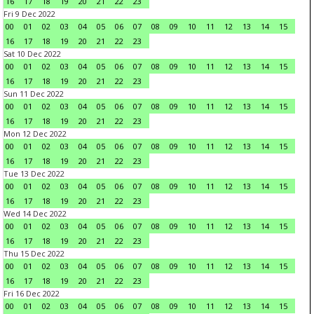
16
17
18
19
20
21
22
23
Fri 9 Dec 2022
00
01
02
03
04
05
06
07
08
09
10
11
12
13
14
15
16
17
18
19
20
21
22
23
Sat 10 Dec 2022
00
01
02
03
04
05
06
07
08
09
10
11
12
13
14
15
16
17
18
19
20
21
22
23
Sun 11 Dec 2022
00
01
02
03
04
05
06
07
08
09
10
11
12
13
14
15
16
17
18
19
20
21
22
23
Mon 12 Dec 2022
00
01
02
03
04
05
06
07
08
09
10
11
12
13
14
15
16
17
18
19
20
21
22
23
Tue 13 Dec 2022
00
01
02
03
04
05
06
07
08
09
10
11
12
13
14
15
16
17
18
19
20
21
22
23
Wed 14 Dec 2022
00
01
02
03
04
05
06
07
08
09
10
11
12
13
14
15
16
17
18
19
20
21
22
23
Thu 15 Dec 2022
00
01
02
03
04
05
06
07
08
09
10
11
12
13
14
15
16
17
18
19
20
21
22
23
Fri 16 Dec 2022
00
01
02
03
04
05
06
07
08
09
10
11
12
13
14
15