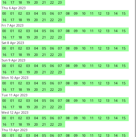
16
17
18
19
20
21
22
23
Thu 6 Apr 2023
00
01
02
03
04
05
06
07
08
09
10
11
12
13
14
15
16
17
18
19
20
21
22
23
Fri 7 Apr 2023
00
01
02
03
04
05
06
07
08
09
10
11
12
13
14
15
16
17
18
19
20
21
22
23
Sat 8 Apr 2023
00
01
02
03
04
05
06
07
08
09
10
11
12
13
14
15
16
17
18
19
20
21
22
23
Sun 9 Apr 2023
00
01
02
03
04
05
06
07
08
09
10
11
12
13
14
15
16
17
18
19
20
21
22
23
Mon 10 Apr 2023
00
01
02
03
04
05
06
07
08
09
10
11
12
13
14
15
16
17
18
19
20
21
22
23
Tue 11 Apr 2023
00
01
02
03
04
05
06
07
08
09
10
11
12
13
14
15
16
17
18
19
20
21
22
23
Wed 12 Apr 2023
00
01
02
03
04
05
06
07
08
09
10
11
12
13
14
15
16
17
18
19
20
21
22
23
Thu 13 Apr 2023
00
01
02
03
04
05
06
07
08
09
10
11
12
13
14
15