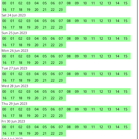
00
01
02
03
04
05
06
07
08
09
10
11
12
13
14
15
16
17
18
19
20
21
22
23
Sat 24 Jun 2023
00
01
02
03
04
05
06
07
08
09
10
11
12
13
14
15
16
17
18
19
20
21
22
23
Sun 25 Jun 2023
00
01
02
03
04
05
06
07
08
09
10
11
12
13
14
15
16
17
18
19
20
21
22
23
Mon 26 Jun 2023
00
01
02
03
04
05
06
07
08
09
10
11
12
13
14
15
16
17
18
19
20
21
22
23
Tue 27 Jun 2023
00
01
02
03
04
05
06
07
08
09
10
11
12
13
14
15
16
17
18
19
20
21
22
23
Wed 28 Jun 2023
00
01
02
03
04
05
06
07
08
09
10
11
12
13
14
15
16
17
18
19
20
21
22
23
Thu 29 Jun 2023
00
01
02
03
04
05
06
07
08
09
10
11
12
13
14
15
16
17
18
19
20
21
22
23
Fri 30 Jun 2023
00
01
02
03
04
05
06
07
08
09
10
11
12
13
14
15
16
17
18
19
20
21
22
23
Sat 1 Jul 2023