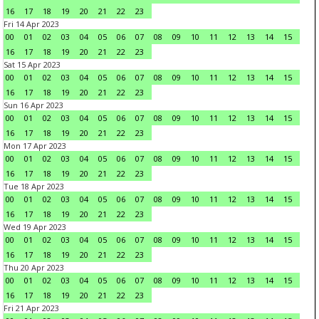
16
17
18
19
20
21
22
23
Fri 14 Apr 2023
00
01
02
03
04
05
06
07
08
09
10
11
12
13
14
15
16
17
18
19
20
21
22
23
Sat 15 Apr 2023
00
01
02
03
04
05
06
07
08
09
10
11
12
13
14
15
16
17
18
19
20
21
22
23
Sun 16 Apr 2023
00
01
02
03
04
05
06
07
08
09
10
11
12
13
14
15
16
17
18
19
20
21
22
23
Mon 17 Apr 2023
00
01
02
03
04
05
06
07
08
09
10
11
12
13
14
15
16
17
18
19
20
21
22
23
Tue 18 Apr 2023
00
01
02
03
04
05
06
07
08
09
10
11
12
13
14
15
16
17
18
19
20
21
22
23
Wed 19 Apr 2023
00
01
02
03
04
05
06
07
08
09
10
11
12
13
14
15
16
17
18
19
20
21
22
23
Thu 20 Apr 2023
00
01
02
03
04
05
06
07
08
09
10
11
12
13
14
15
16
17
18
19
20
21
22
23
Fri 21 Apr 2023