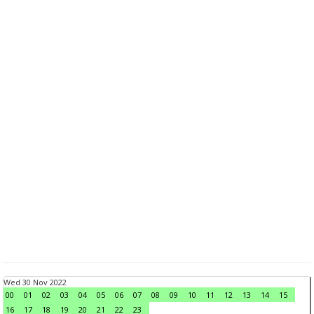
Wed 30 Nov 2022
00
01
02
03
04
05
06
07
08
09
10
11
12
13
14
15
16
17
18
19
20
21
22
23