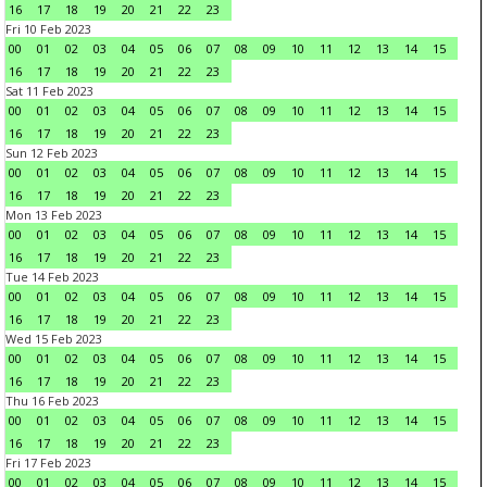
16
17
18
19
20
21
22
23
Fri 10 Feb 2023
00
01
02
03
04
05
06
07
08
09
10
11
12
13
14
15
16
17
18
19
20
21
22
23
Sat 11 Feb 2023
00
01
02
03
04
05
06
07
08
09
10
11
12
13
14
15
16
17
18
19
20
21
22
23
Sun 12 Feb 2023
00
01
02
03
04
05
06
07
08
09
10
11
12
13
14
15
16
17
18
19
20
21
22
23
Mon 13 Feb 2023
00
01
02
03
04
05
06
07
08
09
10
11
12
13
14
15
16
17
18
19
20
21
22
23
Tue 14 Feb 2023
00
01
02
03
04
05
06
07
08
09
10
11
12
13
14
15
16
17
18
19
20
21
22
23
Wed 15 Feb 2023
00
01
02
03
04
05
06
07
08
09
10
11
12
13
14
15
16
17
18
19
20
21
22
23
Thu 16 Feb 2023
00
01
02
03
04
05
06
07
08
09
10
11
12
13
14
15
16
17
18
19
20
21
22
23
Fri 17 Feb 2023
00
01
02
03
04
05
06
07
08
09
10
11
12
13
14
15