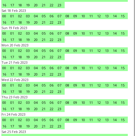
16
17
18
19
20
21
22
23
Sat 18 Feb 2023
00
01
02
03
04
05
06
07
08
09
10
11
12
13
14
15
16
17
18
19
20
21
22
23
Sun 19 Feb 2023
00
01
02
03
04
05
06
07
08
09
10
11
12
13
14
15
16
17
18
19
20
21
22
23
Mon 20 Feb 2023
00
01
02
03
04
05
06
07
08
09
10
11
12
13
14
15
16
17
18
19
20
21
22
23
Tue 21 Feb 2023
00
01
02
03
04
05
06
07
08
09
10
11
12
13
14
15
16
17
18
19
20
21
22
23
Wed 22 Feb 2023
00
01
02
03
04
05
06
07
08
09
10
11
12
13
14
15
16
17
18
19
20
21
22
23
Thu 23 Feb 2023
00
01
02
03
04
05
06
07
08
09
10
11
12
13
14
15
16
17
18
19
20
21
22
23
Fri 24 Feb 2023
00
01
02
03
04
05
06
07
08
09
10
11
12
13
14
15
16
17
18
19
20
21
22
23
Sat 25 Feb 2023