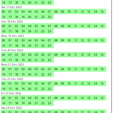
16
17
18
19
20
21
22
23
Sat 17 Dec 2022
00
01
02
03
04
05
06
07
08
09
10
11
12
13
14
15
16
17
18
19
20
21
22
23
Sun 18 Dec 2022
00
01
02
03
04
05
06
07
08
09
10
11
12
13
14
15
16
17
18
19
20
21
22
23
Mon 19 Dec 2022
00
01
02
03
04
05
06
07
08
09
10
11
12
13
14
15
16
17
18
19
20
21
22
23
Tue 20 Dec 2022
00
01
02
03
04
05
06
07
08
09
10
11
12
13
14
15
16
17
18
19
20
21
22
23
Wed 21 Dec 2022
00
01
02
03
04
05
06
07
08
09
10
11
12
13
14
15
16
17
18
19
20
21
22
23
Thu 22 Dec 2022
00
01
02
03
04
05
06
07
08
09
10
11
12
13
14
15
16
17
18
19
20
21
22
23
Fri 23 Dec 2022
00
01
02
03
04
05
06
07
08
09
10
11
12
13
14
15
16
17
18
19
20
21
22
23
Sat 24 Dec 2022
00
01
02
03
04
05
06
07
08
09
10
11
12
13
14
15