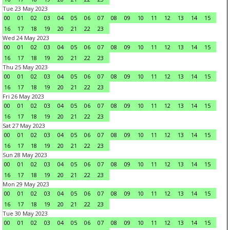
Tue 23 May 2023
00
01
02
03
04
05
06
07
08
09
10
11
12
13
14
15
16
17
18
19
20
21
22
23
Wed 24 May 2023
00
01
02
03
04
05
06
07
08
09
10
11
12
13
14
15
16
17
18
19
20
21
22
23
Thu 25 May 2023
00
01
02
03
04
05
06
07
08
09
10
11
12
13
14
15
16
17
18
19
20
21
22
23
Fri 26 May 2023
00
01
02
03
04
05
06
07
08
09
10
11
12
13
14
15
16
17
18
19
20
21
22
23
Sat 27 May 2023
00
01
02
03
04
05
06
07
08
09
10
11
12
13
14
15
16
17
18
19
20
21
22
23
Sun 28 May 2023
00
01
02
03
04
05
06
07
08
09
10
11
12
13
14
15
16
17
18
19
20
21
22
23
Mon 29 May 2023
00
01
02
03
04
05
06
07
08
09
10
11
12
13
14
15
16
17
18
19
20
21
22
23
Tue 30 May 2023
00
01
02
03
04
05
06
07
08
09
10
11
12
13
14
15