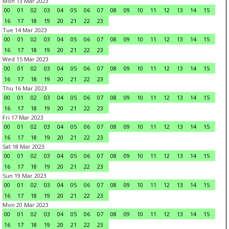
Mon 13 Mar 2023
00
01
02
03
04
05
06
07
08
09
10
11
12
13
14
15
16
17
18
19
20
21
22
23
Tue 14 Mar 2023
00
01
02
03
04
05
06
07
08
09
10
11
12
13
14
15
16
17
18
19
20
21
22
23
Wed 15 Mar 2023
00
01
02
03
04
05
06
07
08
09
10
11
12
13
14
15
16
17
18
19
20
21
22
23
Thu 16 Mar 2023
00
01
02
03
04
05
06
07
08
09
10
11
12
13
14
15
16
17
18
19
20
21
22
23
Fri 17 Mar 2023
00
01
02
03
04
05
06
07
08
09
10
11
12
13
14
15
16
17
18
19
20
21
22
23
Sat 18 Mar 2023
00
01
02
03
04
05
06
07
08
09
10
11
12
13
14
15
16
17
18
19
20
21
22
23
Sun 19 Mar 2023
00
01
02
03
04
05
06
07
08
09
10
11
12
13
14
15
16
17
18
19
20
21
22
23
Mon 20 Mar 2023
00
01
02
03
04
05
06
07
08
09
10
11
12
13
14
15
16
17
18
19
20
21
22
23