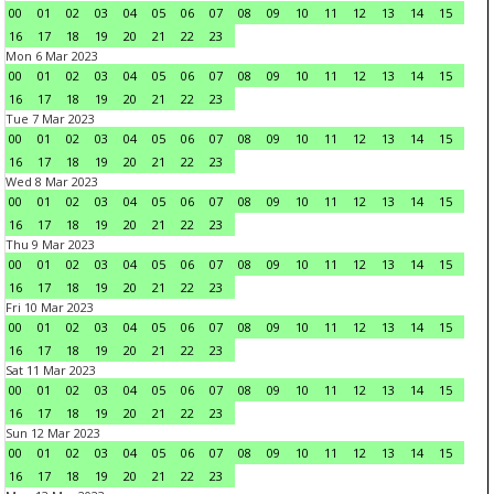
00
01
02
03
04
05
06
07
08
09
10
11
12
13
14
15
16
17
18
19
20
21
22
23
Mon 6 Mar 2023
00
01
02
03
04
05
06
07
08
09
10
11
12
13
14
15
16
17
18
19
20
21
22
23
Tue 7 Mar 2023
00
01
02
03
04
05
06
07
08
09
10
11
12
13
14
15
16
17
18
19
20
21
22
23
Wed 8 Mar 2023
00
01
02
03
04
05
06
07
08
09
10
11
12
13
14
15
16
17
18
19
20
21
22
23
Thu 9 Mar 2023
00
01
02
03
04
05
06
07
08
09
10
11
12
13
14
15
16
17
18
19
20
21
22
23
Fri 10 Mar 2023
00
01
02
03
04
05
06
07
08
09
10
11
12
13
14
15
16
17
18
19
20
21
22
23
Sat 11 Mar 2023
00
01
02
03
04
05
06
07
08
09
10
11
12
13
14
15
16
17
18
19
20
21
22
23
Sun 12 Mar 2023
00
01
02
03
04
05
06
07
08
09
10
11
12
13
14
15
16
17
18
19
20
21
22
23