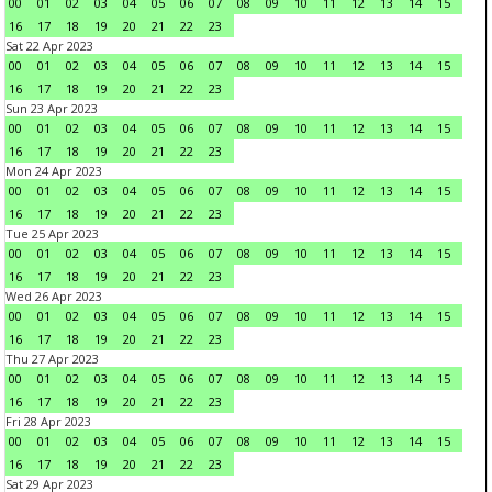
00
01
02
03
04
05
06
07
08
09
10
11
12
13
14
15
16
17
18
19
20
21
22
23
Sat 22 Apr 2023
00
01
02
03
04
05
06
07
08
09
10
11
12
13
14
15
16
17
18
19
20
21
22
23
Sun 23 Apr 2023
00
01
02
03
04
05
06
07
08
09
10
11
12
13
14
15
16
17
18
19
20
21
22
23
Mon 24 Apr 2023
00
01
02
03
04
05
06
07
08
09
10
11
12
13
14
15
16
17
18
19
20
21
22
23
Tue 25 Apr 2023
00
01
02
03
04
05
06
07
08
09
10
11
12
13
14
15
16
17
18
19
20
21
22
23
Wed 26 Apr 2023
00
01
02
03
04
05
06
07
08
09
10
11
12
13
14
15
16
17
18
19
20
21
22
23
Thu 27 Apr 2023
00
01
02
03
04
05
06
07
08
09
10
11
12
13
14
15
16
17
18
19
20
21
22
23
Fri 28 Apr 2023
00
01
02
03
04
05
06
07
08
09
10
11
12
13
14
15
16
17
18
19
20
21
22
23
Sat 29 Apr 2023