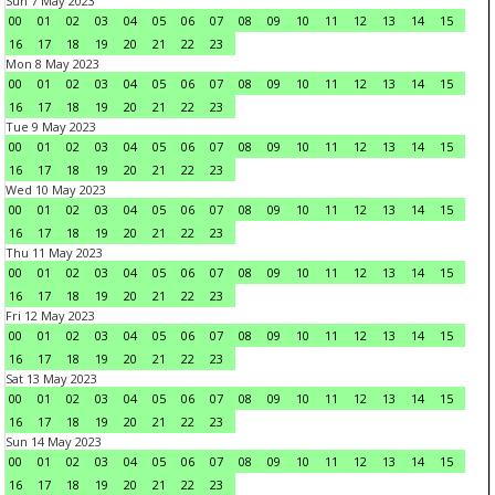
Sun 7 May 2023
00
01
02
03
04
05
06
07
08
09
10
11
12
13
14
15
16
17
18
19
20
21
22
23
Mon 8 May 2023
00
01
02
03
04
05
06
07
08
09
10
11
12
13
14
15
16
17
18
19
20
21
22
23
Tue 9 May 2023
00
01
02
03
04
05
06
07
08
09
10
11
12
13
14
15
16
17
18
19
20
21
22
23
Wed 10 May 2023
00
01
02
03
04
05
06
07
08
09
10
11
12
13
14
15
16
17
18
19
20
21
22
23
Thu 11 May 2023
00
01
02
03
04
05
06
07
08
09
10
11
12
13
14
15
16
17
18
19
20
21
22
23
Fri 12 May 2023
00
01
02
03
04
05
06
07
08
09
10
11
12
13
14
15
16
17
18
19
20
21
22
23
Sat 13 May 2023
00
01
02
03
04
05
06
07
08
09
10
11
12
13
14
15
16
17
18
19
20
21
22
23
Sun 14 May 2023
00
01
02
03
04
05
06
07
08
09
10
11
12
13
14
15
16
17
18
19
20
21
22
23