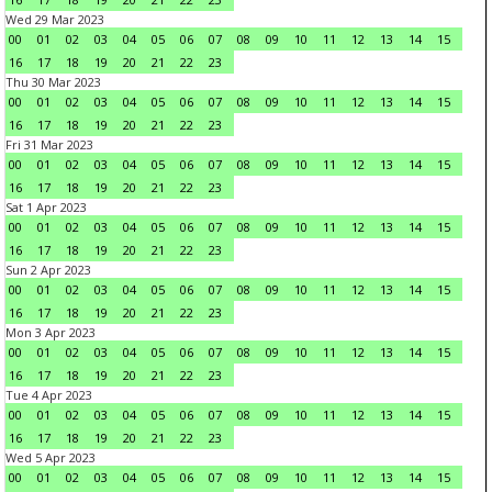
Wed 29 Mar 2023
00
01
02
03
04
05
06
07
08
09
10
11
12
13
14
15
16
17
18
19
20
21
22
23
Thu 30 Mar 2023
00
01
02
03
04
05
06
07
08
09
10
11
12
13
14
15
16
17
18
19
20
21
22
23
Fri 31 Mar 2023
00
01
02
03
04
05
06
07
08
09
10
11
12
13
14
15
16
17
18
19
20
21
22
23
Sat 1 Apr 2023
00
01
02
03
04
05
06
07
08
09
10
11
12
13
14
15
16
17
18
19
20
21
22
23
Sun 2 Apr 2023
00
01
02
03
04
05
06
07
08
09
10
11
12
13
14
15
16
17
18
19
20
21
22
23
Mon 3 Apr 2023
00
01
02
03
04
05
06
07
08
09
10
11
12
13
14
15
16
17
18
19
20
21
22
23
Tue 4 Apr 2023
00
01
02
03
04
05
06
07
08
09
10
11
12
13
14
15
16
17
18
19
20
21
22
23
Wed 5 Apr 2023
00
01
02
03
04
05
06
07
08
09
10
11
12
13
14
15