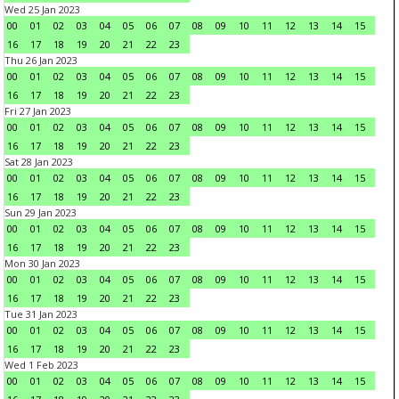
Wed 25 Jan 2023
00
01
02
03
04
05
06
07
08
09
10
11
12
13
14
15
16
17
18
19
20
21
22
23
Thu 26 Jan 2023
00
01
02
03
04
05
06
07
08
09
10
11
12
13
14
15
16
17
18
19
20
21
22
23
Fri 27 Jan 2023
00
01
02
03
04
05
06
07
08
09
10
11
12
13
14
15
16
17
18
19
20
21
22
23
Sat 28 Jan 2023
00
01
02
03
04
05
06
07
08
09
10
11
12
13
14
15
16
17
18
19
20
21
22
23
Sun 29 Jan 2023
00
01
02
03
04
05
06
07
08
09
10
11
12
13
14
15
16
17
18
19
20
21
22
23
Mon 30 Jan 2023
00
01
02
03
04
05
06
07
08
09
10
11
12
13
14
15
16
17
18
19
20
21
22
23
Tue 31 Jan 2023
00
01
02
03
04
05
06
07
08
09
10
11
12
13
14
15
16
17
18
19
20
21
22
23
Wed 1 Feb 2023
00
01
02
03
04
05
06
07
08
09
10
11
12
13
14
15