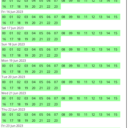
00
01
02
03
04
05
06
07
08
09
10
11
12
13
14
15
16
17
18
19
20
21
22
23
Fri 16 Jun 2023
00
01
02
03
04
05
06
07
08
09
10
11
12
13
14
15
16
17
18
19
20
21
22
23
Sat 17 Jun 2023
00
01
02
03
04
05
06
07
08
09
10
11
12
13
14
15
16
17
18
19
20
21
22
23
Sun 18 Jun 2023
00
01
02
03
04
05
06
07
08
09
10
11
12
13
14
15
16
17
18
19
20
21
22
23
Mon 19 Jun 2023
00
01
02
03
04
05
06
07
08
09
10
11
12
13
14
15
16
17
18
19
20
21
22
23
Tue 20 Jun 2023
00
01
02
03
04
05
06
07
08
09
10
11
12
13
14
15
16
17
18
19
20
21
22
23
Wed 21 Jun 2023
00
01
02
03
04
05
06
07
08
09
10
11
12
13
14
15
16
17
18
19
20
21
22
23
Thu 22 Jun 2023
00
01
02
03
04
05
06
07
08
09
10
11
12
13
14
15
16
17
18
19
20
21
22
23
Fri 23 Jun 2023