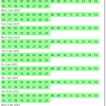
00
01
02
03
04
05
06
07
08
09
10
11
12
13
14
15
16
17
18
19
20
21
22
23
Mon 2 Jan 2023
00
01
02
03
04
05
06
07
08
09
10
11
12
13
14
15
16
17
18
19
20
21
22
23
Tue 3 Jan 2023
00
01
02
03
04
05
06
07
08
09
10
11
12
13
14
15
16
17
18
19
20
21
22
23
Wed 4 Jan 2023
00
01
02
03
04
05
06
07
08
09
10
11
12
13
14
15
16
17
18
19
20
21
22
23
Thu 5 Jan 2023
00
01
02
03
04
05
06
07
08
09
10
11
12
13
14
15
16
17
18
19
20
21
22
23
Fri 6 Jan 2023
00
01
02
03
04
05
06
07
08
09
10
11
12
13
14
15
16
17
18
19
20
21
22
23
Sat 7 Jan 2023
00
01
02
03
04
05
06
07
08
09
10
11
12
13
14
15
16
17
18
19
20
21
22
23
Sun 8 Jan 2023
00
01
02
03
04
05
06
07
08
09
10
11
12
13
14
15
16
17
18
19
20
21
22
23
Mon 9 Jan 2023