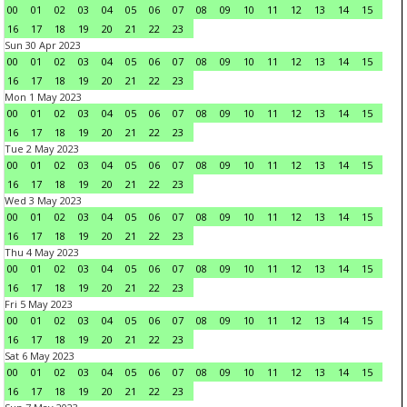
00
01
02
03
04
05
06
07
08
09
10
11
12
13
14
15
16
17
18
19
20
21
22
23
Sun 30 Apr 2023
00
01
02
03
04
05
06
07
08
09
10
11
12
13
14
15
16
17
18
19
20
21
22
23
Mon 1 May 2023
00
01
02
03
04
05
06
07
08
09
10
11
12
13
14
15
16
17
18
19
20
21
22
23
Tue 2 May 2023
00
01
02
03
04
05
06
07
08
09
10
11
12
13
14
15
16
17
18
19
20
21
22
23
Wed 3 May 2023
00
01
02
03
04
05
06
07
08
09
10
11
12
13
14
15
16
17
18
19
20
21
22
23
Thu 4 May 2023
00
01
02
03
04
05
06
07
08
09
10
11
12
13
14
15
16
17
18
19
20
21
22
23
Fri 5 May 2023
00
01
02
03
04
05
06
07
08
09
10
11
12
13
14
15
16
17
18
19
20
21
22
23
Sat 6 May 2023
00
01
02
03
04
05
06
07
08
09
10
11
12
13
14
15
16
17
18
19
20
21
22
23