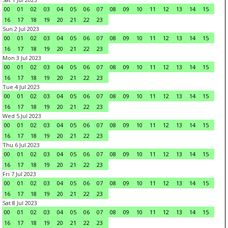
00
01
02
03
04
05
06
07
08
09
10
11
12
13
14
15
16
17
18
19
20
21
22
23
Sun 2 Jul 2023
00
01
02
03
04
05
06
07
08
09
10
11
12
13
14
15
16
17
18
19
20
21
22
23
Mon 3 Jul 2023
00
01
02
03
04
05
06
07
08
09
10
11
12
13
14
15
16
17
18
19
20
21
22
23
Tue 4 Jul 2023
00
01
02
03
04
05
06
07
08
09
10
11
12
13
14
15
16
17
18
19
20
21
22
23
Wed 5 Jul 2023
00
01
02
03
04
05
06
07
08
09
10
11
12
13
14
15
16
17
18
19
20
21
22
23
Thu 6 Jul 2023
00
01
02
03
04
05
06
07
08
09
10
11
12
13
14
15
16
17
18
19
20
21
22
23
Fri 7 Jul 2023
00
01
02
03
04
05
06
07
08
09
10
11
12
13
14
15
16
17
18
19
20
21
22
23
Sat 8 Jul 2023
00
01
02
03
04
05
06
07
08
09
10
11
12
13
14
15
16
17
18
19
20
21
22
23