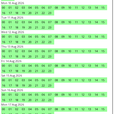
Mon 10 Aug 2026
00
01
02
03
04
05
06
07
08
09
10
11
12
13
14
15
16
17
18
19
20
21
22
23
Tue 11 Aug 2026
00
01
02
03
04
05
06
07
08
09
10
11
12
13
14
15
16
17
18
19
20
21
22
23
Wed 12 Aug 2026
00
01
02
03
04
05
06
07
08
09
10
11
12
13
14
15
16
17
18
19
20
21
22
23
Thu 13 Aug 2026
00
01
02
03
04
05
06
07
08
09
10
11
12
13
14
15
16
17
18
19
20
21
22
23
Fri 14 Aug 2026
00
01
02
03
04
05
06
07
08
09
10
11
12
13
14
15
16
17
18
19
20
21
22
23
Sat 15 Aug 2026
00
01
02
03
04
05
06
07
08
09
10
11
12
13
14
15
16
17
18
19
20
21
22
23
Sun 16 Aug 2026
00
01
02
03
04
05
06
07
08
09
10
11
12
13
14
15
16
17
18
19
20
21
22
23
Mon 17 Aug 2026
00
01
02
03
04
05
06
07
08
09
10
11
12
13
14
15