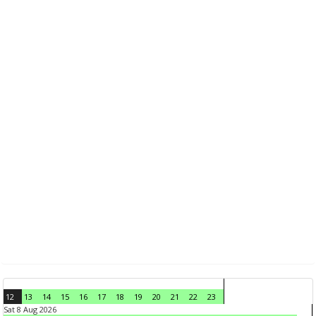
12
13
14
15
16
17
18
19
20
21
22
23
Sat 8 Aug 2026