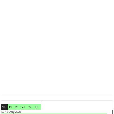
18
19
20
21
22
23
Sun 9 Aug 2026