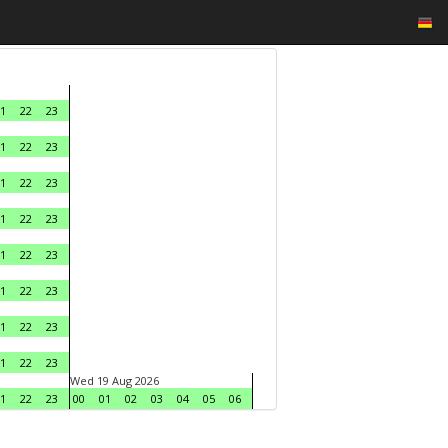
1
22
23
1
22
23
1
22
23
1
22
23
1
22
23
1
22
23
1
22
23
1
22
23
Wed 19 Aug 2026
1
22
23
00
01
02
03
04
05
06