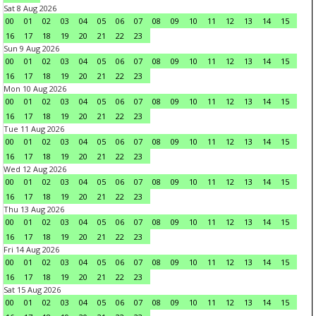
Sat 8 Aug 2026
00
01
02
03
04
05
06
07
08
09
10
11
12
13
14
15
16
17
18
19
20
21
22
23
Sun 9 Aug 2026
00
01
02
03
04
05
06
07
08
09
10
11
12
13
14
15
16
17
18
19
20
21
22
23
Mon 10 Aug 2026
00
01
02
03
04
05
06
07
08
09
10
11
12
13
14
15
16
17
18
19
20
21
22
23
Tue 11 Aug 2026
00
01
02
03
04
05
06
07
08
09
10
11
12
13
14
15
16
17
18
19
20
21
22
23
Wed 12 Aug 2026
00
01
02
03
04
05
06
07
08
09
10
11
12
13
14
15
16
17
18
19
20
21
22
23
Thu 13 Aug 2026
00
01
02
03
04
05
06
07
08
09
10
11
12
13
14
15
16
17
18
19
20
21
22
23
Fri 14 Aug 2026
00
01
02
03
04
05
06
07
08
09
10
11
12
13
14
15
16
17
18
19
20
21
22
23
Sat 15 Aug 2026
00
01
02
03
04
05
06
07
08
09
10
11
12
13
14
15