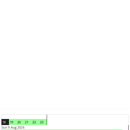
18
19
20
21
22
23
Sun 9 Aug 2026