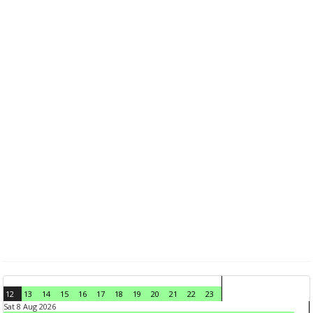
12
13
14
15
16
17
18
19
20
21
22
23
Sat 8 Aug 2026