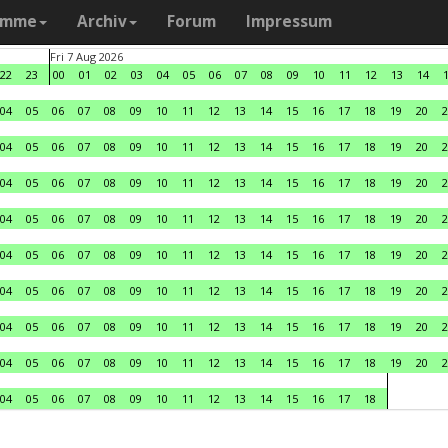
amme
Archiv
Forum
Impressum
Fri 7 Aug 2026
22
23
00
01
02
03
04
05
06
07
08
09
10
11
12
13
14
04
05
06
07
08
09
10
11
12
13
14
15
16
17
18
19
20
2
04
05
06
07
08
09
10
11
12
13
14
15
16
17
18
19
20
2
04
05
06
07
08
09
10
11
12
13
14
15
16
17
18
19
20
2
04
05
06
07
08
09
10
11
12
13
14
15
16
17
18
19
20
2
04
05
06
07
08
09
10
11
12
13
14
15
16
17
18
19
20
2
04
05
06
07
08
09
10
11
12
13
14
15
16
17
18
19
20
2
04
05
06
07
08
09
10
11
12
13
14
15
16
17
18
19
20
2
04
05
06
07
08
09
10
11
12
13
14
15
16
17
18
19
20
2
04
05
06
07
08
09
10
11
12
13
14
15
16
17
18