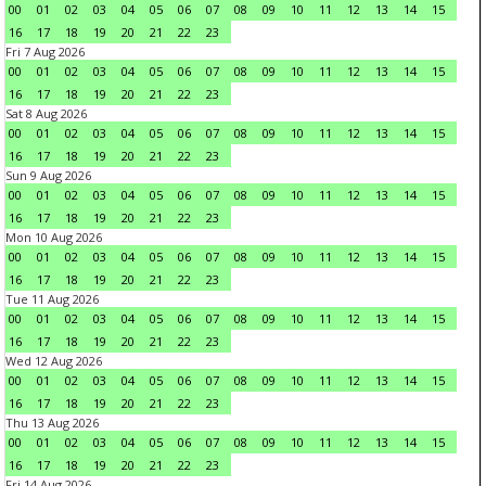
00
01
02
03
04
05
06
07
08
09
10
11
12
13
14
15
16
17
18
19
20
21
22
23
Fri 7 Aug 2026
00
01
02
03
04
05
06
07
08
09
10
11
12
13
14
15
16
17
18
19
20
21
22
23
Sat 8 Aug 2026
00
01
02
03
04
05
06
07
08
09
10
11
12
13
14
15
16
17
18
19
20
21
22
23
Sun 9 Aug 2026
00
01
02
03
04
05
06
07
08
09
10
11
12
13
14
15
16
17
18
19
20
21
22
23
Mon 10 Aug 2026
00
01
02
03
04
05
06
07
08
09
10
11
12
13
14
15
16
17
18
19
20
21
22
23
Tue 11 Aug 2026
00
01
02
03
04
05
06
07
08
09
10
11
12
13
14
15
16
17
18
19
20
21
22
23
Wed 12 Aug 2026
00
01
02
03
04
05
06
07
08
09
10
11
12
13
14
15
16
17
18
19
20
21
22
23
Thu 13 Aug 2026
00
01
02
03
04
05
06
07
08
09
10
11
12
13
14
15
16
17
18
19
20
21
22
23
Fri 14 Aug 2026