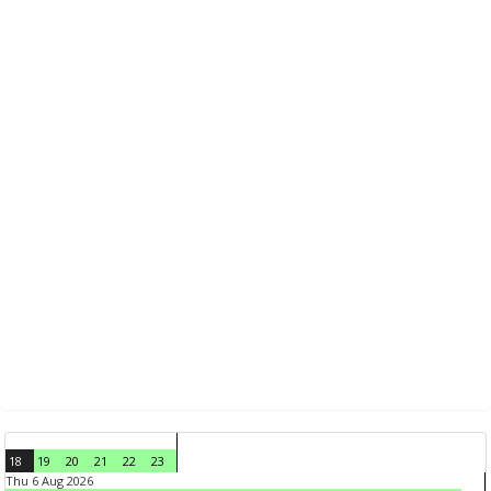
18
19
20
21
22
23
Thu 6 Aug 2026