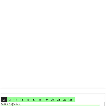
12
13
14
15
16
17
18
19
20
21
22
23
Sun 9 Aug 2026