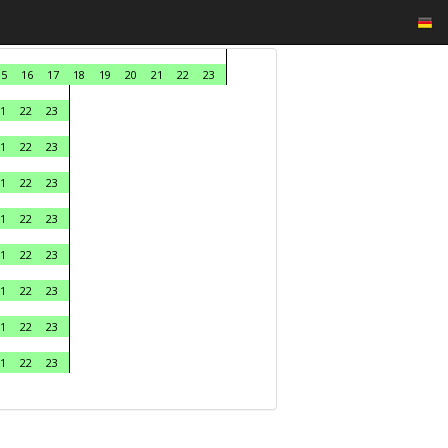
15
16
17
18
19
20
21
22
23
1
22
23
1
22
23
1
22
23
1
22
23
1
22
23
1
22
23
1
22
23
1
22
23