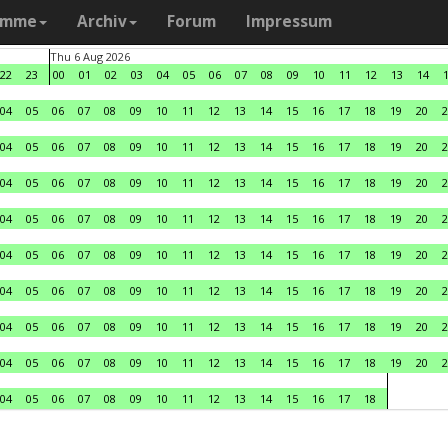
amme
Archiv
Forum
Impressum
Thu 6 Aug 2026
22
23
00
01
02
03
04
05
06
07
08
09
10
11
12
13
14
04
05
06
07
08
09
10
11
12
13
14
15
16
17
18
19
20
2
04
05
06
07
08
09
10
11
12
13
14
15
16
17
18
19
20
2
04
05
06
07
08
09
10
11
12
13
14
15
16
17
18
19
20
2
04
05
06
07
08
09
10
11
12
13
14
15
16
17
18
19
20
2
04
05
06
07
08
09
10
11
12
13
14
15
16
17
18
19
20
2
04
05
06
07
08
09
10
11
12
13
14
15
16
17
18
19
20
2
04
05
06
07
08
09
10
11
12
13
14
15
16
17
18
19
20
2
04
05
06
07
08
09
10
11
12
13
14
15
16
17
18
19
20
2
04
05
06
07
08
09
10
11
12
13
14
15
16
17
18