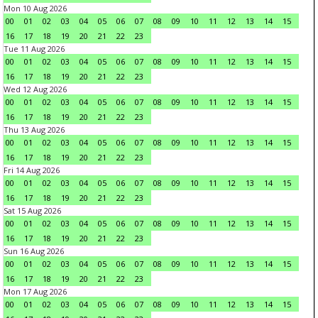
Mon 10 Aug 2026
00
01
02
03
04
05
06
07
08
09
10
11
12
13
14
15
16
17
18
19
20
21
22
23
Tue 11 Aug 2026
00
01
02
03
04
05
06
07
08
09
10
11
12
13
14
15
16
17
18
19
20
21
22
23
Wed 12 Aug 2026
00
01
02
03
04
05
06
07
08
09
10
11
12
13
14
15
16
17
18
19
20
21
22
23
Thu 13 Aug 2026
00
01
02
03
04
05
06
07
08
09
10
11
12
13
14
15
16
17
18
19
20
21
22
23
Fri 14 Aug 2026
00
01
02
03
04
05
06
07
08
09
10
11
12
13
14
15
16
17
18
19
20
21
22
23
Sat 15 Aug 2026
00
01
02
03
04
05
06
07
08
09
10
11
12
13
14
15
16
17
18
19
20
21
22
23
Sun 16 Aug 2026
00
01
02
03
04
05
06
07
08
09
10
11
12
13
14
15
16
17
18
19
20
21
22
23
Mon 17 Aug 2026
00
01
02
03
04
05
06
07
08
09
10
11
12
13
14
15