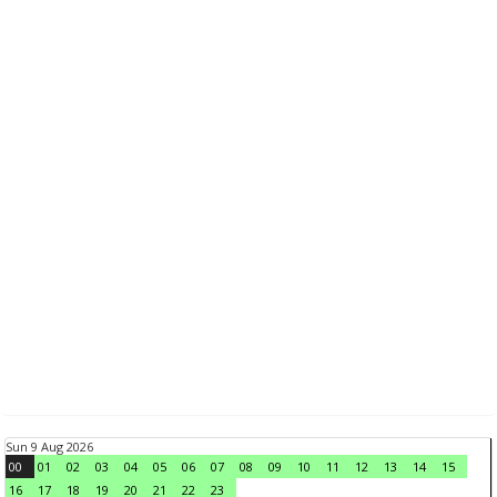
Sun 9 Aug 2026
00
01
02
03
04
05
06
07
08
09
10
11
12
13
14
15
16
17
18
19
20
21
22
23