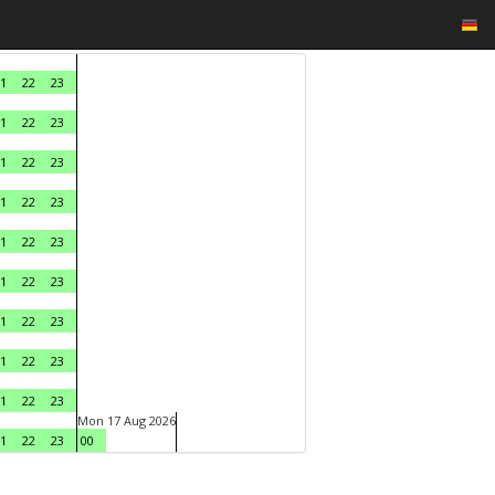
1
22
23
1
22
23
1
22
23
1
22
23
1
22
23
1
22
23
1
22
23
1
22
23
1
22
23
Mon 17 Aug 2026
1
22
23
00