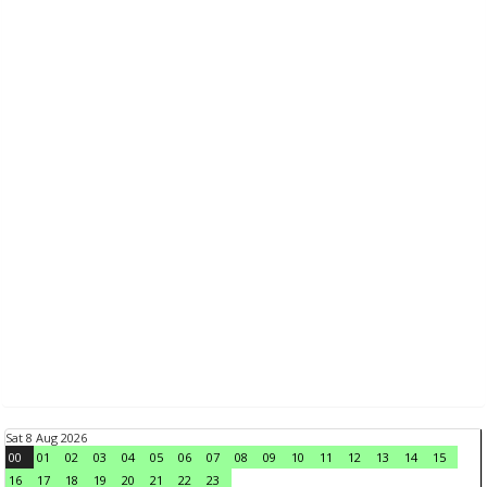
Sat 8 Aug 2026
00
01
02
03
04
05
06
07
08
09
10
11
12
13
14
15
16
17
18
19
20
21
22
23