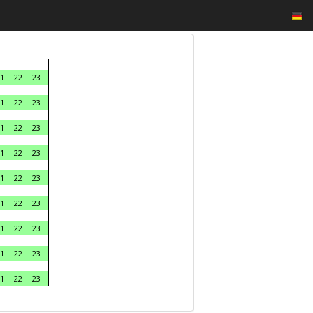
1
22
23
1
22
23
1
22
23
1
22
23
1
22
23
1
22
23
1
22
23
1
22
23
1
22
23