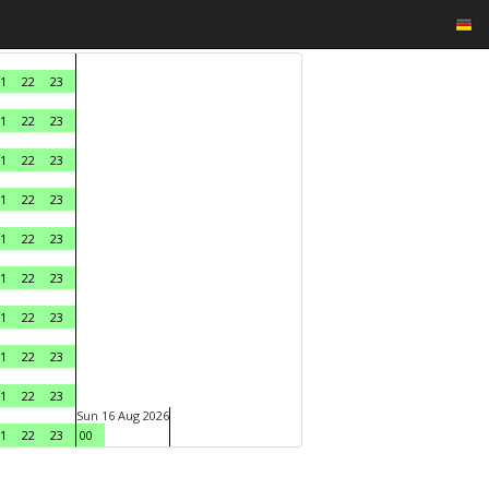
1
22
23
1
22
23
1
22
23
1
22
23
1
22
23
1
22
23
1
22
23
1
22
23
1
22
23
Sun 16 Aug 2026
1
22
23
00