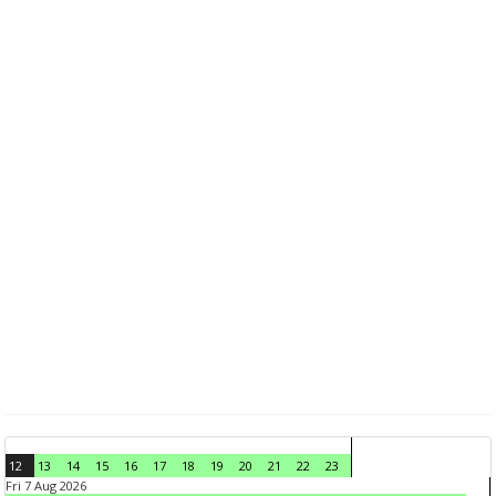
12
13
14
15
16
17
18
19
20
21
22
23
Fri 7 Aug 2026