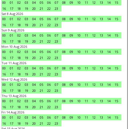
00
01
02
03
04
05
06
07
08
09
10
11
12
13
14
15
16
17
18
19
20
21
22
23
Sat 8 Aug 2026
00
01
02
03
04
05
06
07
08
09
10
11
12
13
14
15
16
17
18
19
20
21
22
23
Sun 9 Aug 2026
00
01
02
03
04
05
06
07
08
09
10
11
12
13
14
15
16
17
18
19
20
21
22
23
Mon 10 Aug 2026
00
01
02
03
04
05
06
07
08
09
10
11
12
13
14
15
16
17
18
19
20
21
22
23
Tue 11 Aug 2026
00
01
02
03
04
05
06
07
08
09
10
11
12
13
14
15
16
17
18
19
20
21
22
23
Wed 12 Aug 2026
00
01
02
03
04
05
06
07
08
09
10
11
12
13
14
15
16
17
18
19
20
21
22
23
Thu 13 Aug 2026
00
01
02
03
04
05
06
07
08
09
10
11
12
13
14
15
16
17
18
19
20
21
22
23
Fri 14 Aug 2026
00
01
02
03
04
05
06
07
08
09
10
11
12
13
14
15
16
17
18
19
20
21
22
23
Sat 15 Aug 2026