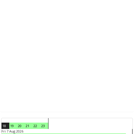
18
19
20
21
22
23
Fri 7 Aug 2026