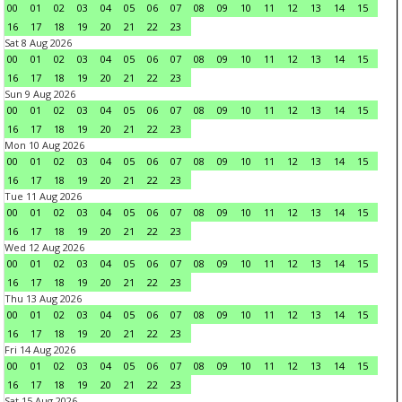
00
01
02
03
04
05
06
07
08
09
10
11
12
13
14
15
16
17
18
19
20
21
22
23
Sat 8 Aug 2026
00
01
02
03
04
05
06
07
08
09
10
11
12
13
14
15
16
17
18
19
20
21
22
23
Sun 9 Aug 2026
00
01
02
03
04
05
06
07
08
09
10
11
12
13
14
15
16
17
18
19
20
21
22
23
Mon 10 Aug 2026
00
01
02
03
04
05
06
07
08
09
10
11
12
13
14
15
16
17
18
19
20
21
22
23
Tue 11 Aug 2026
00
01
02
03
04
05
06
07
08
09
10
11
12
13
14
15
16
17
18
19
20
21
22
23
Wed 12 Aug 2026
00
01
02
03
04
05
06
07
08
09
10
11
12
13
14
15
16
17
18
19
20
21
22
23
Thu 13 Aug 2026
00
01
02
03
04
05
06
07
08
09
10
11
12
13
14
15
16
17
18
19
20
21
22
23
Fri 14 Aug 2026
00
01
02
03
04
05
06
07
08
09
10
11
12
13
14
15
16
17
18
19
20
21
22
23
Sat 15 Aug 2026