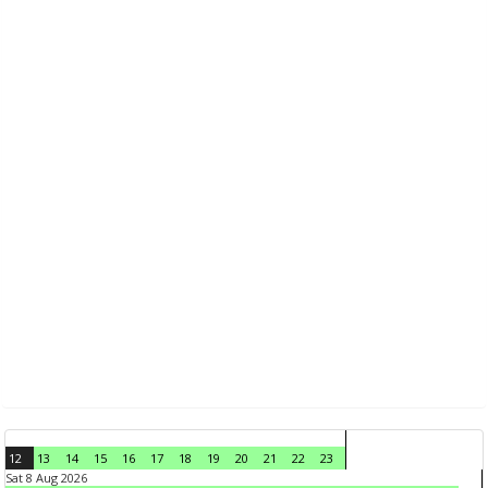
12
13
14
15
16
17
18
19
20
21
22
23
Sat 8 Aug 2026