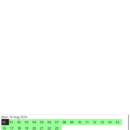
Mon 10 Aug 2026
00
01
02
03
04
05
06
07
08
09
10
11
12
13
14
15
16
17
18
19
20
21
22
23