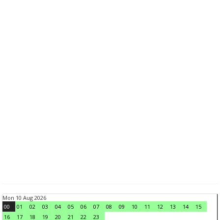
Mon 10 Aug 2026
00
01
02
03
04
05
06
07
08
09
10
11
12
13
14
15
16
17
18
19
20
21
22
23