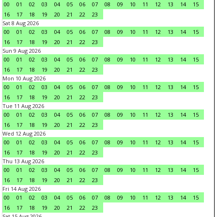
00
01
02
03
04
05
06
07
08
09
10
11
12
13
14
15
16
17
18
19
20
21
22
23
Sat 8 Aug 2026
00
01
02
03
04
05
06
07
08
09
10
11
12
13
14
15
16
17
18
19
20
21
22
23
Sun 9 Aug 2026
00
01
02
03
04
05
06
07
08
09
10
11
12
13
14
15
16
17
18
19
20
21
22
23
Mon 10 Aug 2026
00
01
02
03
04
05
06
07
08
09
10
11
12
13
14
15
16
17
18
19
20
21
22
23
Tue 11 Aug 2026
00
01
02
03
04
05
06
07
08
09
10
11
12
13
14
15
16
17
18
19
20
21
22
23
Wed 12 Aug 2026
00
01
02
03
04
05
06
07
08
09
10
11
12
13
14
15
16
17
18
19
20
21
22
23
Thu 13 Aug 2026
00
01
02
03
04
05
06
07
08
09
10
11
12
13
14
15
16
17
18
19
20
21
22
23
Fri 14 Aug 2026
00
01
02
03
04
05
06
07
08
09
10
11
12
13
14
15
16
17
18
19
20
21
22
23
Sat 15 Aug 2026