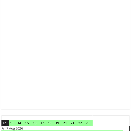
12
13
14
15
16
17
18
19
20
21
22
23
Fri 7 Aug 2026