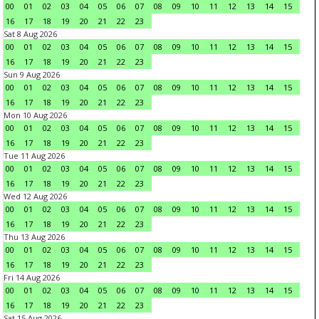
00
01
02
03
04
05
06
07
08
09
10
11
12
13
14
15
16
17
18
19
20
21
22
23
Sat 8 Aug 2026
00
01
02
03
04
05
06
07
08
09
10
11
12
13
14
15
16
17
18
19
20
21
22
23
Sun 9 Aug 2026
00
01
02
03
04
05
06
07
08
09
10
11
12
13
14
15
16
17
18
19
20
21
22
23
Mon 10 Aug 2026
00
01
02
03
04
05
06
07
08
09
10
11
12
13
14
15
16
17
18
19
20
21
22
23
Tue 11 Aug 2026
00
01
02
03
04
05
06
07
08
09
10
11
12
13
14
15
16
17
18
19
20
21
22
23
Wed 12 Aug 2026
00
01
02
03
04
05
06
07
08
09
10
11
12
13
14
15
16
17
18
19
20
21
22
23
Thu 13 Aug 2026
00
01
02
03
04
05
06
07
08
09
10
11
12
13
14
15
16
17
18
19
20
21
22
23
Fri 14 Aug 2026
00
01
02
03
04
05
06
07
08
09
10
11
12
13
14
15
16
17
18
19
20
21
22
23
Sat 15 Aug 2026