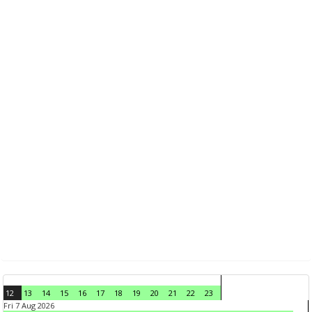
12
13
14
15
16
17
18
19
20
21
22
23
Fri 7 Aug 2026