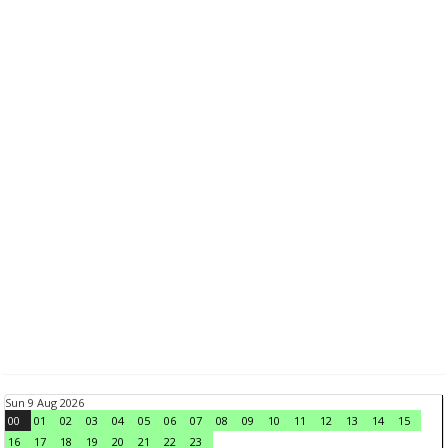
Sun 9 Aug 2026
00
01
02
03
04
05
06
07
08
09
10
11
12
13
14
15
16
17
18
19
20
21
22
23