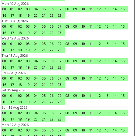
Mon 10 Aug 2026
00
01
02
03
04
05
06
07
08
09
10
11
12
13
14
15
16
17
18
19
20
21
22
23
Tue 11 Aug 2026
00
01
02
03
04
05
06
07
08
09
10
11
12
13
14
15
16
17
18
19
20
21
22
23
Wed 12 Aug 2026
00
01
02
03
04
05
06
07
08
09
10
11
12
13
14
15
16
17
18
19
20
21
22
23
Thu 13 Aug 2026
00
01
02
03
04
05
06
07
08
09
10
11
12
13
14
15
16
17
18
19
20
21
22
23
Fri 14 Aug 2026
00
01
02
03
04
05
06
07
08
09
10
11
12
13
14
15
16
17
18
19
20
21
22
23
Sat 15 Aug 2026
00
01
02
03
04
05
06
07
08
09
10
11
12
13
14
15
16
17
18
19
20
21
22
23
Sun 16 Aug 2026
00
01
02
03
04
05
06
07
08
09
10
11
12
13
14
15
16
17
18
19
20
21
22
23
Mon 17 Aug 2026
00
01
02
03
04
05
06
07
08
09
10
11
12
13
14
15