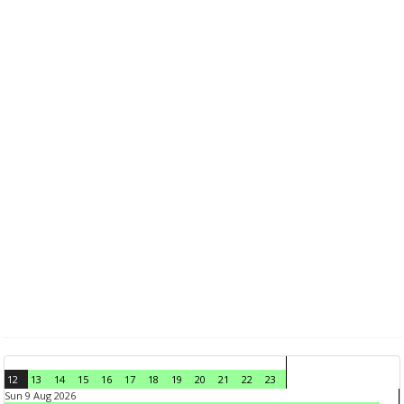
12
13
14
15
16
17
18
19
20
21
22
23
Sun 9 Aug 2026