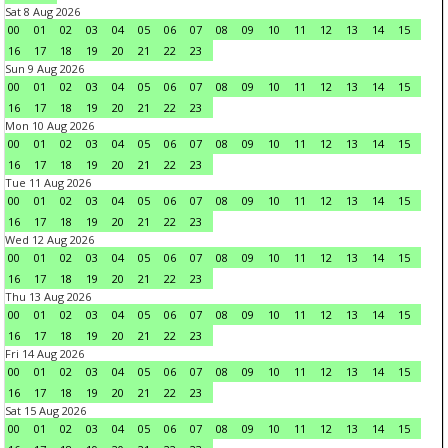
Sat 8 Aug 2026
00
01
02
03
04
05
06
07
08
09
10
11
12
13
14
15
16
17
18
19
20
21
22
23
Sun 9 Aug 2026
00
01
02
03
04
05
06
07
08
09
10
11
12
13
14
15
16
17
18
19
20
21
22
23
Mon 10 Aug 2026
00
01
02
03
04
05
06
07
08
09
10
11
12
13
14
15
16
17
18
19
20
21
22
23
Tue 11 Aug 2026
00
01
02
03
04
05
06
07
08
09
10
11
12
13
14
15
16
17
18
19
20
21
22
23
Wed 12 Aug 2026
00
01
02
03
04
05
06
07
08
09
10
11
12
13
14
15
16
17
18
19
20
21
22
23
Thu 13 Aug 2026
00
01
02
03
04
05
06
07
08
09
10
11
12
13
14
15
16
17
18
19
20
21
22
23
Fri 14 Aug 2026
00
01
02
03
04
05
06
07
08
09
10
11
12
13
14
15
16
17
18
19
20
21
22
23
Sat 15 Aug 2026
00
01
02
03
04
05
06
07
08
09
10
11
12
13
14
15