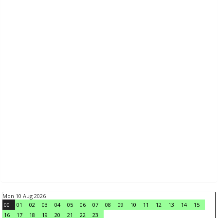
Mon 10 Aug 2026
00
01
02
03
04
05
06
07
08
09
10
11
12
13
14
15
16
17
18
19
20
21
22
23