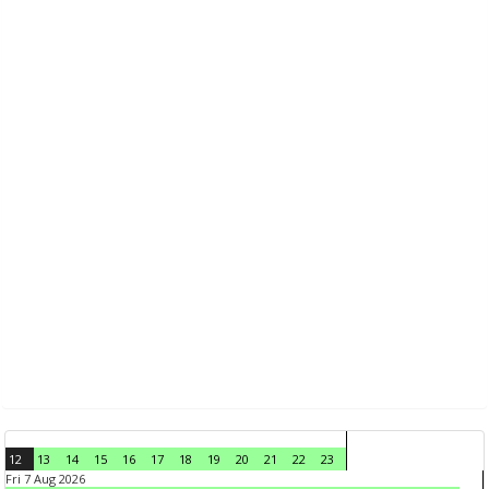
12
13
14
15
16
17
18
19
20
21
22
23
Fri 7 Aug 2026