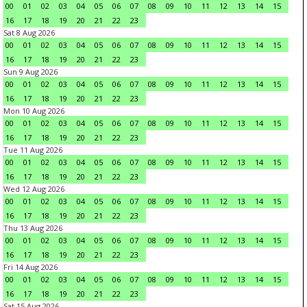
00
01
02
03
04
05
06
07
08
09
10
11
12
13
14
15
16
17
18
19
20
21
22
23
Sat 8 Aug 2026
00
01
02
03
04
05
06
07
08
09
10
11
12
13
14
15
16
17
18
19
20
21
22
23
Sun 9 Aug 2026
00
01
02
03
04
05
06
07
08
09
10
11
12
13
14
15
16
17
18
19
20
21
22
23
Mon 10 Aug 2026
00
01
02
03
04
05
06
07
08
09
10
11
12
13
14
15
16
17
18
19
20
21
22
23
Tue 11 Aug 2026
00
01
02
03
04
05
06
07
08
09
10
11
12
13
14
15
16
17
18
19
20
21
22
23
Wed 12 Aug 2026
00
01
02
03
04
05
06
07
08
09
10
11
12
13
14
15
16
17
18
19
20
21
22
23
Thu 13 Aug 2026
00
01
02
03
04
05
06
07
08
09
10
11
12
13
14
15
16
17
18
19
20
21
22
23
Fri 14 Aug 2026
00
01
02
03
04
05
06
07
08
09
10
11
12
13
14
15
16
17
18
19
20
21
22
23
Sat 15 Aug 2026