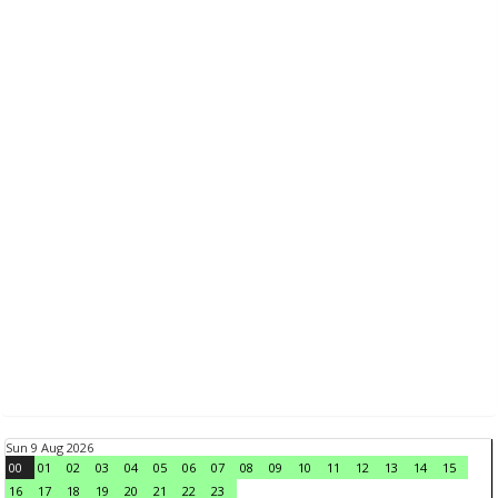
Sun 9 Aug 2026
00
01
02
03
04
05
06
07
08
09
10
11
12
13
14
15
16
17
18
19
20
21
22
23