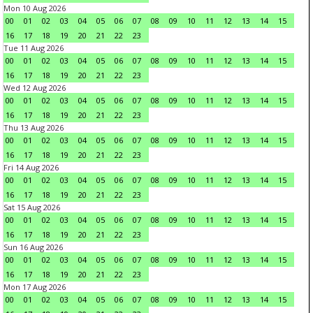
Mon 10 Aug 2026
00
01
02
03
04
05
06
07
08
09
10
11
12
13
14
15
16
17
18
19
20
21
22
23
Tue 11 Aug 2026
00
01
02
03
04
05
06
07
08
09
10
11
12
13
14
15
16
17
18
19
20
21
22
23
Wed 12 Aug 2026
00
01
02
03
04
05
06
07
08
09
10
11
12
13
14
15
16
17
18
19
20
21
22
23
Thu 13 Aug 2026
00
01
02
03
04
05
06
07
08
09
10
11
12
13
14
15
16
17
18
19
20
21
22
23
Fri 14 Aug 2026
00
01
02
03
04
05
06
07
08
09
10
11
12
13
14
15
16
17
18
19
20
21
22
23
Sat 15 Aug 2026
00
01
02
03
04
05
06
07
08
09
10
11
12
13
14
15
16
17
18
19
20
21
22
23
Sun 16 Aug 2026
00
01
02
03
04
05
06
07
08
09
10
11
12
13
14
15
16
17
18
19
20
21
22
23
Mon 17 Aug 2026
00
01
02
03
04
05
06
07
08
09
10
11
12
13
14
15