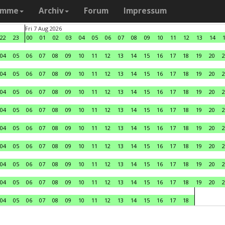
amme
Archiv
Forum
Impressum
Fri 7 Aug 2026
22
23
00
01
02
03
04
05
06
07
08
09
10
11
12
13
14
04
05
06
07
08
09
10
11
12
13
14
15
16
17
18
19
20
2
04
05
06
07
08
09
10
11
12
13
14
15
16
17
18
19
20
2
04
05
06
07
08
09
10
11
12
13
14
15
16
17
18
19
20
2
04
05
06
07
08
09
10
11
12
13
14
15
16
17
18
19
20
2
04
05
06
07
08
09
10
11
12
13
14
15
16
17
18
19
20
2
04
05
06
07
08
09
10
11
12
13
14
15
16
17
18
19
20
2
04
05
06
07
08
09
10
11
12
13
14
15
16
17
18
19
20
2
04
05
06
07
08
09
10
11
12
13
14
15
16
17
18
19
20
2
04
05
06
07
08
09
10
11
12
13
14
15
16
17
18