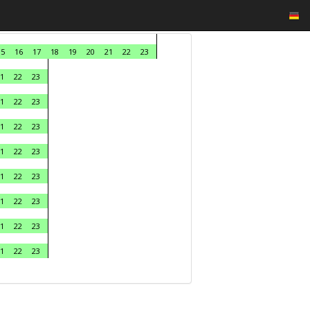
15
16
17
18
19
20
21
22
23
1
22
23
1
22
23
1
22
23
1
22
23
1
22
23
1
22
23
1
22
23
1
22
23