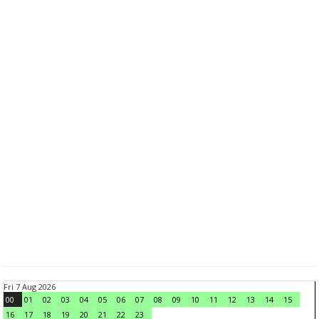
Fri 7 Aug 2026
00
01
02
03
04
05
06
07
08
09
10
11
12
13
14
15
16
17
18
19
20
21
22
23