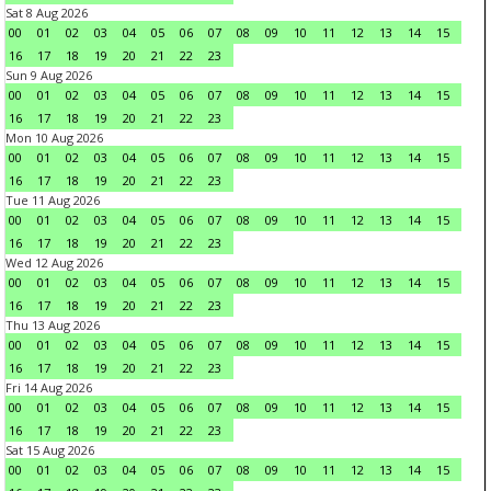
Sat 8 Aug 2026
00
01
02
03
04
05
06
07
08
09
10
11
12
13
14
15
16
17
18
19
20
21
22
23
Sun 9 Aug 2026
00
01
02
03
04
05
06
07
08
09
10
11
12
13
14
15
16
17
18
19
20
21
22
23
Mon 10 Aug 2026
00
01
02
03
04
05
06
07
08
09
10
11
12
13
14
15
16
17
18
19
20
21
22
23
Tue 11 Aug 2026
00
01
02
03
04
05
06
07
08
09
10
11
12
13
14
15
16
17
18
19
20
21
22
23
Wed 12 Aug 2026
00
01
02
03
04
05
06
07
08
09
10
11
12
13
14
15
16
17
18
19
20
21
22
23
Thu 13 Aug 2026
00
01
02
03
04
05
06
07
08
09
10
11
12
13
14
15
16
17
18
19
20
21
22
23
Fri 14 Aug 2026
00
01
02
03
04
05
06
07
08
09
10
11
12
13
14
15
16
17
18
19
20
21
22
23
Sat 15 Aug 2026
00
01
02
03
04
05
06
07
08
09
10
11
12
13
14
15