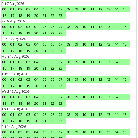
Fri 7 Aug 2026
00
01
02
03
04
05
06
07
08
09
10
11
12
13
14
15
16
17
18
19
20
21
22
23
Sat 8 Aug 2026
00
01
02
03
04
05
06
07
08
09
10
11
12
13
14
15
16
17
18
19
20
21
22
23
Sun 9 Aug 2026
00
01
02
03
04
05
06
07
08
09
10
11
12
13
14
15
16
17
18
19
20
21
22
23
Mon 10 Aug 2026
00
01
02
03
04
05
06
07
08
09
10
11
12
13
14
15
16
17
18
19
20
21
22
23
Tue 11 Aug 2026
00
01
02
03
04
05
06
07
08
09
10
11
12
13
14
15
16
17
18
19
20
21
22
23
Wed 12 Aug 2026
00
01
02
03
04
05
06
07
08
09
10
11
12
13
14
15
16
17
18
19
20
21
22
23
Thu 13 Aug 2026
00
01
02
03
04
05
06
07
08
09
10
11
12
13
14
15
16
17
18
19
20
21
22
23
Fri 14 Aug 2026
00
01
02
03
04
05
06
07
08
09
10
11
12
13
14
15