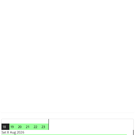
18
19
20
21
22
23
Sat 8 Aug 2026